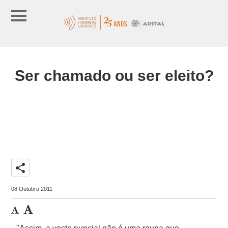
Ser chamado ou ser eleito?
share
08 Outubro 2011