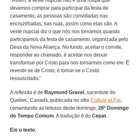
"Assim, a veste nupcial não é uma roupa que
devemos comprar para participar da festa de
casamento; as pessoas são convidadas nas
encruzilhadas, nas ruas, assim como elas são. A
veste nupcial diz o que nós nos tornamos quando
participamos da festa de casamento, organizada pelo
Deus da Nova Aliança. No fundo, aceitar o convite,
responder ao chamado, é aceitar nos deixar
transformar por Cristo para nos tornarmos como ele. É
revestir-se de Cristo; é tornar-se o Cristo
ressuscitado."
A reflexão é de
Raymond Gravel
, sacerdote do
Quebec, Canadá, publicada no sítio
Culture et Foi
,
comentando as leituras deste domingo,
28º Domingo
do Tempo Comum
. A tradução é do
Cepat
.
Eis o texto.