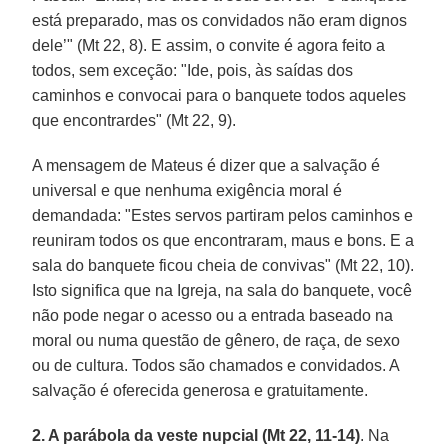
está preparado, mas os convidados não eram dignos
dele’" (Mt 22, 8). E assim, o convite é agora feito a
todos, sem exceção: "Ide, pois, às saídas dos
caminhos e convocai para o banquete todos aqueles
que encontrardes" (Mt 22, 9).
A mensagem de Mateus é dizer que a salvação é
universal e que nenhuma exigência moral é
demandada: "Estes servos partiram pelos caminhos e
reuniram todos os que encontraram, maus e bons. E a
sala do banquete ficou cheia de convivas" (Mt 22, 10).
Isto significa que na Igreja, na sala do banquete, você
não pode negar o acesso ou a entrada baseado na
moral ou numa questão de gênero, de raça, de sexo
ou de cultura. Todos são chamados e convidados. A
salvação é oferecida generosa e gratuitamente.
2. A parábola da veste nupcial (Mt 22, 11-14)
. Na