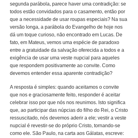
segunda parábola, parece haver uma contradição: se
todos estão convidados para o casamento, então por
que a necessidade de usar roupas especiais? Na sua
versão longa, a parábola do Evangelho de hoje nos
dá um toque curioso, não encontrado em Lucas. De
fato, em Mateus, vemos uma espécie de paradoxo
entre a gratuidade da salvação oferecida a todos e a
exigência de usar uma veste nupcial para aqueles
que respondem positivamente ao convite. Como
devemos entender essa aparente contradição?
A resposta é simples: quando aceitamos o convite
que nos e graciosamente feito, responder é aceitar
celebrar isso por que nós nos reunimos. Isto significa
que, ao participar das núpcias do filho do Rei, o Cristo
ressuscitado, nós devemos aderir a ele; vestir a veste
nupcial é revestir-se do próprio Cristo, tornando-se
como ele. São Paulo, na carta aos Gálatas, escreve: