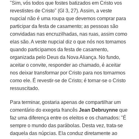
"Sim, vós todos que fostes batizados em Cristo vos
revestistes de Cristo" (Gl 3, 27). Assim, a veste
nupcial não é uma roupa que devemos comprar para
participar da festa de casamento; as pessoas são
convidadas nas encruzilhadas, nas ruas, assim como
elas são. A veste nupcial diz o que nós nos tornamos
quando participamos da festa de casamento,
organizada pelo Deus da Nova Aliança. No fundo,
aceitar o convite, responder ao chamado, é aceitar
nos deixar transformar por Cristo para nos tornarmos
como ele. É revestir-se de Cristo; é tornar-se o Cristo
ressuscitado.
Para terminar, gostaria apenas de compartilhar um
comentário do exegeta francês
Jean Debruynne
que
faz uma diferença entre os eleitos e os chamados: "É
sempre o mundo das parábolas. Desta vez, trata-se
daquela das núpcias. Ela conduz diretamente ao