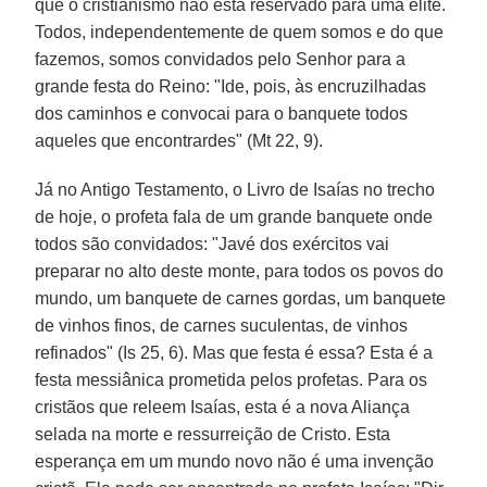
que o cristianismo não está reservado para uma elite.
Todos, independentemente de quem somos e do que
fazemos, somos convidados pelo Senhor para a
grande festa do Reino: "Ide, pois, às encruzilhadas
dos caminhos e convocai para o banquete todos
aqueles que encontrardes" (Mt 22, 9).
Já no Antigo Testamento, o Livro de Isaías no trecho
de hoje, o profeta fala de um grande banquete onde
todos são convidados: "Javé dos exércitos vai
preparar no alto deste monte, para todos os povos do
mundo, um banquete de carnes gordas, um banquete
de vinhos finos, de carnes suculentas, de vinhos
refinados" (Is 25, 6). Mas que festa é essa? Esta é a
festa messiânica prometida pelos profetas. Para os
cristãos que releem Isaías, esta é a nova Aliança
selada na morte e ressurreição de Cristo. Esta
esperança em um mundo novo não é uma invenção