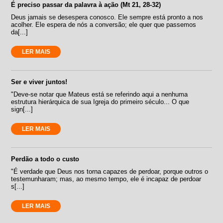
É preciso passar da palavra à ação (Mt 21, 28-32)
Deus jamais se desespera conosco. Ele sempre está pronto a nos
acolher. Ele espera de nós a conversão; ele quer que passemos
da[...]
LER MAIS
Ser e viver juntos!
"Deve-se notar que Mateus está se referindo aqui a nenhuma
estrutura hierárquica de sua Igreja do primeiro século... O que
sign[...]
LER MAIS
Perdão a todo o custo
"É verdade que Deus nos torna capazes de perdoar, porque outros o
testemunharam; mas, ao mesmo tempo, ele é incapaz de perdoar
s[...]
LER MAIS