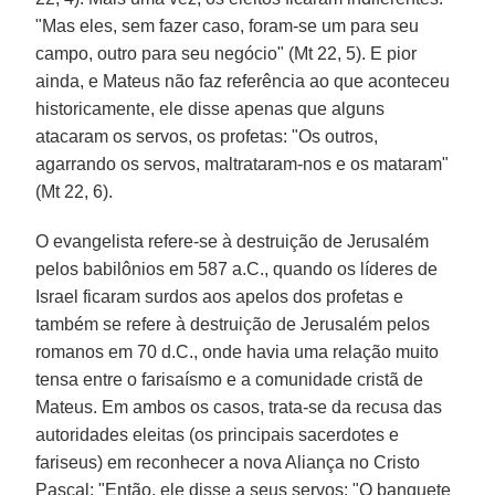
"Mas eles, sem fazer caso, foram-se um para seu
campo, outro para seu negócio" (Mt 22, 5). E pior
ainda, e Mateus não faz referência ao que aconteceu
historicamente, ele disse apenas que alguns
atacaram os servos, os profetas: "Os outros,
agarrando os servos, maltrataram-nos e os mataram"
(Mt 22, 6).
O evangelista refere-se à destruição de Jerusalém
pelos babilônios em 587 a.C., quando os líderes de
Israel ficaram surdos aos apelos dos profetas e
também se refere à destruição de Jerusalém pelos
romanos em 70 d.C., onde havia uma relação muito
tensa entre o farisaísmo e a comunidade cristã de
Mateus. Em ambos os casos, trata-se da recusa das
autoridades eleitas (os principais sacerdotes e
fariseus) em reconhecer a nova Aliança no Cristo
Pascal: "Então, ele disse a seus servos: "O banquete