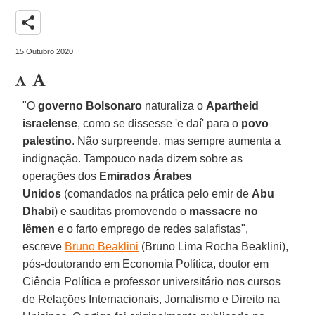
share
15 Outubro 2020
"O
governo Bolsonaro
naturaliza o
Apartheid
israelense
, como se dissesse 'e daí' para o
povo
palestino
. Não surpreende, mas sempre aumenta a
indignação. Tampouco nada dizem sobre as
operações dos
Emirados Árabes
Unidos
(comandados na prática pelo emir de
Abu
Dhabi
) e sauditas promovendo o
massacre no
Iêmen
e o farto emprego de redes salafistas",
escreve
Bruno Beaklini
(Bruno Lima Rocha Beaklini),
pós-doutorando em Economia Política, doutor em
Ciência Política e professor universitário nos cursos
de Relações Internacionais, Jornalismo e Direito na