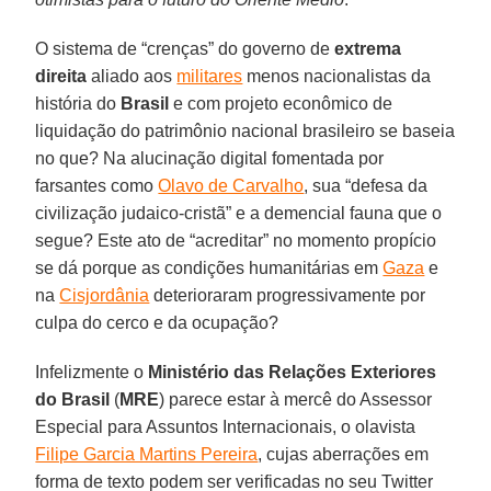
O sistema de “crenças” do governo de
extrema
direita
aliado aos
militares
menos nacionalistas da
história do
Brasil
e com projeto econômico de
liquidação do patrimônio nacional brasileiro se baseia
no que? Na alucinação digital fomentada por
farsantes como
Olavo de Carvalho
, sua “defesa da
civilização judaico-cristã” e a demencial fauna que o
segue? Este ato de “acreditar” no momento propício
se dá porque as condições humanitárias em
Gaza
e
na
Cisjordânia
deterioraram progressivamente por
culpa do cerco e da ocupação?
Infelizmente o
Ministério das Relações Exteriores
do Brasil
(
MRE
) parece estar à mercê do Assessor
Especial para Assuntos Internacionais, o olavista
Filipe Garcia Martins Pereira
, cujas aberrações em
forma de texto podem ser verificadas no seu Twitter