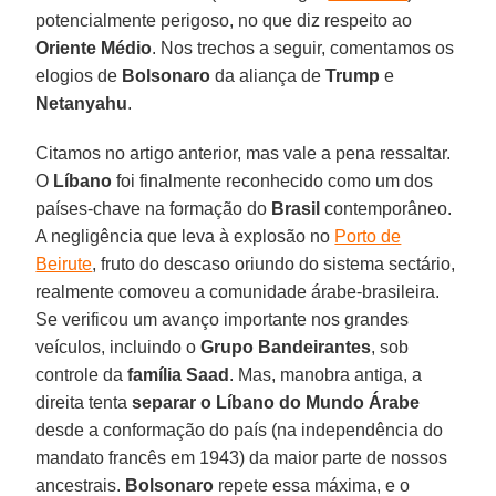
potencialmente perigoso, no que diz respeito ao
Oriente Médio
. Nos trechos a seguir, comentamos os
elogios de
Bolsonaro
da aliança de
Trump
e
Netanyahu
.
Citamos no artigo anterior, mas vale a pena ressaltar.
O
Líbano
foi finalmente reconhecido como um dos
países-chave na formação do
Brasil
contemporâneo.
A negligência que leva à explosão no
Porto de
Beirute
, fruto do descaso oriundo do sistema sectário,
realmente comoveu a comunidade árabe-brasileira.
Se verificou um avanço importante nos grandes
veículos, incluindo o
Grupo Bandeirantes
, sob
controle da
família Saad
. Mas, manobra antiga, a
direita tenta
separar o Líbano do Mundo Árabe
desde a conformação do país (na independência do
mandato francês em 1943) da maior parte de nossos
ancestrais.
Bolsonaro
repete essa máxima, e o