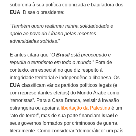
subordina à sua política colonizada e bajuladora dos
EUA
. Disse o presidente:
“
Também quero reafirmar minha solidariedade e
apoio ao povo do Líbano pelas recentes
adversidades sofridas
.”
E antes citara que “
O
Brasil
está preocupado e
repudia o terrorismo em todo o mundo
.” Fora de
contexto, em especial no que diz respeito à
integridade territorial e independência libanesa. Os
EUA
classificam vários partidos políticos legais (e
com representantes eleitos) do Mundo Árabe como
“terroristas”. Para a Casa Branca, resistir à invasão
estrangeira ou apoiar a
libertação da Palestina
é um
“ato de terror”, mas de sua parte financiam
Israel
e
seus governos formados por criminosos de guerra,
literalmente. Como considerar “democrático” um país