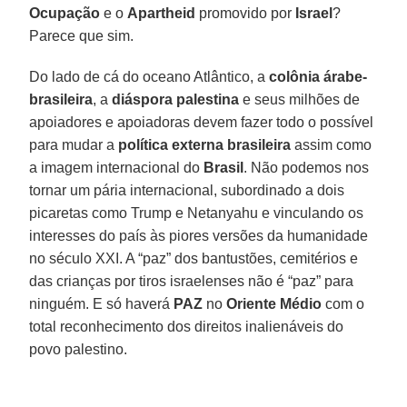
Ocupação
e o
Apartheid
promovido por
Israel
?
Parece que sim.
Do lado de cá do oceano Atlântico, a
colônia árabe-
brasileira
, a
diáspora palestina
e seus milhões de
apoiadores e apoiadoras devem fazer todo o possível
para mudar a
política externa brasileira
assim como
a imagem internacional do
Brasil
. Não podemos nos
tornar um pária internacional, subordinado a dois
picaretas como Trump e Netanyahu e vinculando os
interesses do país às piores versões da humanidade
no século XXI. A “paz” dos bantustões, cemitérios e
das crianças por tiros israelenses não é “paz” para
ninguém. E só haverá
PAZ
no
Oriente Médio
com o
total reconhecimento dos direitos inalienáveis do
povo palestino.