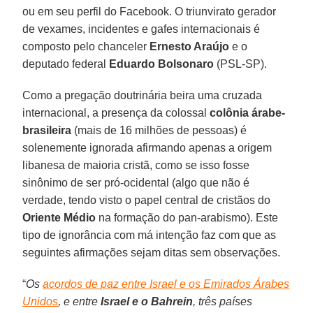
ou em seu perfil do Facebook. O triunvirato gerador
de vexames, incidentes e gafes internacionais é
composto pelo chanceler
Ernesto Araújo
e o
deputado federal
Eduardo Bolsonaro
(PSL-SP).
Como a pregação doutrinária beira uma cruzada
internacional, a presença da colossal
colônia árabe-
brasileira
(mais de 16 milhões de pessoas) é
solenemente ignorada afirmando apenas a origem
libanesa de maioria cristã, como se isso fosse
sinônimo de ser pró-ocidental (algo que não é
verdade, tendo visto o papel central de cristãos do
Oriente Médio
na formação do pan-arabismo). Este
tipo de ignorância com má intenção faz com que as
seguintes afirmações sejam ditas sem observações.
“
Os
acordos de paz entre Israel e os Emirados Árabes
Unidos
, e entre
Israel e o Bahrein
, três países