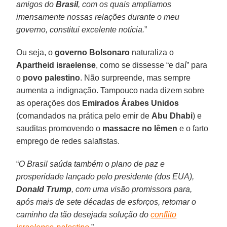
amigos do
Brasil
, com os quais ampliamos
imensamente nossas relações durante o meu
governo, constitui excelente notícia.
”
Ou seja, o
governo Bolsonaro
naturaliza o
Apartheid israelense
, como se dissesse “e daí” para
o
povo palestino
. Não surpreende, mas sempre
aumenta a indignação. Tampouco nada dizem sobre
as operações dos
Emirados Árabes Unidos
(comandados na prática pelo emir de
Abu Dhabi
) e
sauditas promovendo o
massacre no Iêmen
e o farto
emprego de redes salafistas.
“
O Brasil saúda também o plano de paz e
prosperidade lançado pelo presidente (dos EUA),
Donald Trump
, com uma visão promissora para,
após mais de sete décadas de esforços, retomar o
caminho da tão desejada solução do
conflito