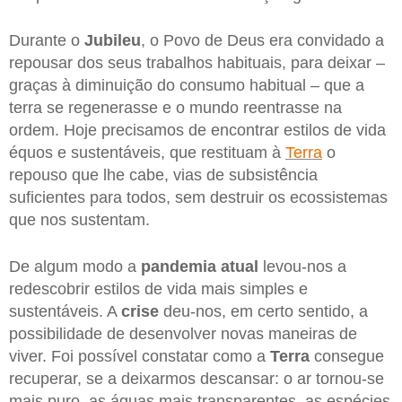
Durante o
Jubileu
, o Povo de Deus era convidado a
repousar dos seus trabalhos habituais, para deixar –
graças à diminuição do consumo habitual – que a
terra se regenerasse e o mundo reentrasse na
ordem. Hoje precisamos de encontrar estilos de vida
équos e sustentáveis, que restituam à
Terra
o
repouso que lhe cabe, vias de subsistência
suficientes para todos, sem destruir os ecossistemas
que nos sustentam.
De algum modo a
pandemia atual
levou-nos a
redescobrir estilos de vida mais simples e
sustentáveis. A
crise
deu-nos, em certo sentido, a
possibilidade de desenvolver novas maneiras de
viver. Foi possível constatar como a
Terra
consegue
recuperar, se a deixarmos descansar: o ar tornou-se
mais puro, as águas mais transparentes, as espécies