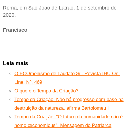
Roma, em São João de Latrão, 1 de setembro de
2020.
Francisco
Leia mais
O ECOmenismo de Laudato Si’. Revista IHU On-
Line, Nº. 469
O que é o Tempo da Criação?
Tempo da Criação. Não há progresso com base na
destruição da natureza, afirma Bartolomeu I
Tempo da Criação. “O futuro da humanidade não é
homo œconomicus”. Mensagem do Patriarca