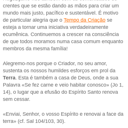
crentes que se estão dando as mãos para criar um
mundo mais justo, pacífico e sustentável. É motivo
de particular alegria que o
Tempo da Criação
se
esteja a tornar uma iniciativa verdadeiramente
ecumênica. Continuemos a crescer na consciência
de que todos moramos numa casa comum enquanto
membros da mesma família!
Alegremo-nos porque o Criador, no seu amor,
sustenta os nossos humildes esforços em prol da
Terra
. Esta é também a casa de Deus, onde a sua
Palavra «Se fez carne e veio habitar conosco» (Jo 1,
14), o lugar que a efusão do Espírito Santo renova
sem cessar.
«Enviai, Senhor, o vosso Espírito e renovai a face da
terra» (cf. Sal 104/103, 30).