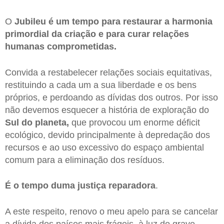
O
Jubileu
é um tempo para restaurar a harmonia
primordial da criação e para curar relações
humanas comprometidas.
Convida a restabelecer relações sociais equitativas,
restituindo a cada um a sua liberdade e os bens
próprios, e perdoando as dívidas dos outros. Por isso
não devemos esquecer a história de exploração do
Sul do
planeta,
que provocou um enorme déficit
ecológico, devido principalmente à depredação dos
recursos e ao uso excessivo do espaço ambiental
comum para a eliminação dos resíduos.
É o tempo duma justiça reparadora
.
A este respeito, renovo o meu apelo para se cancelar
a dívida dos países mais frágeis, à luz do grave