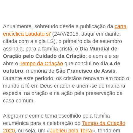
Anualmente, sobretudo desde a publicação da
carta
encíclica Laudato si’
(24/V/2015; daqui em diante,
citada com a sigla LS), o primeiro dia de setembro
assinala, para a família cristã, o
Dia Mundial de
Oração pelo Cuidado da Criação
; e com ele se
abre o
Tempo da Criação
que conclui no
dia 4 de
outubro
, memória de
São Francisco de Assis
.
Durante este período, os cristãos renovam em todo o
mundo a fé em Deus criador e unem-se de maneira
especial na oração e na ação pela preservação da
casa comum.
Alegro-me com o tema escolhido pela família
ecumênica para a celebração do
Tempo da Criação
2020
, ou seja, um «
Jubileu pela Terra
», tendo em