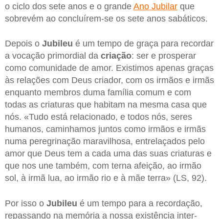
o ciclo dos sete anos e o grande
Ano Jubilar
que
sobrevém ao concluírem-se os sete anos sabáticos.
Depois o
Jubileu
é um tempo de graça para recordar
a vocação primordial da
criação
: ser e prosperar
como comunidade de amor. Existimos apenas graças
às relações com Deus criador, com os irmãos e irmãs
enquanto membros duma família comum e com
todas as criaturas que habitam na mesma casa que
nós. «Tudo está relacionado, e todos nós, seres
humanos, caminhamos juntos como irmãos e irmãs
numa peregrinação maravilhosa, entrelaçados pelo
amor que Deus tem a cada uma das suas criaturas e
que nos une também, com terna afeição, ao irmão
sol, à irmã lua, ao irmão rio e à mãe terra» (LS, 92).
Por isso o
Jubileu
é um tempo para a recordação,
repassando na memória a nossa existência inter-