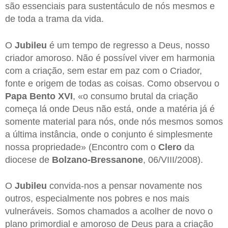
são essenciais para sustentáculo de nós mesmos e
de toda a trama da vida.
O
Jubileu
é um tempo de regresso a Deus, nosso
criador amoroso. Não é possível viver em harmonia
com a criação, sem estar em paz com o Criador,
fonte e origem de todas as coisas. Como observou o
Papa Bento XVI
, «o consumo brutal da criação
começa lá onde Deus não está, onde a matéria já é
somente material para nós, onde nós mesmos somos
a última instância, onde o conjunto é simplesmente
nossa propriedade» (Encontro com o
Clero
da
diocese de
Bolzano-Bressanone
, 06/VIII/2008).
O
Jubileu
convida-nos a pensar novamente nos
outros, especialmente nos pobres e nos mais
vulneráveis. Somos chamados a acolher de novo o
plano primordial e amoroso de Deus para a criação