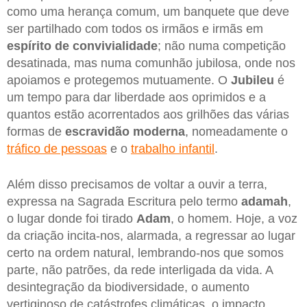
como uma herança comum, um banquete que deve
ser partilhado com todos os irmãos e irmãs em
espírito de convivialidade
; não numa competição
desatinada, mas numa comunhão jubilosa, onde nos
apoiamos e protegemos mutuamente. O
Jubileu
é
um tempo para dar liberdade aos oprimidos e a
quantos estão acorrentados aos grilhões das várias
formas de
escravidão moderna
, nomeadamente o
tráfico de pessoas
e o
trabalho infantil
.
Além disso precisamos de voltar a ouvir a terra,
expressa na Sagrada Escritura pelo termo
adamah
,
o lugar donde foi tirado
Adam
, o homem. Hoje, a voz
da criação incita-nos, alarmada, a regressar ao lugar
certo na ordem natural, lembrando-nos que somos
parte, não patrões, da rede interligada da vida. A
desintegração da biodiversidade, o aumento
vertiginoso de catástrofes climáticas, o impacto