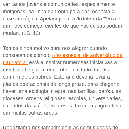
ver tantos jovens e comunidades, especialmente
indígenas, na linha da frente para dar resposta à
crise ecológica. Apelam por um
Jubileu da Terra
e
um novo começo, cientes de que «as coisas podem
mudar» (LS, 13).
Temos ainda motivo para nos alegrar quando
constatamos como o
Ano especial de aniversário da
Laudato si'
está a inspirar numerosas iniciativas a
nível local e global em prol do cuidado da casa
comum e dos pobres. Este ano deveria levar a
planos operacionais de longo prazo, para chegar a
haver uma ecologia integral nas famílias, paróquias,
dioceses, ordens religiosas, escolas, universidades,
cuidados da saúde, empresas, fazendas agrícolas e
em muitas outras áreas.
Regozijamo-nos também com as comunidades de