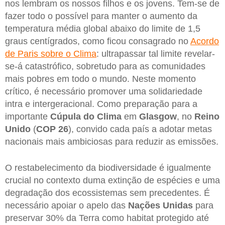
nos lembram os nossos filhos e os jovens. Tem-se de
fazer todo o possível para manter o aumento da
temperatura média global abaixo do limite de 1,5
graus centígrados, como ficou consagrado no
Acordo
de Paris sobre o Clima
: ultrapassar tal limite revelar-
se-á catastrófico, sobretudo para as comunidades
mais pobres em todo o mundo. Neste momento
crítico, é necessário promover uma solidariedade
intra e intergeracional. Como preparação para a
importante
Cúpula do Clima
em
Glasgow
, no
Reino
Unido
(
COP 26
), convido cada país a adotar metas
nacionais mais ambiciosas para reduzir as emissões.
O restabelecimento da biodiversidade é igualmente
crucial no contexto duma extinção de espécies e uma
degradação dos ecossistemas sem precedentes. É
necessário apoiar o apelo das
Nações Unidas
para
preservar 30% da Terra como habitat protegido até