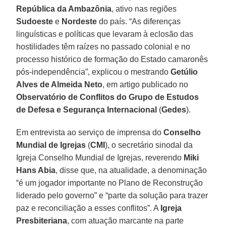
República da Ambazônia
, ativo nas regiões
Sudoeste
e
Nordeste
do país. “As diferenças
linguísticas e políticas que levaram à eclosão das
hostilidades têm raízes no passado colonial e no
processo histórico de formação do Estado camaronês
pós-independência”, explicou o mestrando
Getúlio
Alves de Almeida Neto
, em artigo publicado no
Observatório de Conflitos do Grupo de Estudos
de Defesa e Segurança Internacional
(
Gedes
).
Em entrevista ao serviço de imprensa do
Conselho
Mundial de Igrejas
(
CMI
), o secretário sinodal da
Igreja Conselho Mundial de Igrejas, reverendo
Miki
Hans Abia
, disse que, na atualidade, a denominação
“é um jogador importante no Plano de Reconstrução
liderado pelo governo” e “parte da solução para trazer
paz e reconciliação a esses conflitos”. A
Igreja
Presbiteriana
, com atuação marcante na parte