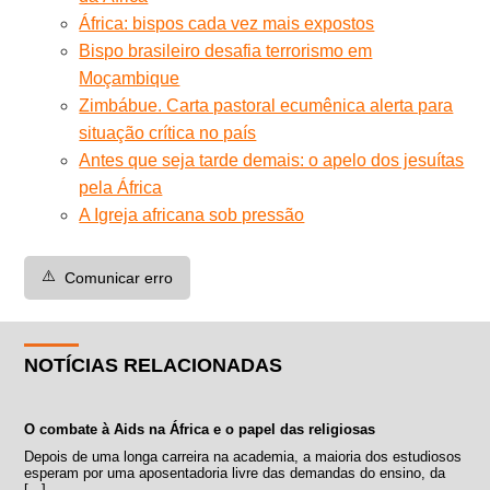
África: bispos cada vez mais expostos
Bispo brasileiro desafia terrorismo em
Moçambique
Zimbábue. Carta pastoral ecumênica alerta para
situação crítica no país
Antes que seja tarde demais: o apelo dos jesuítas
pela África
A Igreja africana sob pressão
⚠️
Comunicar erro
NOTÍCIAS RELACIONADAS
O combate à Aids na África e o papel das religiosas
Depois de uma longa carreira na academia, a maioria dos estudiosos
esperam por uma aposentadoria livre das demandas do ensino, da
[...]