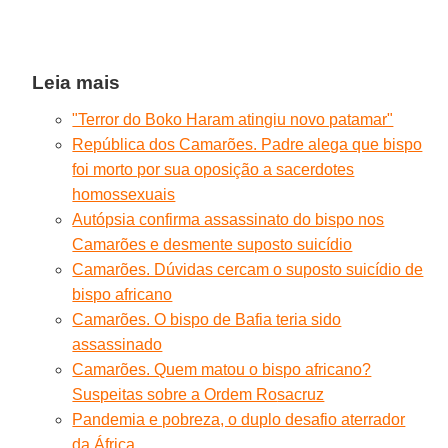
Leia mais
"Terror do Boko Haram atingiu novo patamar"
República dos Camarões. Padre alega que bispo
foi morto por sua oposição a sacerdotes
homossexuais
Autópsia confirma assassinato do bispo nos
Camarões e desmente suposto suicídio
Camarões. Dúvidas cercam o suposto suicídio de
bispo africano
Camarões. O bispo de Bafia teria sido
assassinado
Camarões. Quem matou o bispo africano?
Suspeitas sobre a Ordem Ro
sacruz
Pandemia e pobreza, o duplo desafio aterrador
da África