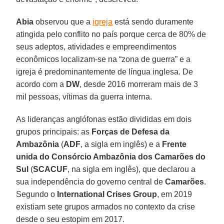
Abia
observou que a
igreja
está sendo duramente
atingida pelo conflito no país porque cerca de 80% de
seus adeptos, atividades e empreendimentos
econômicos localizam-se na “zona de guerra” e a
igreja é predominantemente de língua inglesa. De
acordo com a
DW
, desde 2016 morreram mais de 3
mil pessoas, vítimas da guerra interna.
As lideranças anglófonas estão divididas em dois
grupos principais: as
Forças de Defesa da
Ambazônia
(
ADF
, a sigla em inglês) e a
Frente
unida do Consórcio Ambazônia
dos Camarões do
Sul
(
SCACUF
, na sigla em inglês), que declarou a
sua independência do governo central de
Camarões
.
Segundo o
International Crises Group
, em 2019
existiam sete grupos armados no contexto da crise
desde o seu estopim em 2017.