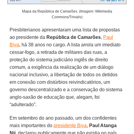
Mapa da República de Camarões. (Imagem: Wikimedia
Commons/Trinaliv)
Presbiterianos apresentaram uma lista de propostas
ao presidente da
República de
Camarões
,
Paul
Biya
, há 38 anos no cargo. A lista arrola um imediato
cessar-fogo, a retirada de militares das ruas, a
proteção do sistema judiciário inglês de direito
comum, a exigência da realização de um diálogo
nacional inclusivo, a libertação de todos os detidos
em conexão com distúrbios reivindicatórios, um
governo descentralizado e a conservação do sistema
anglo-saxão de educação que, alegam, foi
“adulterado”.
Em setembro do ano passado, um dos confidentes
mais importantes do
presidente Biya
,
Paul Atanga
Nji
, declarou publicamente que não existia no país