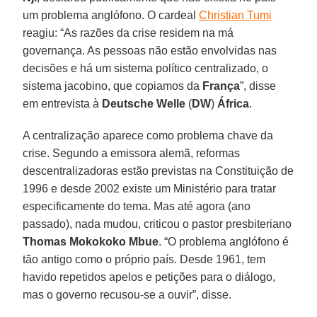
um problema anglófono. O cardeal
Christian Tumi
reagiu: “As razões da crise residem na má
governança. As pessoas não estão envolvidas nas
decisões e há um sistema político centralizado, o
sistema jacobino, que copiamos da
França
”, disse
em entrevista à
Deutsche Welle
(
DW
)
África
.
A centralização aparece como problema chave da
crise. Segundo a emissora alemã, reformas
descentralizadoras estão previstas na Constituição de
1996 e desde 2002 existe um Ministério para tratar
especificamente do tema. Mas até agora (ano
passado), nada mudou, criticou o pastor presbiteriano
Thomas Mokokoko Mbue
. “O problema anglófono é
tão antigo como o próprio país. Desde 1961, tem
havido repetidos apelos e petições para o diálogo,
mas o governo recusou-se a ouvir”, disse.