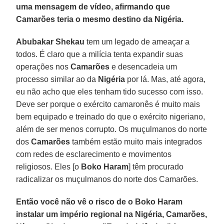
uma mensagem de vídeo, afirmando que
Camarões teria o mesmo destino da Nigéria.
Abubakar Shekau
tem um legado de ameaçar a
todos. É claro que a milícia tenta expandir suas
operações nos
Camarões
e desencadeia um
processo similar ao da
Nigéria
por lá. Mas, até agora,
eu não acho que eles tenham tido sucesso com isso.
Deve ser porque o exército camaronês é muito mais
bem equipado e treinado do que o exército nigeriano,
além de ser menos corrupto. Os muçulmanos do norte
dos
Camarões
também estão muito mais integrados
com redes de esclarecimento e movimentos
religiosos. Eles [o
Boko Haram
] têm procurado
radicalizar os muçulmanos do norte dos Camarões.
Então você não vê o risco de o Boko Haram
instalar um império regional na Nigéria, Camarões,