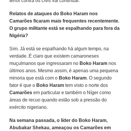
terror contra os civis vai continuar.
Relatos de ataques do Boko Haram nos
Camarões ficaram mais frequentes recentemente.
O grupo militante está se espalhando para fora da
Nigéria?
Sim. Já está se espalhando há algum tempo, na
verdade. É claro que existem camaroneses
muçulmanos que ingressaram no
Boko Haram
nos
últimos anos. Mesmo assim, é apenas uma pequena
minoria que está com o
Boko Haram
. O segundo
fator é que o
Boko Haram
tem visto o norte dos
Camarões
em particular e também o Níger como
áreas de recuo quando estão sob a pressão do
exército nigeriano.
Na semana passada, o líder do Boko Haram,
Abubakar Shekau, ameaçou os Camarões em