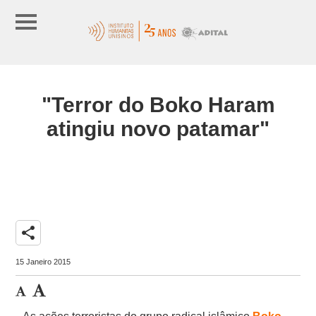
"Terror do Boko Haram
atingiu novo patamar"
share
15 Janeiro 2015