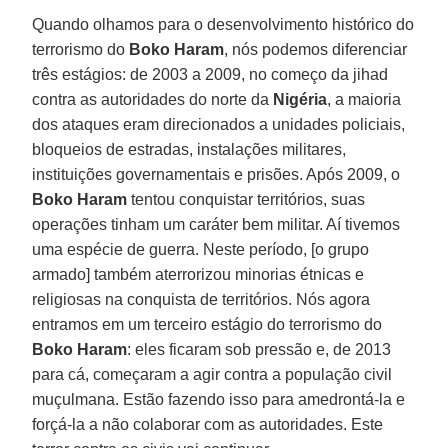
Quando olhamos para o desenvolvimento histórico do
terrorismo do
Boko Haram
, nós podemos diferenciar
três estágios: de 2003 a 2009, no começo da jihad
contra as autoridades do norte da
Nigéria
, a maioria
dos ataques eram direcionados a unidades policiais,
bloqueios de estradas, instalações militares,
instituições governamentais e prisões. Após 2009, o
Boko Haram
tentou conquistar territórios, suas
operações tinham um caráter bem militar. Aí tivemos
uma espécie de guerra. Neste período, [o grupo
armado] também aterrorizou minorias étnicas e
religiosas na conquista de territórios. Nós agora
entramos em um terceiro estágio do terrorismo do
Boko Haram
: eles ficaram sob pressão e, de 2013
para cá, começaram a agir contra a população civil
muçulmana. Estão fazendo isso para amedrontá-la e
forçá-la a não colaborar com as autoridades. Este