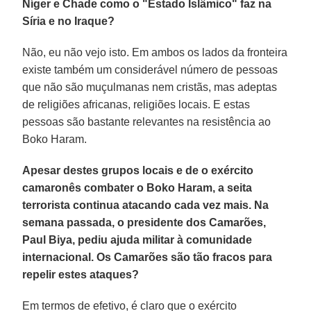
Níger e Chade como o "Estado Islâmico" faz na
Síria e no Iraque?
Não, eu não vejo isto. Em ambos os lados da fronteira
existe também um considerável número de pessoas
que não são muçulmanas nem cristãs, mas adeptas
de religiões africanas, religiões locais. E estas
pessoas são bastante relevantes na resistência ao
Boko Haram.
Apesar destes grupos locais e de o exército
camaronês combater o Boko Haram, a seita
terrorista continua atacando cada vez mais. Na
semana passada, o presidente dos Camarões,
Paul Biya, pediu ajuda militar à comunidade
internacional. Os Camarões são tão fracos para
repelir estes ataques?
Em termos de efetivo, é claro que o exército