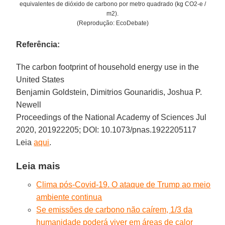
equivalentes de dióxido de carbono por metro quadrado (kg CO2-e /
m2).
(Reprodução: EcoDebate)
Referência:
The carbon footprint of household energy use in the
United States
Benjamin Goldstein, Dimitrios Gounaridis, Joshua P.
Newell
Proceedings of the National Academy of Sciences Jul
2020, 201922205; DOI: 10.1073/pnas.1922205117
Leia
aqui
.
Leia mais
Clima pós-Covid-19. O ataque de Trump ao meio
ambiente continua
Se emissões de carbono não caírem, 1/3 da
humanidade poderá viver em áreas de calor