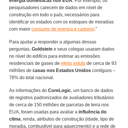
energia domésticas nos EUA
. Por exemplo, os
pesquisadores carecem de dados em nível de
construção em todo o país, necessários para
identificar os estados com os estoques de moradias
com maior
consumo de energia e carbono
.”
Para ajudar a responder a algumas dessas
perguntas,
Goldstein
e seus colegas usaram dados
no nível do edifício para estimar as emissões
residenciais de gases de
efeito estufa
de cerca de 93
milhões de
casas nos Estados Unidos
contíguos –
78% do total nacional.
As informações do
CoreLogic
, um banco de dados
de registros padronizados de avaliadores tributários
de cerca de 150 milhões de parcelas de terra nos
EUA, foram usadas para avaliar a
influência do
clima
, renda, atributos de construção (idade, tipo de
moradia, combustível para aquecimento) e a rede de