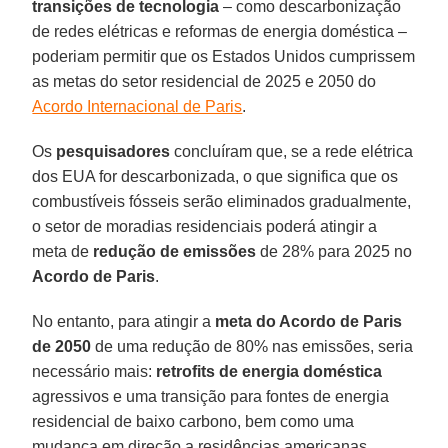
transições de tecnologia
– como descarbonização
de redes elétricas e reformas de energia doméstica –
poderiam permitir que os Estados Unidos cumprissem
as metas do setor residencial de 2025 e 2050 do
Acordo Internacional de Paris
.
Os
pesquisadores
concluíram que, se a rede elétrica
dos EUA for descarbonizada, o que significa que os
combustíveis fósseis serão eliminados gradualmente,
o setor de moradias residenciais poderá atingir a
meta de
redução de emissões
de 28% para 2025 no
Acordo de Paris
.
No entanto, para atingir a
meta do Acordo de Paris
de 2050
de uma redução de 80% nas emissões, seria
necessário mais:
retrofits de energia doméstica
agressivos e uma transição para fontes de energia
residencial de baixo carbono, bem como uma
mudança em direção a residências americanas