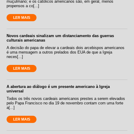
muçulmano; e os católicos americanos são, em geral, menos
propensos a co[...]
LER MAIS
Novos cardeais sinalizam um distanciamento das guerras
culturais americanas
A decisão do papa de elevar a cardeais dois arcebispos americanos
é uma mensagem a outros prelados dos EUA de que a Igreja
neces[...]
LER MAIS
A abertura ao diálogo é um presente americano à Igreja
universal
Todos os três novos cardeais americanos prestes a serem elevados
pelo Papa Francisco no dia 19 de novembro contam com uma forte
a[...]
LER MAIS