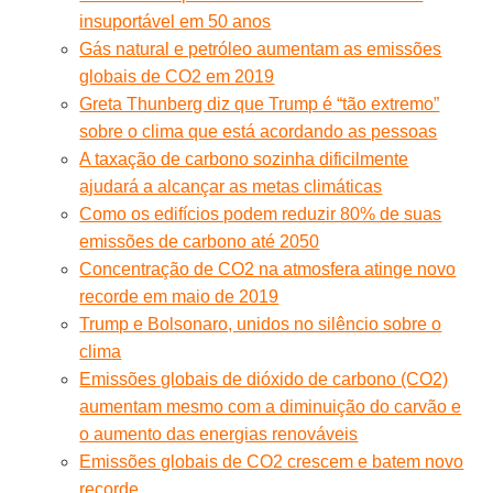
insuportável em 50 anos
Gás natural e petróleo aumentam as emissões
globais de CO2 em 2019
Greta Thunberg diz que Trump é “tão extremo”
sobre o clima que está acordando as pessoas
A taxação de carbono sozinha dificilmente
ajudará a alcançar as metas climáticas
Como os edifícios podem reduzir 80% de suas
emissões de carbono até 2050
Concentração de CO2 na atmosfera atinge novo
recorde em maio de 2019
Trump e Bolsonaro, unidos no silêncio sobre o
clima
Emissões globais de dióxido de carbono (CO2)
aumentam mesmo com a diminuição do carvão e
o aumento das energias renováveis
Emissões globais de CO2 crescem e batem novo
recorde