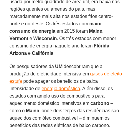
usada por metro quadrado de área útil, era baixa nas
regiões quentes ou amenas do país, mas
marcadamente mais alta nos estados frios centro-
norte e nordeste. Os três estados com
maior
consumo de energia
em 2015 foram
Maine
,
Vermont
e
Wisconsin
. Os três estados com menor
consumo de energia naquele ano foram
Flórida
,
Arizona
e
Califórnia
.
Os pesquisadores da
UM
descobriram que a
produção de eletricidade intensiva em
gases de efeito
estufa
pode apagar os benefícios da baixa
intensidade de
energia doméstica
. Além disso, os
estados com amplo uso de combustíveis para
aquecimento doméstico intensivos em
carbono
–
como o
Maine
, onde dois terços das residências são
aquecidos com óleo combustível – diminuem os
benefícios das redes elétricas de baixo carbono.