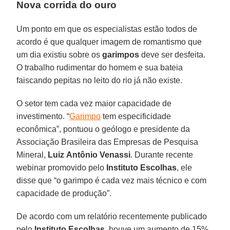
Nova corrida do ouro
Um ponto em que os especialistas estão todos de
acordo é que qualquer imagem de romantismo que
um dia existiu sobre os
garimpos
deve ser desfeita.
O trabalho rudimentar do homem e sua bateia
faiscando pepitas no leito do rio já não existe.
O setor tem cada vez maior capacidade de
investimento. “
Garimpo
tem especificidade
econômica”, pontuou o geólogo e presidente da
Associação Brasileira das Empresas de Pesquisa
Mineral,
Luiz
Antônio
Venassi
. Durante recente
webinar promovido pelo
Instituto
Escolhas
, ele
disse que “o garimpo é cada vez mais técnico e com
capacidade de produção”.
De acordo com um relatório recentemente publicado
pelo
Instituto
Escolhas
, houve um aumento de 15%