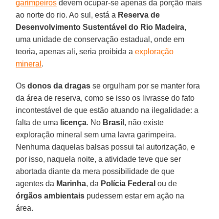
garimpeiros
devem ocupar-se apenas da porção mais
ao norte do rio. Ao sul, está a
Reserva de
Desenvolvimento Sustentável do
Rio
Madeira
,
uma unidade de conservação estadual, onde em
teoria, apenas ali, seria proibida a
exploração
mineral
.
Os
donos da dragas
se orgulham por se manter fora
da área de reserva, como se isso os livrasse do fato
incontestável de que estão atuando na ilegalidade: a
falta de uma
licença
. No
Brasil
, não existe
exploração mineral sem uma lavra garimpeira.
Nenhuma daquelas balsas possui tal autorização, e
por isso, naquela noite, a atividade teve que ser
abortada diante da mera possibilidade de que
agentes da
Marinha
, da
Polícia
Federal
ou de
órgãos ambientais
pudessem estar em ação na
área.