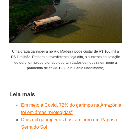
Uma draga garimpeira no Rio Madeira pode custar de R$ 100 mil a
R$ 1 milhão. Embora o investimento seja alto, o aumento na cotação
do ouro tem proporcionado oportunidades de riqueza em meio à
pandemia de covid-19. (Foto: Fabio Nascimento)
Leia mais
Em meio à Covid, 72% do garimpo na Amazônia
foi em áreas “protegidas”
Dois mil garimpeiros buscam ouro em Raposa
Serra do Sol