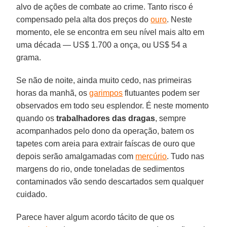
alvo de ações de combate ao crime. Tanto risco é
compensado pela alta dos preços do
ouro
. Neste
momento, ele se encontra em seu nível mais alto em
uma década — US$ 1.700 a onça, ou US$ 54 a
grama.
Se não de noite, ainda muito cedo, nas primeiras
horas da manhã, os
garimpos
flutuantes podem ser
observados em todo seu esplendor. É neste momento
quando os
trabalhadores das dragas
, sempre
acompanhados pelo dono da operação, batem os
tapetes com areia para extrair faíscas de ouro que
depois serão amalgamadas com
mercúrio
. Tudo nas
margens do rio, onde toneladas de sedimentos
contaminados vão sendo descartados sem qualquer
cuidado.
Parece haver algum acordo tácito de que os