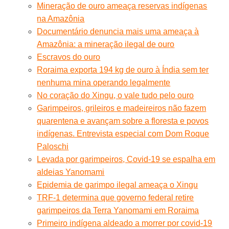
Mineração de ouro ameaça reservas indígenas
na Amazônia
Documentário denuncia mais uma ameaça à
Amazônia: a mineração ilegal de ouro
Escravos do ouro
Roraima exporta 194 kg de ouro à Índia sem ter
nenhuma mina operando legalmente
No coração do Xingu, o vale tudo pelo ouro
Garimpeiros, grileiros e madeireiros não fazem
quarentena e avançam sobre a floresta e povos
indígenas. Entrevista especial com Dom Roque
Paloschi
Levada por garimpeiros, Covid-19 se espalha em
aldeias Yanomami
Epidemia de garimpo ilegal ameaça o Xingu
TRF-1 determina que governo federal retire
garimpeiros da Terra Yanomami em Roraima
Primeiro indígena aldeado a morrer por covid-19