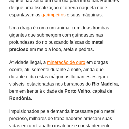
aquele não seria um bom dia para trabalhar. Rumores
de que uma fiscalização ocorreria naquela noite
espantavam os
garimpeiros
e suas máquinas.
Uma draga é como um animal com duas trombas
gigantes que submergem com guindastes nas
profundezas do rio buscando faíscas do
metal
precioso
em meio a lodo, areia e pedras.
Atividade ilegal, a
mineração de ouro
em dragas
ocorre, ali, somente durante à noite, ainda que
durante o dia estas máquinas flutuantes estejam
visíveis, estacionadas nos barrancos do
Rio Madeira
,
bem em frente à cidade de
Porto
Velho
, capital de
Rondônia
.
Impulsionados pela demanda incessante pelo metal
precioso, milhares de trabalhadores arriscam suas
vidas em um trabalho insalubre e constantemente