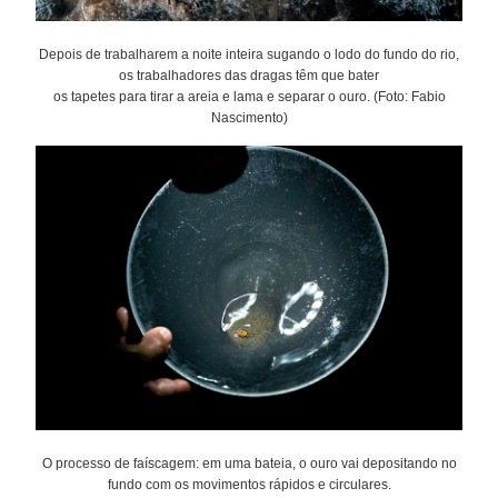
Depois de trabalharem a noite inteira sugando o lodo do fundo do rio,
os trabalhadores das dragas têm que bater
os tapetes para tirar a areia e lama e separar o ouro. (Foto: Fabio
Nascimento)
O processo de faíscagem: em uma bateia, o ouro vai depositando no
fundo com os movimentos rápidos e circulares.