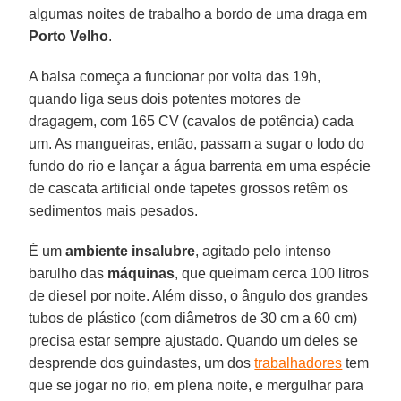
algumas noites de trabalho a bordo de uma draga em
Porto Velho
.
A balsa começa a funcionar por volta das 19h,
quando liga seus dois potentes motores de
dragagem, com 165 CV (cavalos de potência) cada
um. As mangueiras, então, passam a sugar o lodo do
fundo do rio e lançar a água barrenta em uma espécie
de cascata artificial onde tapetes grossos retêm os
sedimentos mais pesados.
É um
ambiente insalubre
, agitado pelo intenso
barulho das
máquinas
, que queimam cerca 100 litros
de diesel por noite. Além disso, o ângulo dos grandes
tubos de plástico (com diâmetros de 30 cm a 60 cm)
precisa estar sempre ajustado. Quando um deles se
desprende dos guindastes, um dos
trabalhadores
tem
que se jogar no rio, em plena noite, e mergulhar para