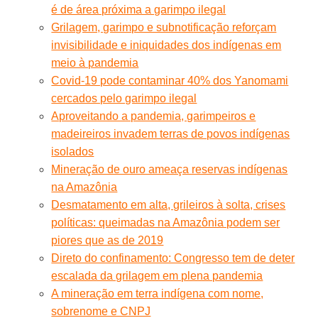
é de área próxima a garimpo ilegal
Grilagem, garimpo e subnotificação reforçam
invisibilidade e iniquidades dos indígenas em
meio à pandemia
Covid-19 pode contaminar 40% dos Yanomami
cercados pelo garimpo ilegal
Aproveitando a pandemia, garimpeiros e
madeireiros invadem terras de povos indígenas
isolados
Mineração de ouro ameaça reservas indígenas
na Amazônia
Desmatamento em alta, grileiros à solta, crises
políticas: queimadas na Amazônia podem ser
piores que as de 2019
Direto do confinamento: Congresso tem de deter
escalada da grilagem em plena pandemia
A mineração em terra indígena com nome,
sobrenome e CNPJ