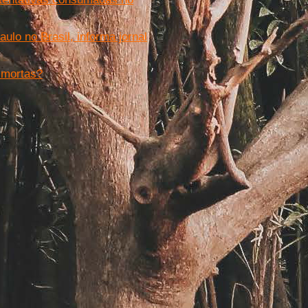
ulo no Brasil, informa jornal
 mortas?