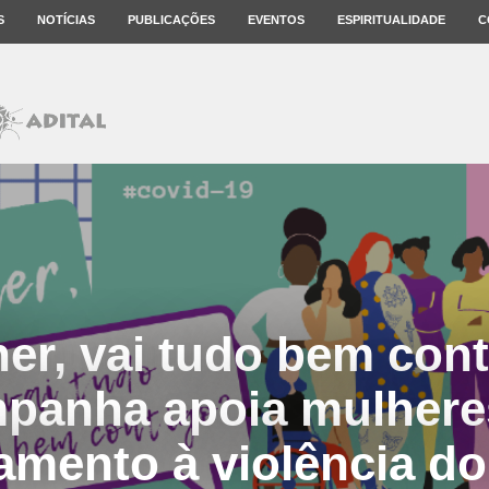
S
NOTÍCIAS
PUBLICAÇÕES
EVENTOS
ESPIRITUALIDADE
C
er, vai tudo bem con
panha apoia mulhere
amento à violência d