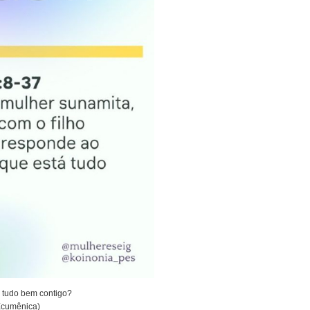
 tudo bem contigo?
Ecumênica)