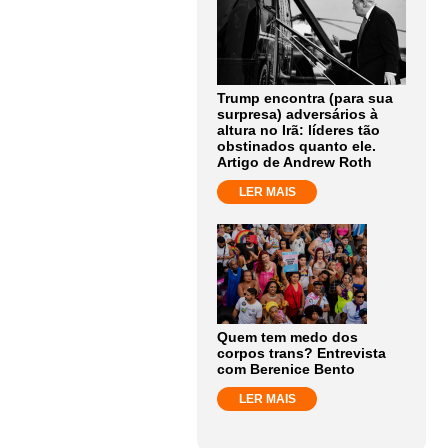
Trump encontra (para sua
surpresa) adversários à
altura no Irã: líderes tão
obstinados quanto ele.
Artigo de Andrew Roth
LER MAIS
Quem tem medo dos
corpos trans? Entrevista
com Berenice Bento
LER MAIS