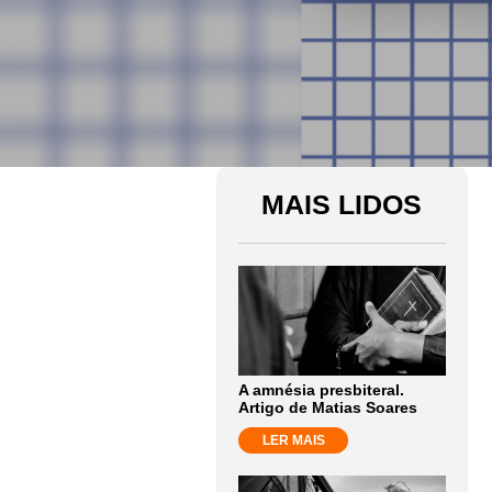
MAIS LIDOS
A amnésia presbiteral.
Artigo de Matias Soares
LER MAIS