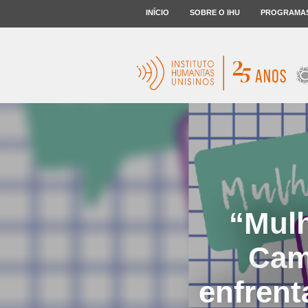
INÍCIO
SOBRE O IHU
PROGRAMA
“Mulh
Cam
enfrent