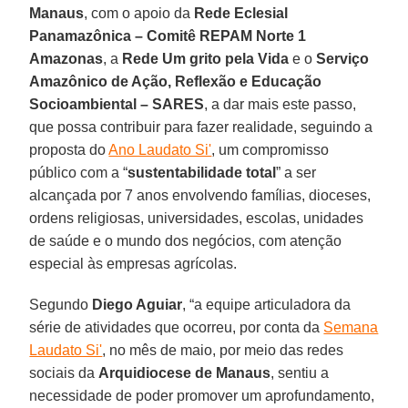
Manaus
, com o apoio da
Rede Eclesial
Panamazônica – Comitê REPAM Norte 1
Amazonas
, a
Rede Um grito pela Vida
e o
Serviço
Amazônico de Ação, Reflexão e Educação
Socioambiental – SARES
, a dar mais este passo,
que possa contribuir para fazer realidade, seguindo a
proposta do
Ano Laudato Si'
, um compromisso
público com a “
sustentabilidade total
” a ser
alcançada por 7 anos envolvendo famílias, dioceses,
ordens religiosas, universidades, escolas, unidades
de saúde e o mundo dos negócios, com atenção
especial às empresas agrícolas.
Segundo
Diego Aguiar
, “a equipe articuladora da
série de atividades que ocorreu, por conta da
Semana
Laudato Si'
, no mês de maio, por meio das redes
sociais da
Arquidiocese de Manaus
, sentiu a
necessidade de poder promover um aprofundamento,