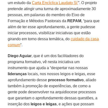
um estudo da
Carta Encíclica Laudato Si'
”. O projeto
pretende atingir uma turma de aproximadamente 30
pessoas, em palavras do membro do Eixo de
Formação e Métodos Pastorais da
REPAM
, “para que
além de ter esse aprofundamento, a gente pudesse
iniciar processos, visibilizar iniciativas que estão
girando em torno dessa temática, do
cuidado da casa
comum
”.
Diego Aguiar
, que é um dos facilitadores do
programa formativo, vê nesta iniciativa um
instrumento que ajuda a “despertar nas nossas
lideranças
locais, nos nossos leigos e leigas, esse
aprofundamento desse
processo formativo
, aliado
também à promoção de experiências, de como a
gente pode desenvolver na arquidiocese processos
que garantam o aprofundamento dessas questões, a
inserção dos
leigos e leigas
, e ações que possam