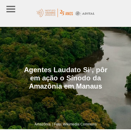
Agentes Laudato Si’, pôr
em ação o Sínodo da
Amazônia em Manaus
Amazônia. | Foto: Wikimedia Commons