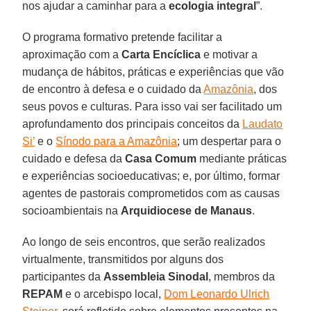
nos ajudar a caminhar para a
ecologia integral
”.
O programa formativo pretende facilitar a
aproximação com a
Carta Encíclica
e motivar a
mudança de hábitos, práticas e experiências que vão
de encontro à defesa e o cuidado da
Amazônia
, dos
seus povos e culturas. Para isso vai ser facilitado um
aprofundamento dos principais conceitos da
Laudato
Si’
e o
Sínodo para a Amazônia
; um despertar para o
cuidado e defesa da
Casa Comum
mediante práticas
e experiências socioeducativas; e, por último, formar
agentes de pastorais comprometidos com as causas
socioambientais na
Arquidiocese de Manaus
.
Ao longo de seis encontros, que serão realizados
virtualmente, transmitidos por alguns dos
participantes da
Assembleia Sinodal
, membros da
REPAM
e o arcebispo local,
Dom Leonardo Ulrich