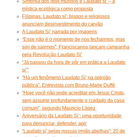
Sinfonia dos dois mundos e Laudato si’ – a
mística ecológica como proposta
Filipinas. Laudato si': bispos e religiosos
anunciam desinvestimento do carvão
A Laudato Si' narrada por imagens
“Esse não é o momento de nos fecharmos, mas
sim de sairmos”. Franciscanos lançam campanha
pela Revolução Laudato Si’
“Já passou da hora de pôr em prática a Laudato
si’”
“Há um fenômeno Laudato Si’ na opinião
pública”. Entrevista com Bruno-Marie Duffé
“Hoje você não pode acreditar em Jesus Cristo,
sem assumir profundamente o cuidado da casa
comum”, segundo Mauricio López
Aniversário da Laudato Si’: uma oportunidade
para denunciar, defender, agir
“Laudato si’ pelas nossas irmãs abelhas”: 20 de