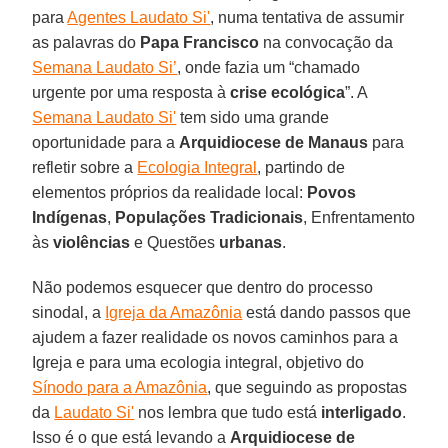
para
Agentes Laudato Si'
, numa tentativa de assumir
as palavras do
Papa Francisco
na convocação da
Semana Laudato Si’
, onde fazia um “chamado
urgente por uma resposta à
crise ecológica
”. A
Semana Laudato Si'
tem sido uma grande
oportunidade para a
Arquidiocese de Manaus
para
refletir sobre a
Ecologia Integral
, partindo de
elementos próprios da realidade local:
Povos
Indígenas
,
Populações Tradicionais
, Enfrentamento
às
violências
e Questões
urbanas
.
Não podemos esquecer que dentro do processo
sinodal, a
Igreja da Amazônia
está dando passos que
ajudem a fazer realidade os novos caminhos para a
Igreja e para uma ecologia integral, objetivo do
Sínodo para a Amazônia
, que seguindo as propostas
da
Laudato Si'
nos lembra que tudo está
interligado
.
Isso é o que está levando a
Arquidiocese de