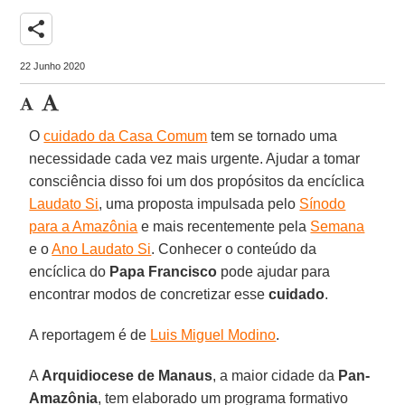
share
22 Junho 2020
O
cuidado da Casa Comum
tem se tornado uma
necessidade cada vez mais urgente. Ajudar a tomar
consciência disso foi um dos propósitos da encíclica
Laudato Si
, uma proposta impulsada pelo
Sínodo
para a Amazônia
e mais recentemente pela
Semana
e o
Ano Laudato Si
. Conhecer o conteúdo da
encíclica do
Papa Francisco
pode ajudar para
encontrar modos de concretizar esse
cuidado
.
A reportagem é de
Luis Miguel Modino
.
A
Arquidiocese de Manaus
, a maior cidade da
Pan-
Amazônia
, tem elaborado um programa formativo