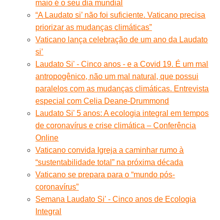
maio é o seu dia mundial
“A Laudato si’ não foi suficiente. Vaticano precisa
priorizar as mudanças climáticas”
Vaticano lança celebração de um ano da Laudato
si’
Laudato Si' - Cinco anos - e a Covid 19. É um mal
antropogênico, não um mal natural, que possui
paralelos com as mudanças climáticas. Entrevista
especial com Celia Deane-Drummond
Laudato Si' 5 anos: A ecologia integral em tempos
de coronavírus e crise climática – Conferência
Online
Vaticano convida Igreja a caminhar rumo à
“sustentabilidade total” na próxima década
Vaticano se prepara para o “mundo pós-
coronavírus”
Semana Laudato Si' - Cinco anos de Ecologia
Integral