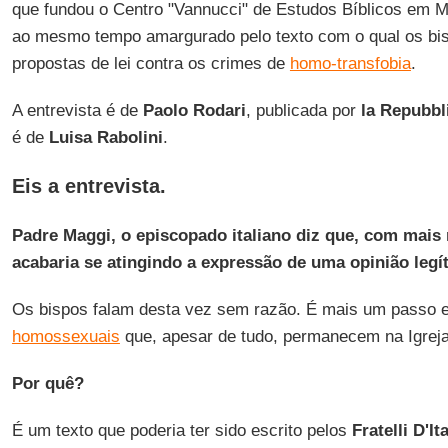
que fundou o Centro "Vannucci" de Estudos Bíblicos em M
ao mesmo tempo amargurado pelo texto com o qual os bisp
propostas de lei contra os crimes de
homo-transfobia
.
A entrevista é de
Paolo Rodari
, publicada por
la Repubbl
é de
Luisa Rabolini
.
Eis a entrevista.
Padre Maggi, o episcopado italiano diz que, com mais
acabaria se atingindo a expressão de uma opinião legí
Os bispos falam desta vez sem razão. É mais um passo e
homossexuais
que, apesar de tudo, permanecem na Igrej
Por quê?
É um texto que poderia ter sido escrito pelos
Fratelli D'Ita