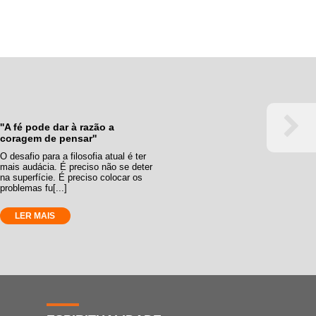
''A fé pode dar à razão a
coragem de pensar''
O desafio para a filosofia atual é ter
mais audácia. É preciso não se deter
na superfície. É preciso colocar os
problemas fu[...]
LER MAIS