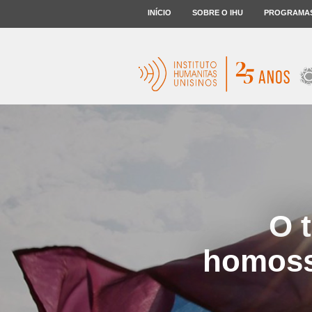
INÍCIO
SOBRE O IHU
PROGRAMA
O 
homosse