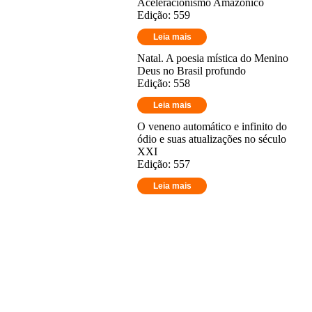
Aceleracionismo Amazônico
Edição: 559
Leia mais
Natal. A poesia mística do Menino
Deus no Brasil profundo
Edição: 558
Leia mais
O veneno automático e infinito do
ódio e suas atualizações no século
XXI
Edição: 557
Leia mais