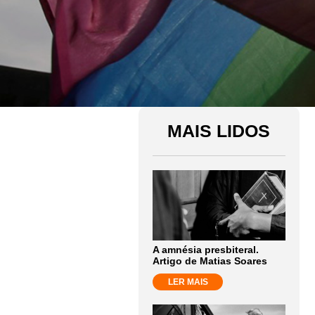
MAIS LIDOS
A amnésia presbiteral.
Artigo de Matias Soares
LER MAIS