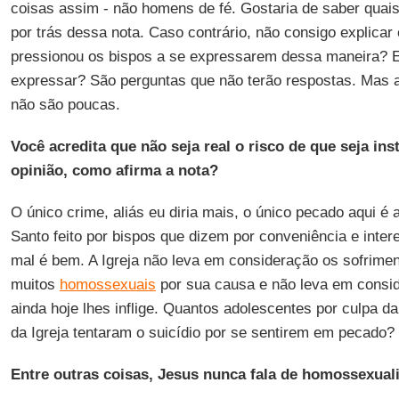
coisas assim - não homens de fé. Gostaria de saber quais
por trás dessa nota. Caso contrário, não consigo explica
pressionou os bispos a se expressarem dessa maneira? E
expressar? São perguntas que não terão respostas. Mas
não são poucas.
Você acredita que não seja real o risco de que seja in
opinião, como afirma a nota?
O único crime, aliás eu diria mais, o único pecado aqui é 
Santo feito por bispos que dizem por conveniência e inte
mal é bem. A Igreja não leva em consideração os sofrimen
muitos
homossexuais
por sua causa e não leva em consi
ainda hoje lhes inflige. Quantos adolescentes por culpa d
da Igreja tentaram o suicídio por se sentirem em pecado?
Entre outras coisas, Jesus nunca fala de homossexual