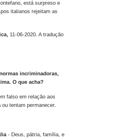
ontefano, está surpreso e
os italianos rejeitam as
ica,
11-06-2020. A tradução
 normas incriminadoras,
tima. O que acha?
m falso em relação aos
a ou tentam permanecer.
lia
- Deus, pátria, família, e