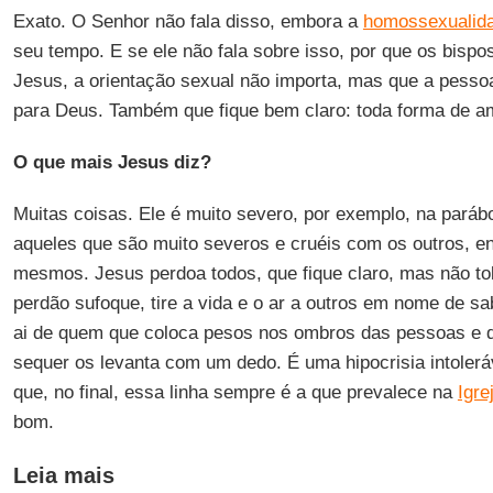
Exato. O Senhor não fala disso, embora a
homossexualid
seu tempo. E se ele não fala sobre isso, por que os bispo
Jesus, a orientação sexual não importa, mas que a pessoa
para Deus. Também que fique bem claro: toda forma de a
O que mais Jesus diz?
Muitas coisas. Ele é muito severo, por exemplo, na pará
aqueles que são muito severos e cruéis com os outros, e
mesmos. Jesus perdoa todos, que fique claro, mas não to
perdão sufoque, tire a vida e o ar a outros em nome de sabe
ai de quem que coloca pesos nos ombros das pessoas e 
sequer os levanta com um dedo. É uma hipocrisia intoleráv
que, no final, essa linha sempre é a que prevalece na
Igre
bom.
Leia mais