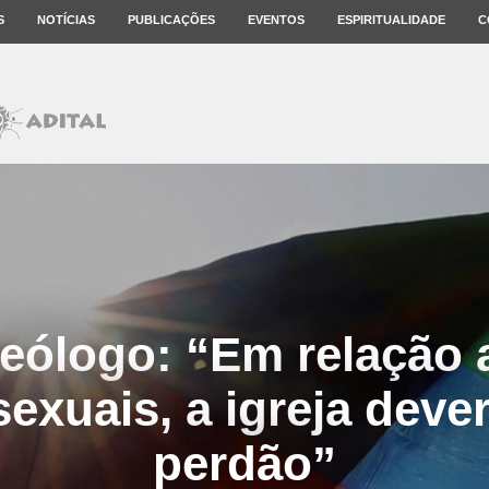
S
NOTÍCIAS
PUBLICAÇÕES
EVENTOS
ESPIRITUALIDADE
C
teólogo: “Em relação 
xuais, a igreja dever
perdão”