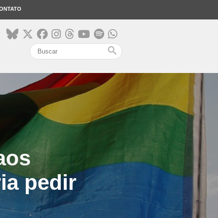
ONTATO
search
aos
ia pedir