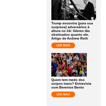
Trump encontra (para sua
surpresa) adversários à
altura no Irã: líderes tão
obstinados quanto ele.
Artigo de Andrew Roth
LER MAIS
Quem tem medo dos
corpos trans? Entrevista
com Berenice Bento
LER MAIS