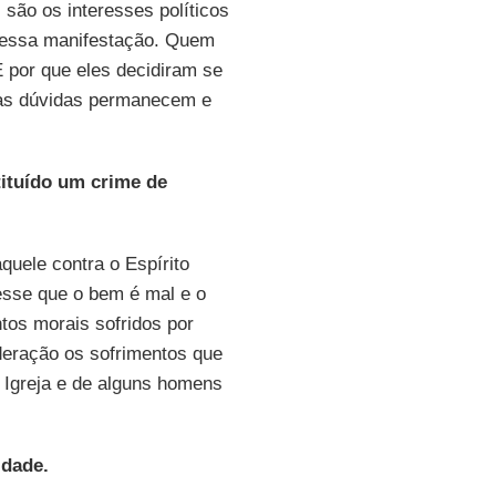
 são os interesses políticos
r essa manifestação. Quem
 por que eles decidiram se
 as dúvidas permanecem e
stituído um crime de
aquele contra o Espírito
resse que o bem é mal e o
tos morais sofridos por
deração os sofrimentos que
a Igreja e de alguns homens
idade.