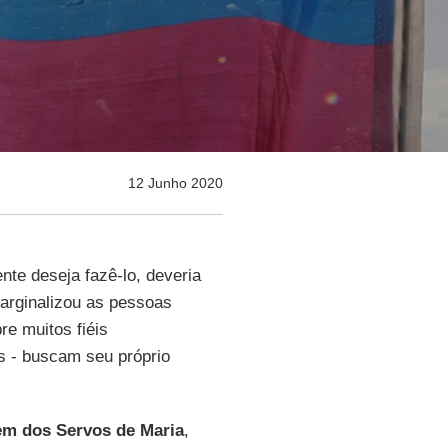
12 Junho 2020
nte deseja fazê-lo, deveria
marginalizou as pessoas
e muitos fiéis
s - buscam seu próprio
m dos Servos de Maria
,