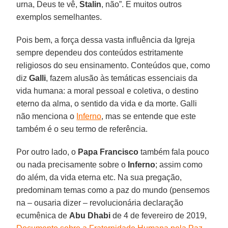
urna, Deus te vê,
Stalin
, não”. E muitos outros
exemplos semelhantes.
Pois bem, a força dessa vasta influência da Igreja
sempre dependeu dos conteúdos estritamente
religiosos do seu ensinamento. Conteúdos que, como
diz
Galli
, fazem alusão às temáticas essenciais da
vida humana: a moral pessoal e coletiva, o destino
eterno da alma, o sentido da vida e da morte. Galli
não menciona o
Inferno
, mas se entende que este
também é o seu termo de referência.
Por outro lado, o
Papa Francisco
também fala pouco
ou nada precisamente sobre o
Inferno
; assim como
do além, da vida eterna etc. Na sua pregação,
predominam temas como a paz do mundo (pensemos
na – ousaria dizer – revolucionária declaração
ecumênica de
Abu Dhabi
de 4 de fevereiro de 2019,