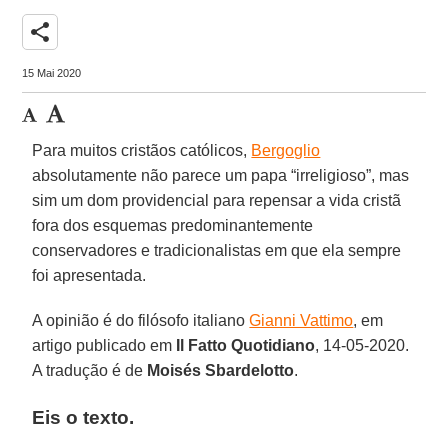
share
15 Mai 2020
Para muitos cristãos católicos,
Bergoglio
absolutamente não parece um papa “irreligioso”, mas
sim um dom providencial para repensar a vida cristã
fora dos esquemas predominantemente
conservadores e tradicionalistas em que ela sempre
foi apresentada.
A opinião é do filósofo italiano
Gianni Vattimo
, em
artigo publicado em
Il Fatto Quotidiano
, 14-05-2020.
A tradução é de
Moisés Sbardelotto
.
Eis o texto.