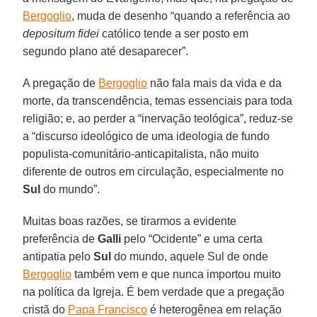
Bergoglio
, muda de desenho “quando a referência ao
depositum fidei
católico tende a ser posto em
segundo plano até desaparecer”.
A pregação de
Bergoglio
não fala mais da vida e da
morte, da transcendência, temas essenciais para toda
religião; e, ao perder a “inervação teológica”, reduz-se
a “discurso ideológico de uma ideologia de fundo
populista-comunitário-anticapitalista, não muito
diferente de outros em circulação, especialmente no
Sul
do mundo”.
Muitas boas razões, se tirarmos a evidente
preferência de
Galli
pelo “Ocidente” e uma certa
antipatia pelo
Sul
do mundo, aquele Sul de onde
Bergoglio
também vem e que nunca importou muito
na política da Igreja. É bem verdade que a pregação
cristã do
Papa Francisco
é heterogênea em relação