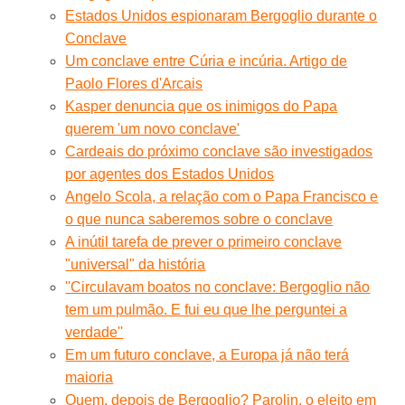
Estados Unidos espionaram Bergoglio durante o
Conclave
Um conclave entre Cúria e incúria. Artigo de
Paolo Flores d'Arcais
Kasper denuncia que os inimigos do Papa
querem 'um novo conclave'
Cardeais do próximo conclave são investigados
por agentes dos Estados Unidos
Angelo Scola, a relação com o Papa Francisco e
o que nunca saberemos sobre o conclave
A inútil tarefa de prever o primeiro conclave
"universal" da história
''Circulavam boatos no conclave: Bergoglio não
tem um pulmão. E fui eu que lhe perguntei a
verdade''
Em um futuro conclave, a Europa já não terá
maioria
Quem, depois de Bergoglio? Parolin, o eleito em