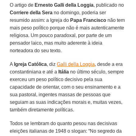
O artigo de
Ernesto Galli della Loggia
, publicado no
Corriere della Sera
no domingo, poderia ser
resumido assim: a Igreja do
Papa Francisco
não tem
mais peso político porque não é mais autenticamente
religiosa. Um pouco paradoxal, por parte de um
pensador laico, mas muito aderente à ideia
norteadora do seu texto.
A
Igreja Católica
, diz
Galli della Loggia
, desde a era
constantiniana e até a
Itália
no último século, sempre
exerceu um peso político decisivo pela sua
capacidade de orientar, com o seu ensinamento e a
sua pastoral, ingentes massas de pessoas que
seguiam as suas indicações morais e, muitas vezes,
também diretamente políticas.
Todos se lembram do quanto pesou nas decisivas
eleições italianas de 1948 o slogan: “No segredo da