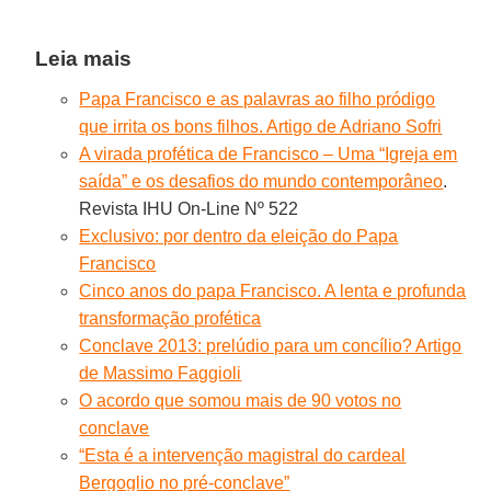
Leia mais
Papa Francisco e as palavras ao filho pródigo
que irrita os bons filhos. Artigo de Adriano Sofri
A virada profética de Francisco – Uma “Igreja em
saída” e os desafios do mundo contemporâneo
.
Revista IHU On-Line Nº 522
Exclusivo: por dentro da eleição do Papa
Francisco
Cinco anos do papa Francisco. A lenta e profunda
transformação profética
Conclave 2013: prelúdio para um concílio? Artigo
de Massimo Faggioli
O acordo que somou mais de 90 votos no
conclave
“Esta é a intervenção magistral do cardeal
Bergoglio no pré-conclave”