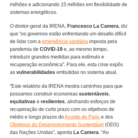
milhões e adicionando 15 milhões em flexibilidade de
sistemas energéticos.
O diretor-geral da IRENA,
Francesco La Camera
, diz
que “os governos estão enfrentando um desafio difícil
de lidar com a
emergência sanitária
imposta pela
pandemia de
COVID-19
e, ao mesmo tempo,
introduzir grandes medidas para estímulo e
recuperação econômica”. Para ele, esta crise expôs
as
vulnerabilidades
embutidas no sistema atual.
“Este relatório da IRENA mostra caminhos para que
possamos construir economias
sustentáveis
,
equitativas
e
resilientes
, alinhando esforços de
recuperação de curto prazo com os objetivos de
médio e longo prazos do
Acordo de Paris
e dos
Objetivos do Desenvolvimento Sustentável
(ODS)
das Nações Unidas”, aponta
La Camera
. “Ao