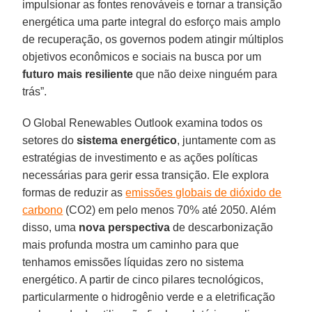
impulsionar as fontes renováveis e tornar a transição
energética uma parte integral do esforço mais amplo
de recuperação, os governos podem atingir múltiplos
objetivos econômicos e sociais na busca por um
futuro
mais resiliente
que não deixe ninguém para
trás”.
O Global Renewables Outlook examina todos os
setores do
sistema
energético
, juntamente com as
estratégias de investimento e as ações políticas
necessárias para gerir essa transição. Ele explora
formas de reduzir as
emissões globais de dióxido de
carbono
(CO2) em pelo menos 70% até 2050. Além
disso, uma
nova
perspectiva
de descarbonização
mais profunda mostra um caminho para que
tenhamos emissões líquidas zero no sistema
energético. A partir de cinco pilares tecnológicos,
particularmente o hidrogênio verde e a eletrificação