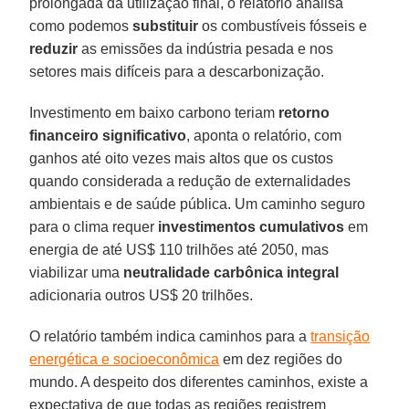
prolongada da utilização final, o relatório analisa
como podemos
substituir
os combustíveis fósseis e
reduzir
as emissões da indústria pesada e nos
setores mais difíceis para a descarbonização.
Investimento em baixo carbono teriam
retorno
financeiro
significativo
, aponta o relatório, com
ganhos até oito vezes mais altos que os custos
quando considerada a redução de externalidades
ambientais e de saúde pública. Um caminho seguro
para o clima requer
investimentos cumulativos
em
energia de até US$ 110 trilhões até 2050, mas
viabilizar uma
neutralidade carbônica integral
adicionaria outros US$ 20 trilhões.
O relatório também indica caminhos para a
transição
energética e socioeconômica
em dez regiões do
mundo. A despeito dos diferentes caminhos, existe a
expectativa de que todas as regiões registrem