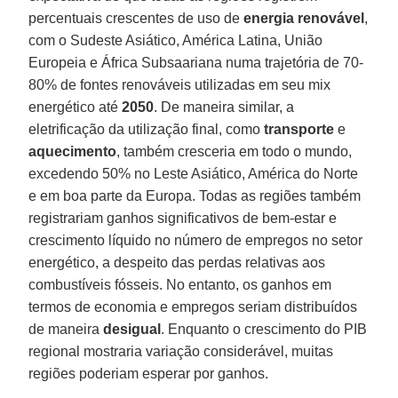
percentuais crescentes de uso de
energia
renovável
,
com o Sudeste Asiático, América Latina, União
Europeia e África Subsaariana numa trajetória de 70-
80% de fontes renováveis utilizadas em seu mix
energético até
2050
. De maneira similar, a
eletrificação da utilização final, como
transporte
e
aquecimento
, também cresceria em todo o mundo,
excedendo 50% no Leste Asiático, América do Norte
e em boa parte da Europa. Todas as regiões também
registrariam ganhos significativos de bem-estar e
crescimento líquido no número de empregos no setor
energético, a despeito das perdas relativas aos
combustíveis fósseis. No entanto, os ganhos em
termos de economia e empregos seriam distribuídos
de maneira
desigual
. Enquanto o crescimento do PIB
regional mostraria variação considerável, muitas
regiões poderiam esperar por ganhos.