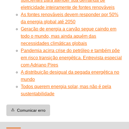
suficientes para atender sua demanda de
eletricidade inteiramente de fontes renováveis
As fontes renováveis devem responder por 50%
da energia global até 2050
Geração de energia a carvão segue caindo em
todo o mundo, mas ainda aquém das
necessidades climáticas globais
Pandemia acirra crise do petróleo e também põe
em risco transição energética. Entrevista especial
com Adriano Pires
A distribuição desigual da pegada energética no
mundo
Todos querem energia solar, mas não é pela
sustentabilidade
⚠️
Comunicar erro