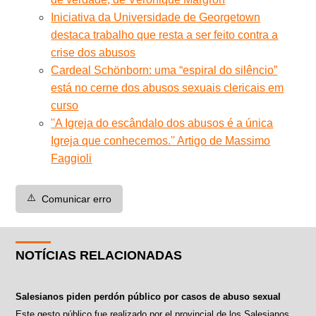
Iniciativa da Universidade de Georgetown
destaca trabalho que resta a ser feito contra a
crise dos abusos
Cardeal Schönborn: uma “espiral do silêncio”
está no cerne dos abusos sexuais clericais em
curso
''A Igreja do escândalo dos abusos é a única
Igreja que conhecemos.'' Artigo de Massimo
Faggioli
⚠️
Comunicar erro
NOTÍCIAS RELACIONADAS
Salesianos piden perdón público por casos de abuso sexual
Este gesto público fue realizado por el provincial de los Salesianos,