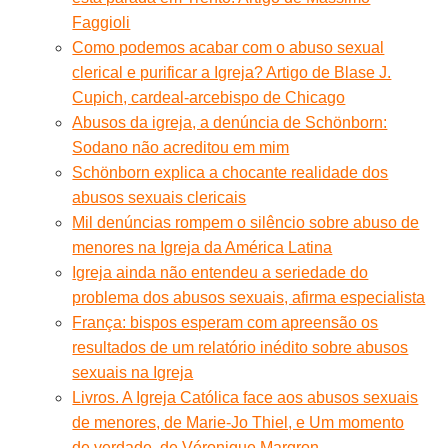
Faggioli
Como podemos acabar com o abuso sexual
clerical e purificar a Igreja? Artigo de Blase J.
Cupich, cardeal-arcebispo de Chicago
Abusos da igreja, a denúncia de Schönborn:
Sodano não acreditou em mim
Schönborn explica a chocante realidade dos
abusos sexuais clericais
Mil denúncias rompem o silêncio sobre abuso de
menores na Igreja da América Latina
Igreja ainda não entendeu a seriedade do
problema dos abusos sexuais, afirma especialista
França: bispos esperam com apreensão os
resultados de um relatório inédito sobre abusos
sexuais na Igreja
Livros. A Igreja Católica face aos abusos sexuais
de menores, de Marie-Jo Thiel, e Um momento
de verdade, de Véronique Margron