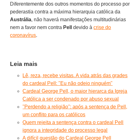
Diferentemente dos outros momentos do processo por
pederastia contra a máxima hierarquia católica da
Austrália
, não haverá manifestações multitudinárias
nem a favor nem contra
Pell
devido à
crise do
coronavírus
.
Leia mais
Lê, reza, recebe visitas. A vida atrás das grades
do cardeal Pell: "Eu não odeio ninguém"
Cardeal George Pell, o maior hierarca da Igreja
Católica a ser condenado por abuso sexual
''Perdendo a religião'': após a sentença de Pell,
um conflito para os católicos
Quem rejeita a sentença contra o cardeal Pell
ignora a integridade do processo legal
A difícil questão do Cardeal George Pell