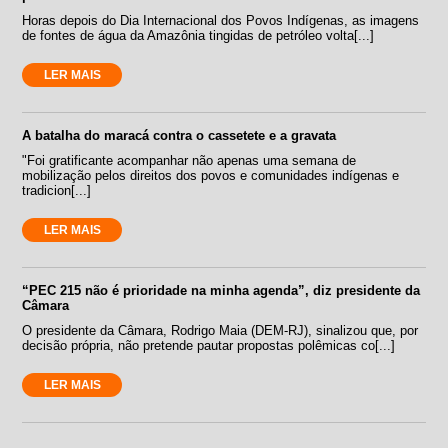
Horas depois do Dia Internacional dos Povos Indígenas, as imagens
de fontes de água da Amazônia tingidas de petróleo volta[...]
LER MAIS
A batalha do maracá contra o cassetete e a gravata
"Foi gratificante acompanhar não apenas uma semana de
mobilização pelos direitos dos povos e comunidades indígenas e
tradicion[...]
LER MAIS
“PEC 215 não é prioridade na minha agenda”, diz presidente da
Câmara
O presidente da Câmara, Rodrigo Maia (DEM-RJ), sinalizou que, por
decisão própria, não pretende pautar propostas polêmicas co[...]
LER MAIS