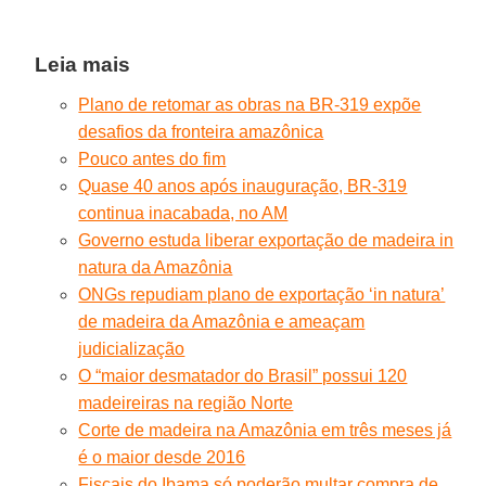
Leia mais
Plano de retomar as obras na BR-319 expõe
desafios da fronteira amazônica
Pouco antes do fim
Quase 40 anos após inauguração, BR-319
continua inacabada, no AM
Governo estuda liberar exportação de madeira in
natura da Amazônia
ONGs repudiam plano de exportação ‘in natura’
de madeira da Amazônia e ameaçam
judicialização
O “maior desmatador do Brasil” possui 120
madeireiras na região Norte
Corte de madeira na Amazônia em três meses já
é o maior desde 2016
Fiscais do Ibama só poderão multar compra de