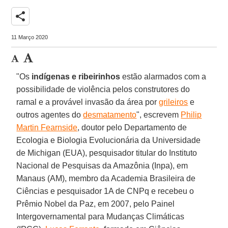
share
11 Março 2020
"Os
indígenas e ribeirinhos
estão alarmados com a
possibilidade de violência pelos construtores do
ramal e a provável invasão da área por
grileiros
e
outros agentes do
desmatamento
", escrevem
Philip
Martin Fearnside
, doutor pelo Departamento de
Ecologia e Biologia Evolucionária da Universidade
de Michigan (EUA), pesquisador titular do Instituto
Nacional de Pesquisas da Amazônia (Inpa), em
Manaus (AM), membro da Academia Brasileira de
Ciências e pesquisador 1A de CNPq e recebeu o
Prêmio Nobel da Paz, em 2007, pelo Painel
Intergovernamental para Mudanças Climáticas