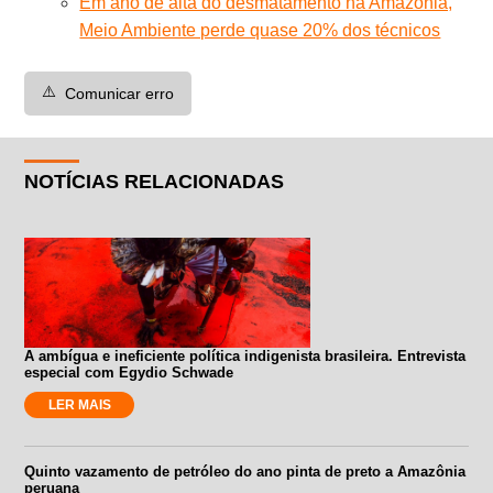
Em ano de alta do desmatamento na Amazônia,
Meio Ambiente perde quase 20% dos técnicos
⚠️
Comunicar erro
NOTÍCIAS RELACIONADAS
A ambígua e ineficiente política indigenista brasileira. Entrevista
especial com Egydio Schwade
LER MAIS
Quinto vazamento de petróleo do ano pinta de preto a Amazônia
peruana