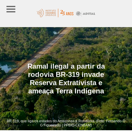
Ramal ilegal a partir da
rodovia BR-319 invade
Reserva Extrativista e
ameaça Terra Indígena
BR 319, que liga os estados do Amazonas e Rondônia. (Foto: Fernando O
G Figueiredo | PPBIO-CENBAM)