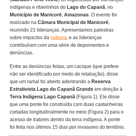
indígenas e ribeirinhos do
Lago do Capanã
, no
Município de Manicoré
,
Amazonas
. O evento foi
realizado na
Câmara Municipal de Manicoré
,
reunindo 21 lideranças. Apresentamos palestras
sobre impactos da
rodovia
, e as lideranças
contribuíram com uma série de depoimentos e
denúncias.
Entre as denúncias feitas, um cacique (que prefere
não ser identificado por medo de retaliação), disse
que um ramal foi aberto adentrando a
Reserva
Extrativista Lago do Capanã Grande
em direção à
Terra Indígena Lago Capanã
(Figura 1). Ele disse
que uma ponte foi construída com duas castanheiras
cortadas longitudinalmente no meio (Figura 2) para o
acesso de tratores dentro da terra indígena. A ponte
foi feita nos últimos 15 dias por invasores do território.