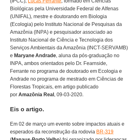
(IPCC),
Lucas Ferrante
, formado em Ciências
Biológicas pela Universidade Federal de Alfenas
(UNIFAL), mestre e doutorando em Biologia
(Ecologia) pelo Instituto Nacional de Pesquisas da
Amazônia (INPA) e pesquisador associado ao
Instituto Nacional de Ciência e Tecnologia dos
Serviços Ambientais da Amazônia (INCT-SERVAMB)
e
Maryane Andrade
, aluna da pós-graduação no
INPA, ambos orientados pelo Dr. Fearnside,
Ferrante no programa de doutorado em Ecologia e
Andrade no programa de mestrado em Ciências de
Florestas Tropicais, em artigo publicado
por
Amazônia Real
, 09-03-2020.
Eis o artigo.
Em 02 de março um evento sobre impactos atuais e
esperados da reconstrução da rodovia
BR-319
(
Manaus-Porto Velho
) foi organizado por lideranças