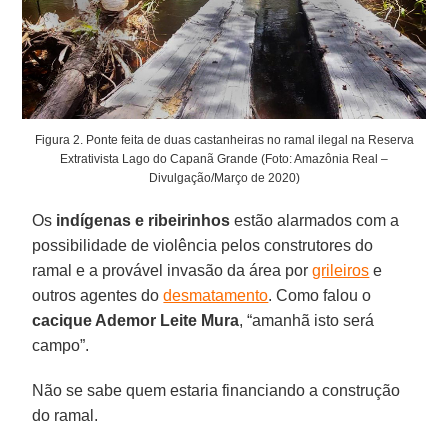
Figura 2. Ponte feita de duas castanheiras no ramal ilegal na Reserva
Extrativista Lago do Capanã Grande (Foto: Amazônia Real –
Divulgação/Março de 2020)
Os
indígenas e ribeirinhos
estão alarmados com a
possibilidade de violência pelos construtores do
ramal e a provável invasão da área por
grileiros
e
outros agentes do
desmatamento
. Como falou o
cacique Ademor Leite Mura
, “amanhã isto será
campo”.
Não se sabe quem estaria financiando a construção
do ramal.