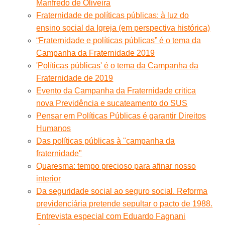
Manfredo de Oliveira
Fraternidade de políticas públicas: à luz do
ensino social da Igreja (em perspectiva histórica)
“Fraternidade e políticas públicas” é o tema da
Campanha da Fraternidade 2019
'Políticas públicas' é o tema da Campanha da
Fraternidade de 2019
Evento da Campanha da Fraternidade critica
nova Previdência e sucateamento do SUS
Pensar em Políticas Públicas é garantir Direitos
Humanos
Das políticas públicas à "campanha da
fraternidade"
Quaresma: tempo precioso para afinar nosso
interior
Da seguridade social ao seguro social. Reforma
previdenciária pretende sepultar o pacto de 1988.
Entrevista especial com Eduardo Fagnani