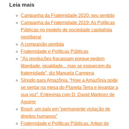
Leia mais
Campanha da Fraternidade 2020: seu sentido
Campanha da Fraternidade 2019: As Políticas
Públicas no modelo de sociedade capitalista
neoliberal
A compaixão perdida
Fraternidade e Políticas Públicas
"As revoluções fracassam porque pedem
liberdade, igualdade... mas se esquecem da
fraternidade”, diz Manuela Carmena
Sínodo para Amazônia. “Hoje a Amazônia pode
se sentar na mesa do Planeta Terra e levantar a
sua voz”. Entrevista com D. David Martinez de
Aguirre
Brasil, um país em “permanente violação de
direitos humanos”
Fraternidade e Políticas Públicas. Artigo de