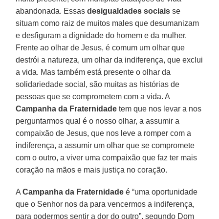
abandonada. Essas
desigualdades sociais
se
situam como raiz de muitos males que desumanizam
e desfiguram a dignidade do homem e da mulher.
Frente ao olhar de Jesus, é comum um olhar que
destrói a natureza, um olhar da indiferença, que exclui
a vida. Mas também está presente o olhar da
solidariedade social, são muitas as histórias de
pessoas que se comprometem com a vida. A
Campanha da Fraternidade
tem que nos levar a nos
perguntarmos qual é o nosso olhar, a assumir a
compaixão de Jesus, que nos leve a romper com a
indiferença, a assumir um olhar que se compromete
com o outro, a viver uma compaixão que faz ter mais
coração na mãos e mais justiça no coração.
A
Campanha da Fraternidade
é “uma oportunidade
que o Senhor nos da para vencermos a indiferença,
para podermos sentir a dor do outro”, segundo Dom