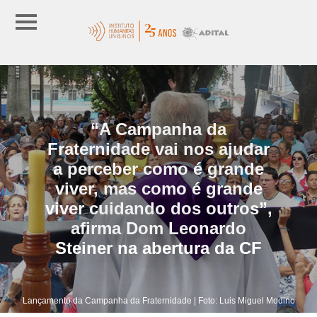
“A Campanha da
Fraternidade vai nos ajudar
a perceber como é grande
viver, mas como é grande
viver cuidando dos outros”,
afirma Dom Leonardo
Steiner na abertura da CF
Lançamento da Campanha da Fraternidade | Foto: Luis Miguel Modino