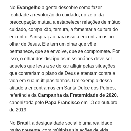
No
Evangelho
a gente descobre como fazer
realidade a revolução do cuidado, do zelo, da
preocupação mutua, a estabelecer relações de mútuo
cuidado, compaixão, ternura, a fomentar a cultura do
encontro. A inspiração para isso a encontramos no
olhar de Jesus, Ele tem um olhar que vê e
permanece, que se envolve, que se compromete. Por
isso, o olhar dos discípulos missionários deve ser
aqueles que leva a se deixar afligir pelas situações
que contrariam o plano de Deus e atentam contra a
vida em sua múltiplas formas. Um exemplo dessa
atitude a encontramos em Santa Dulce dos Pobres,
referência da
Campanha da Fraternidade de 2020
,
canonizada pelo
Papa Francisco
em 13 de outubro
de 2019.
No
Brasil
, a desigualdade social é uma realidade
muito presente, com múltiplas situações de vida