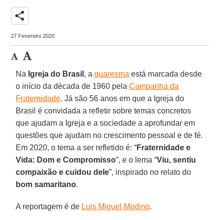
share
27 Fevereiro 2020
Na
Igreja do Brasil
, a
quaresma
está marcada desde
o início da década de 1960 pela
Campanha da
Fraternidade
. Já são 56 anos em que a Igreja do
Brasil é convidada a refletir sobre temas concretos
que ajudam a Igreja e a sociedade a aprofundar em
questões que ajudam no crescimento pessoal e de fé.
Em 2020, o tema a ser refletido é: “
Fraternidade e
Vida: Dom e Compromisso
”, e o lema “
Viu, sentiu
compaixão e cuidou dele
”, inspirado no relato do
bom samaritano
.
A reportagem é de
Luis Miguel Modino
.