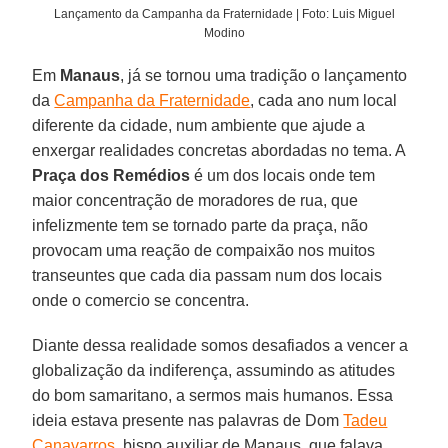
Lançamento da Campanha da Fraternidade | Foto: Luis Miguel
Modino
Em
Manaus
, já se tornou uma tradição o lançamento
da
Campanha da Fraternidade
, cada ano num local
diferente da cidade, num ambiente que ajude a
enxergar realidades concretas abordadas no tema. A
Praça dos Remédios
é um dos locais onde tem
maior concentração de moradores de rua, que
infelizmente tem se tornado parte da praça, não
provocam uma reação de compaixão nos muitos
transeuntes que cada dia passam num dos locais
onde o comercio se concentra.
Diante dessa realidade somos desafiados a vencer a
globalização da indiferença, assumindo as atitudes
do bom samaritano, a sermos mais humanos. Essa
ideia estava presente nas palavras de Dom
Tadeu
Canavarros
, bispo auxiliar de Manaus, que falava