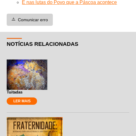
É nas lutas do Povo que a Páscoa acontece
⚠️
Comunicar erro
NOTÍCIAS RELACIONADAS
Tuitadas
LER MAIS