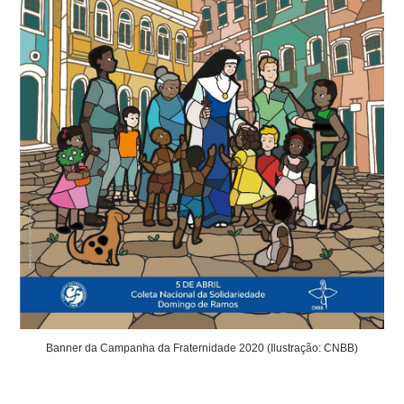
Banner da Campanha da Fraternidade 2020 (Ilustração: CNBB)