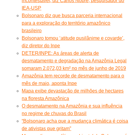
incontestável, diz Carlos Nobre, pesquisador do
IEA-USP
Bolsonaro diz que busca parceria internacional
para a exploração do território amazônico
brasileiro
Bolsonaro tomou ‘atitude pusilânime e covarde’,
diz diretor do Inpe
DETER/INPE: As áreas de alerta de
desmatamento e degradação na Amazônia Legal
somaram 2.072,03 km² no mês de junho de 2019
Amazônia tem recorde de desmatamento para o
mês de maio, aponta Inpe
Mapa exibe devastação de milhões de hectares
na floresta Amazônica
O desmatamento na Amazônia e sua influência
no regime de chuvas do Brasil
“Bolsonaro acha que a mudança climática é coisa
de ativistas que gritam”