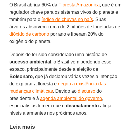
O Brasil abriga 60% da
Floresta Amazônica
, que é um
regulador chave para os sistemas vivos do planeta e
também para o
índice de chuvas no país
. Suas
árvores absorvem cerca de 2 bilhões de toneladas de
dióxido de carbono
por ano e liberam 20% do
oxigênio do planeta.
Depois de ter sido considerado uma história de
sucesso ambiental
, o Brasil vem perdendo esse
espaço, principalmente desde a eleição de
Bolsonaro
, que já declarou várias vezes a intenção
de explorar a floresta e
negou a existência das
mudanças climáticas
. Devido ao
discurso
do
presidente e à
agenda ambiental do governo
,
especialistas temem que o
desmatamento
atinja
níveis alarmantes nos próximos anos.
Leia mais