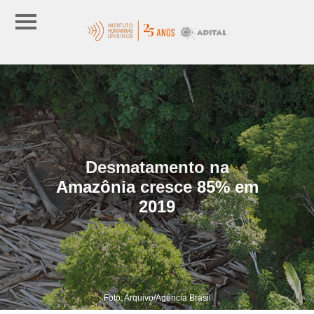
Desmatamento na
Amazônia cresce 85% em
2019
Foto: Arquivo/Agência Brasil