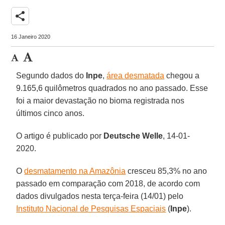
share
16 Janeiro 2020
Segundo dados do
Inpe
,
área desmatada
chegou a
9.165,6 quilômetros quadrados no ano passado. Esse
foi a maior devastação no bioma registrada nos
últimos cinco anos.
O artigo é publicado por
Deutsche Welle
, 14-01-
2020.
O
desmatamento na Amazônia
cresceu 85,3% no ano
passado em comparação com 2018, de acordo com
dados divulgados nesta terça-feira (14/01) pelo
Instituto Nacional de Pesquisas Espaciais
(
Inpe
).