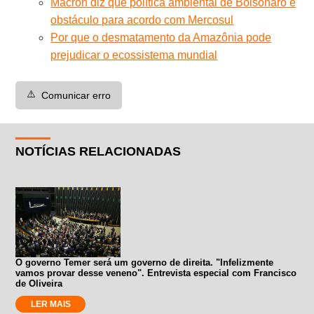
Macron diz que política ambiental de Bolsonaro é
obstáculo para acordo com Mercosul
Por que o desmatamento da Amazônia pode
prejudicar o ecossistema mundial
⚠️
Comunicar erro
NOTÍCIAS RELACIONADAS
O governo Temer será um governo de direita. "Infelizmente
vamos provar desse veneno". Entrevista especial com Francisco
de Oliveira
LER MAIS