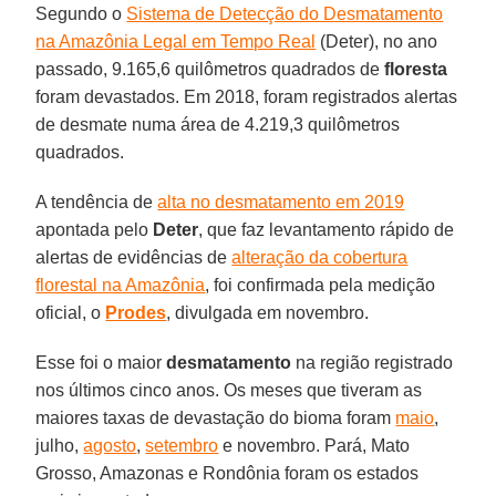
Segundo o
Sistema de Detecção do Desmatamento
na Amazônia Legal em Tempo Real
(Deter), no ano
passado, 9.165,6 quilômetros quadrados de
floresta
foram devastados. Em 2018, foram registrados alertas
de desmate numa área de 4.219,3 quilômetros
quadrados.
A tendência de
alta no desmatamento em 2019
apontada pelo
Deter
, que faz levantamento rápido de
alertas de evidências de
alteração da cobertura
florestal na Amazônia
, foi confirmada pela medição
oficial, o
Prodes
, divulgada em novembro.
Esse foi o maior
desmatamento
na região registrado
nos últimos cinco anos. Os meses que tiveram as
maiores taxas de devastação do bioma foram
maio
,
julho,
agosto
,
setembro
e novembro. Pará, Mato
Grosso, Amazonas e Rondônia foram os estados