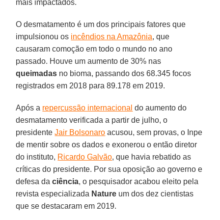
mais impactados.
O desmatamento é um dos principais fatores que
impulsionou os
incêndios na Amazônia
, que
causaram comoção em todo o mundo no ano
passado. Houve um aumento de 30% nas
queimadas
no bioma, passando dos 68.345 focos
registrados em 2018 para 89.178 em 2019.
Após a
repercussão internacional
do aumento do
desmatamento verificada a partir de julho, o
presidente
Jair Bolsonaro
acusou, sem provas, o Inpe
de mentir sobre os dados e exonerou o então diretor
do instituto,
Ricardo Galvão
, que havia rebatido as
críticas do presidente. Por sua oposição ao governo e
defesa da
ciência
, o pesquisador acabou eleito pela
revista especializada
Nature
um dos dez cientistas
que se destacaram em 2019.