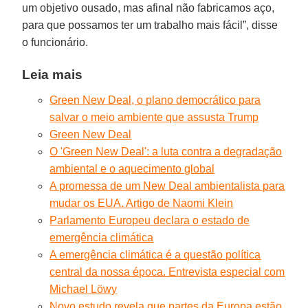
um objetivo ousado, mas afinal não fabricamos aço,
para que possamos ter um trabalho mais fácil”, disse
o funcionário.
Leia mais
Green New Deal, o plano democrático para
salvar o meio ambiente que assusta Trump
Green New Deal
O 'Green New Deal': a luta contra a degradação
ambiental e o aquecimento global
A promessa de um New Deal ambientalista para
mudar os EUA. Artigo de Naomi Klein
Parlamento Europeu declara o estado de
emergência climática
A emergência climática é a questão política
central da nossa época. Entrevista especial com
Michael Löwy
Novo estudo revela que partes da Europa estão