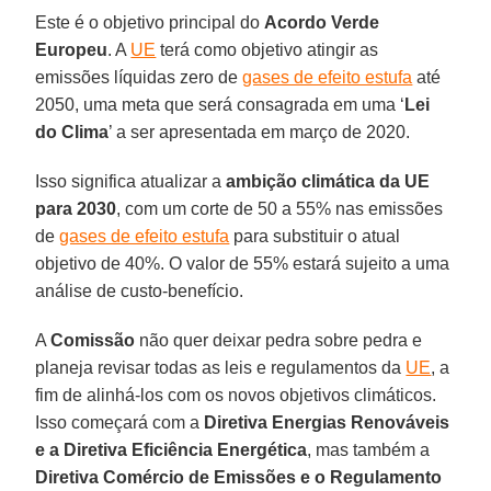
Este é o objetivo principal do
Acordo Verde
Europeu
. A
UE
terá como objetivo atingir as
emissões líquidas zero de
gases de efeito estufa
até
2050, uma meta que será consagrada em uma ‘
Lei
do Clima
’ a ser apresentada em março de 2020.
Isso significa atualizar a
ambição climática da UE
para 2030
, com um corte de 50 a 55% nas emissões
de
gases de efeito estufa
para substituir o atual
objetivo de 40%. O valor de 55% estará sujeito a uma
análise de custo-benefício.
A
Comissão
não quer deixar pedra sobre pedra e
planeja revisar todas as leis e regulamentos da
UE
, a
fim de alinhá-los com os novos objetivos climáticos.
Isso começará com a
Diretiva Energias Renováveis
e a Diretiva Eficiência Energética
, mas também a
Diretiva Comércio de Emissões e o Regulamento