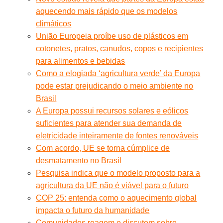
aquecendo mais rápido que os modelos
climáticos
União Europeia proíbe uso de plásticos em
cotonetes, pratos, canudos, copos e recipientes
para alimentos e bebidas
Como a elogiada ‘agricultura verde’ da Europa
pode estar prejudicando o meio ambiente no
Brasil
A Europa possui recursos solares e eólicos
suficientes para atender sua demanda de
eletricidade inteiramente de fontes renováveis
Com acordo, UE se torna cúmplice de
desmatamento no Brasil
Pesquisa indica que o modelo proposto para a
agricultura da UE não é viável para o futuro
COP 25: entenda como o aquecimento global
impacta o futuro da humanidade
Comunidades reagem e discutem sobre