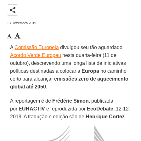
share
13 Dezembro 2019
A
Comissão Europeia
divulgou seu tão aguardado
Acordo Verde Europeu
nesta quarta-feira (11 de
outubro), descrevendo uma longa lista de iniciativas
políticas destinadas a colocar a
Europa
no caminho
certo para alcançar
emissões zero de aquecimento
global até 2050
.
A reportagem é de
Frédéric Simon
, publicada
por
EURACTIV
e reproduzida por
EcoDebate
, 12-12-
2019. A tradução e edição são de
Henrique
Cortez
.