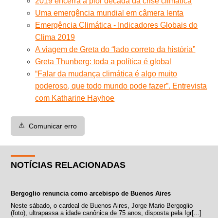
2019 encerra a pior década da crise climática
Uma emergência mundial em câmera lenta
Emergência Climática - Indicadores Globais do
Clima 2019
A viagem de Greta do “lado correto da história”
Greta Thunberg: toda a política é global
“Falar da mudança climática é algo muito
poderoso, que todo mundo pode fazer”. Entrevista
com Katharine Hayhoe
⚠️
Comunicar erro
NOTÍCIAS RELACIONADAS
Bergoglio renuncia como arcebispo de Buenos Aires
Neste sábado, o cardeal de Buenos Aires, Jorge Mario Bergoglio
(foto), ultrapassa a idade canônica de 75 anos, disposta pela Igr[...]