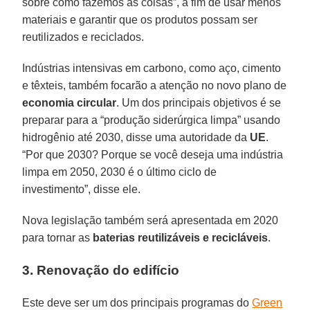
sobre como fazemos as coisas”, a fim de usar menos
materiais e garantir que os produtos possam ser
reutilizados e reciclados.
Indústrias intensivas em carbono, como aço, cimento
e têxteis, também focarão a atenção no novo plano de
economia circular
. Um dos principais objetivos é se
preparar para a “produção siderúrgica limpa” usando
hidrogênio até 2030, disse uma autoridade da
UE
.
“Por que 2030? Porque se você deseja uma indústria
limpa em 2050, 2030 é o último ciclo de
investimento”, disse ele.
Nova legislação também será apresentada em 2020
para tornar as
baterias reutilizáveis e recicláveis
.
3. Renovação do edifício
Este deve ser um dos principais programas do
Green