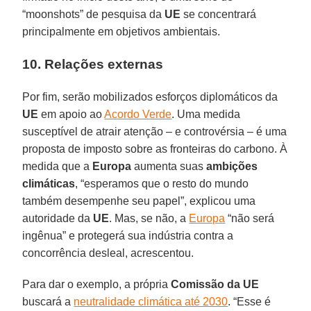
“moonshots” de pesquisa da
UE
se concentrará
principalmente em objetivos ambientais.
10. Relações externas
Por fim, serão mobilizados esforços diplomáticos da
UE
em apoio ao
Acordo Verde
. Uma medida
susceptível de atrair atenção – e controvérsia – é uma
proposta de imposto sobre as fronteiras do carbono. À
medida que a
Europa
aumenta suas
ambições
climáticas
, “esperamos que o resto do mundo
também desempenhe seu papel”, explicou uma
autoridade da
UE
. Mas, se não, a
Europa
“não será
ingênua” e protegerá sua indústria contra a
concorrência desleal, acrescentou.
Para dar o exemplo, a própria
Comissão da UE
buscará a
neutralidade climática até 2030
. “Esse é