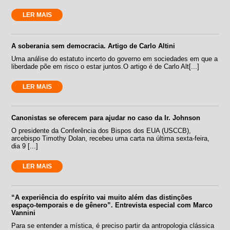
LER MAIS
A soberania sem democracia. Artigo de Carlo Altini
Uma análise do estatuto incerto do governo em sociedades em que a
liberdade põe em risco o estar juntos.O artigo é de Carlo Alt[...]
LER MAIS
Canonistas se oferecem para ajudar no caso da Ir. Johnson
O presidente da Conferência dos Bispos dos EUA (USCCB),
arcebispo Timothy Dolan, recebeu uma carta na última sexta-feira,
dia 9 [...]
LER MAIS
“A experiência do espírito vai muito além das distinções
espaço-temporais e de gênero”. Entrevista especial com Marco
Vannini
Para se entender a mística, é preciso partir da antropologia clássica