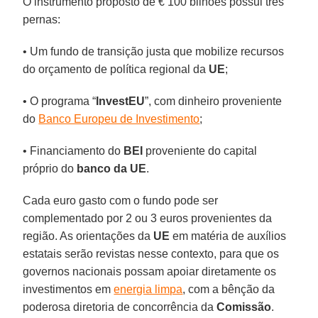
O instrumento proposto de € 100 bilhões possui três
pernas:
• Um fundo de transição justa que mobilize recursos
do orçamento de política regional da
UE
;
• O programa “
InvestEU
”, com dinheiro proveniente
do
Banco Europeu de Investimento
;
• Financiamento do
BEI
proveniente do capital
próprio do
banco da UE
.
Cada euro gasto com o fundo pode ser
complementado por 2 ou 3 euros provenientes da
região. As orientações da
UE
em matéria de auxílios
estatais serão revistas nesse contexto, para que os
governos nacionais possam apoiar diretamente os
investimentos em
energia limpa
, com a bênção da
poderosa diretoria de concorrência da
Comissão
.