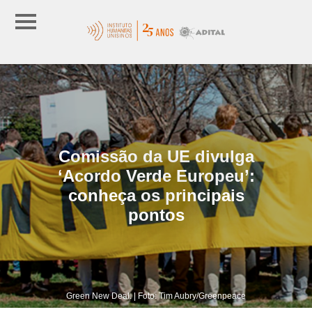
Comissão da UE divulga
‘Acordo Verde Europeu’:
conheça os principais
pontos
Green New Deal. | Foto: Tim Aubry/Greenpeace