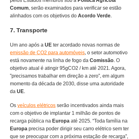
pelos Estados membros sob a
Política Agrícola
Comum
, serão examinados para verificar se estão
alinhados com os objetivos do
Acordo
Verde
.
7. Transporte
Um ano após a
UE
ter acordado novas normas de
emissão de CO2 para automóveis
, o setor automotivo
está novamente na linha de fogo da
Comissão
. O
objetivo atual é atingir 95gCO2 / km até 2021. Agora,
”precisamos trabalhar em direção a zero”, em algum
momento da década de 2030, disse uma autoridade
da
UE
.
Os
veículos elétricos
serão incentivados ainda mais
com o objetivo de implantar 1 milhão de pontos de
recarga pública na
Europa
até 2025. “Toda família na
Europa
precisa poder dirigir seu carro elétrico sem ter
que se preocupar com a próxima estação de recarga”,