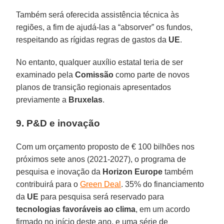
Também será oferecida assistência técnica às
regiões, a fim de ajudá-las a “absorver” os fundos,
respeitando as rígidas regras de gastos da
UE
.
No entanto, qualquer auxílio estatal teria de ser
examinado pela
Comissão
como parte de novos
planos de transição regionais apresentados
previamente a
Bruxelas
.
9. P&D e inovação
Com um orçamento proposto de € 100 bilhões nos
próximos sete anos (2021-2027), o programa de
pesquisa e inovação da
Horizon Europe
também
contribuirá para o
Green Deal
. 35% do financiamento
da
UE
para pesquisa será reservado para
tecnologias favoráveis ao clima
, em um acordo
firmado no início deste ano, e uma série de