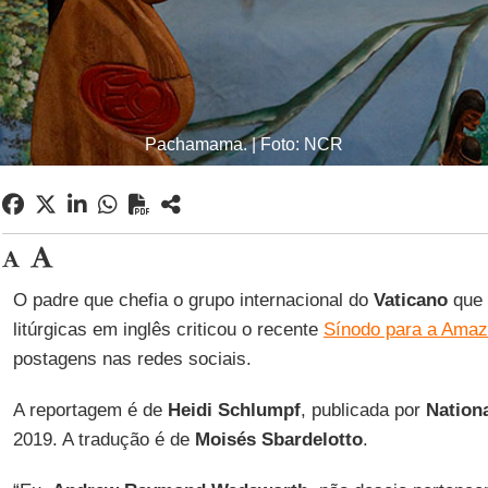
Pachamama. | Foto: NCR
O padre que chefia o grupo internacional do
Vaticano
que 
litúrgicas em inglês criticou o recente
Sínodo para a Amaz
postagens nas redes sociais.
A reportagem é de
Heidi Schlumpf
, publicada por
Nation
2019. A tradução é de
Moisés Sbardelotto
.