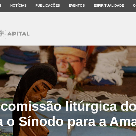
S
NOTÍCIAS
PUBLICAÇÕES
EVENTOS
ESPIRITUALIDADE
C
comissão litúrgica d
ca o Sínodo para a Am