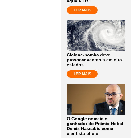
aquela luz"
LER MAIS
Ciclone-bomba deve
provocar ventania em oito
estados
LER MAIS
O Google nomeia o
ganhador do Prêmio Nobel
Demis Hassabis como
cientista-chefe