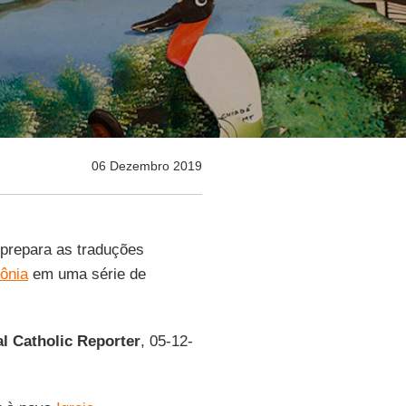
06 Dezembro 2019
prepara as traduções
ônia
em uma série de
al Catholic Reporter
, 05-12-