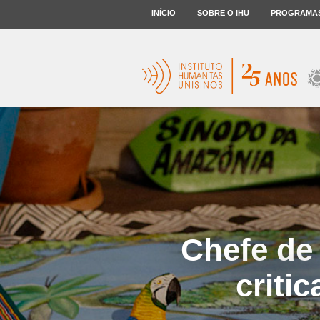
INÍCIO
SOBRE O IHU
PROGRAMA
Chefe de 
criti