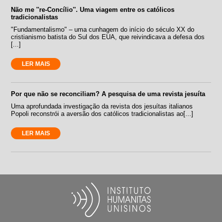
Não me ''re-Concílio''. Uma viagem entre os católicos
tradicionalistas
"Fundamentalismo" – uma cunhagem do início do século XX do
cristianismo batista do Sul dos EUA, que reivindicava a defesa dos
[...]
LER MAIS
Por que não se reconciliam? A pesquisa de uma revista jesuíta
Uma aprofundada investigação da revista dos jesuítas italianos
Popoli reconstrói a aversão dos católicos tradicionalistas ao[...]
LER MAIS