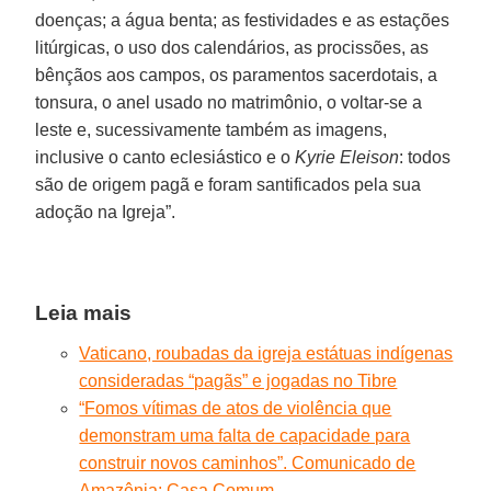
doenças; a água benta; as festividades e as estações
litúrgicas, o uso dos calendários, as procissões, as
bênçãos aos campos, os paramentos sacerdotais, a
tonsura, o anel usado no matrimônio, o voltar-se a
leste e, sucessivamente também as imagens,
inclusive o canto eclesiástico e o
Kyrie Eleison
: todos
são de origem pagã e foram santificados pela sua
adoção na Igreja”.
Leia mais
Vaticano, roubadas da igreja estátuas indígenas
consideradas “pagãs” e jogadas no Tibre
“Fomos vítimas de atos de violência que
demonstram uma falta de capacidade para
construir novos caminhos”. Comunicado de
Amazônia: Casa Comum