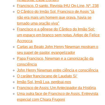
Francisco. O santo. Revista IHU On-Line, Nº. 238
O Cântico do Irmão Sol. Francisco de Assis "já
não era mais um homem que orava, havia se
tornado uma oração viva"
Francisco e a gênese do Cântico do Irmão Sol:
um espaço em branco sem notas. Artigo de Felice
Accrocca
Cartas ao Beato John Henry Newman mostram o
seu papel de pastor, evangelizador
Papa Francisco, Newman e a canonização da
consciência
John Henry Newman entre ciência e consciência
O caráter franciscano de Laudato Si’
Irmão Sol, Irmã Lua, perdoai-nos
Francisco de Assis: Um Antecipador da História
Uma outra face de Francisco de Assis. Entrevista
especial com Chiara Frugoni