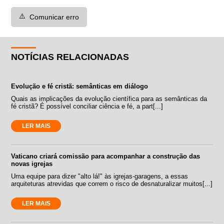
⚠️
Comunicar erro
NOTÍCIAS RELACIONADAS
Evolução e fé cristã: semânticas em diálogo
Quais as implicações da evolução científica para as semânticas da
fé cristã? É possível conciliar ciência e fé, a part[...]
LER MAIS
Vaticano criará comissão para acompanhar a construção das
novas igrejas
Uma equipe para dizer "alto lá!" às igrejas-garagens, a essas
arquiteturas atrevidas que correm o risco de desnaturalizar muitos[...]
LER MAIS