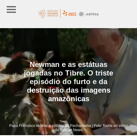
Newman e as estátuas
jogadas no Tibre. O triste
episódio do furto e da
destruição das imagens
amazônicas
Papa Francisco recebe a estátua da Pachamama | Foto: frame do vídeo
do Vatican News