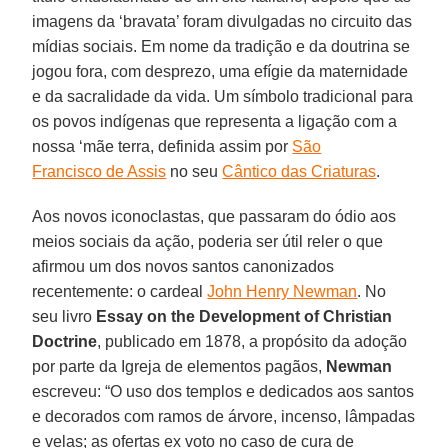
imagens da ‘bravata’ foram divulgadas no circuito das
mídias sociais. Em nome da tradição e da doutrina se
jogou fora, com desprezo, uma efígie da maternidade
e da sacralidade da vida. Um símbolo tradicional para
os povos indígenas que representa a ligação com a
nossa ‘mãe terra, definida assim por
São
Francisco de Assis
no seu
Cântico das Criaturas
.
Aos novos iconoclastas, que passaram do ódio aos
meios sociais da ação, poderia ser útil reler o que
afirmou um dos novos santos canonizados
recentemente: o cardeal
John Henry Newman
. No
seu livro
Essay on the Development of Christian
Doctrine
, publicado em 1878, a propósito da adoção
por parte da Igreja de elementos pagãos,
Newman
escreveu: “O uso dos templos e dedicados aos santos
e decorados com ramos de árvore, incenso, lâmpadas
e velas; as ofertas ex voto no caso de cura de