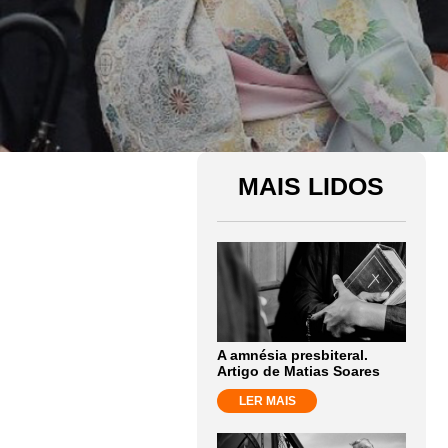
MAIS LIDOS
A amnésia presbiteral.
Artigo de Matias Soares
LER MAIS