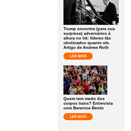
Trump encontra (para sua
surpresa) adversários à
altura no Irã: líderes tão
obstinados quanto ele.
Artigo de Andrew Roth
LER MAIS
Quem tem medo dos
corpos trans? Entrevista
com Berenice Bento
LER MAIS