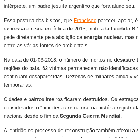
intérprete, um padre jesuíta argentino que fora aluno seu.
Essa postura dos bispos, que
Francisco
pareceu apoiar, é
expressa em sua encíclica de 2015, intitulada
Laudato Si
pede diretamente pela abolição da
energia
nuclear
, mas 
entre as várias fontes de ambientais.
Na data de 01-03-2018, o número de mortos no
desastre t
regiões do país. 62 vítimas permanecem não identificada
continuam desaparecidas. Dezenas de milhares ainda vi
temporárias.
Cidades e bairros inteiros ficaram destruídos. Os estrago
considerados o “pior desastre natural na história registrada
nacional desde o fim da
Segunda Guerra Mundial
.
A lentidão no processo de reconstrução também afetou a