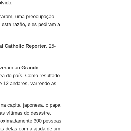
lvido.
zaram, uma preocupação
 esta razão, eles pediram a
al Catholic Reporter
, 25-
iveram ao
Grande
nea do país. Como resultado
e 12 andares, varrendo as
na capital japonesa, o papa
as vítimas do desastre.
proximadamente 300 pessoas
mas delas com a ajuda de um