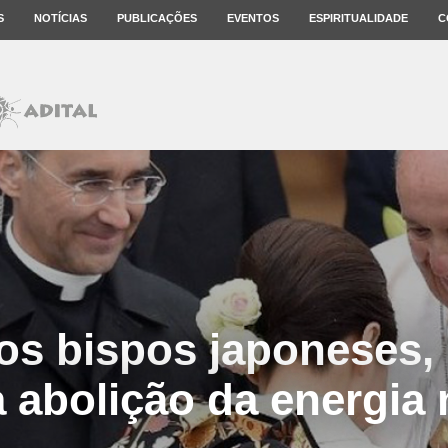
S
NOTÍCIAS
PUBLICAÇÕES
EVENTOS
ESPIRITUALIDADE
C
s bispos japoneses,
a abolição da energia 