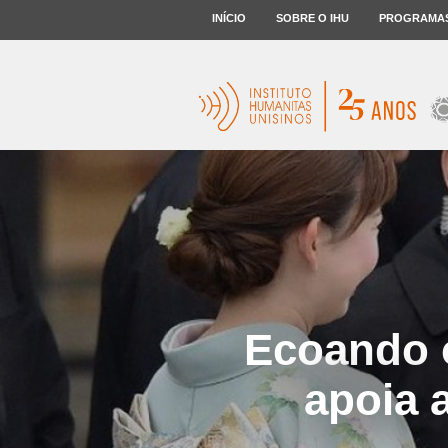
INÍCIO
SOBRE O IHU
PROGRAMA
Ecoando o
apoia 