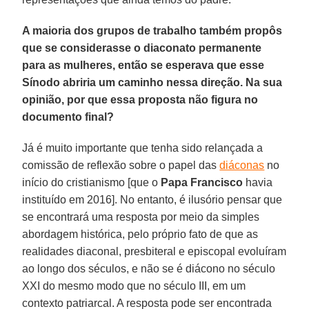
A maioria dos grupos de trabalho também propôs
que se considerasse o diaconato permanente
para as mulheres, então se esperava que esse
Sínodo abriria um caminho nessa direção. Na sua
opinião, por que essa proposta não figura no
documento final?
Já é muito importante que tenha sido relançada a
comissão de reflexão sobre o papel das
diáconas
no
início do cristianismo [que o
Papa Francisco
havia
instituído em 2016]. No entanto, é ilusório pensar que
se encontrará uma resposta por meio da simples
abordagem histórica, pelo próprio fato de que as
realidades diaconal, presbiteral e episcopal evoluíram
ao longo dos séculos, e não se é diácono no século
XXI do mesmo modo que no século III, em um
contexto patriarcal. A resposta pode ser encontrada