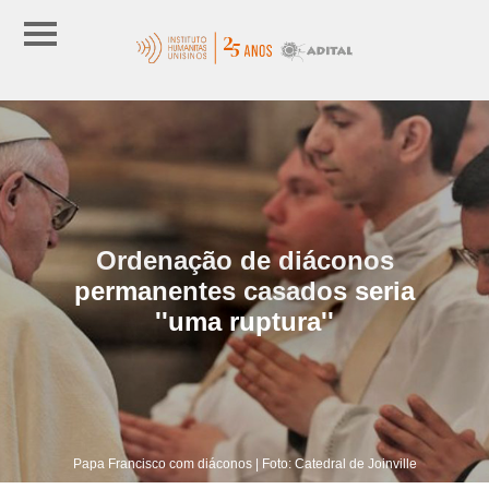
Ordenação de diáconos
permanentes casados seria
''uma ruptura''
Papa Francisco com diáconos | Foto: Catedral de Joinville