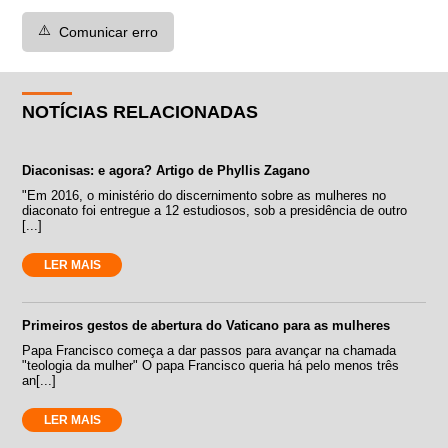
⚠️
Comunicar erro
NOTÍCIAS RELACIONADAS
Diaconisas: e agora? Artigo de Phyllis Zagano
"Em 2016, o ministério do discernimento sobre as mulheres no
diaconato foi entregue a 12 estudiosos, sob a presidência de outro
[...]
LER MAIS
Primeiros gestos de abertura do Vaticano para as mulheres
Papa Francisco começa a dar passos para avançar na chamada
"teologia da mulher" O papa Francisco queria há pelo menos três
an[...]
LER MAIS