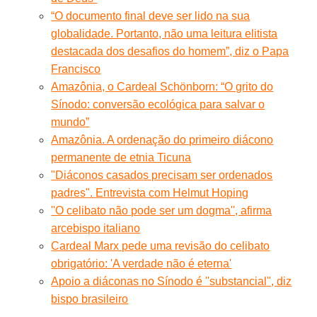
“O documento final deve ser lido na sua
globalidade. Portanto, não uma leitura elitista
destacada dos desafios do homem”, diz o Papa
Francisco
Amazônia, o Cardeal Schönborn: “O grito do
Sínodo: conversão ecológica para salvar o
mundo”
Amazônia. A ordenação do primeiro diácono
permanente de etnia Ticuna
"Diáconos casados precisam ser ordenados
padres". Entrevista com Helmut Hoping
''O celibato não pode ser um dogma'', afirma
arcebispo italiano
Cardeal Marx pede uma revisão do celibato
obrigatório: 'A verdade não é eterna'
Apoio a diáconas no Sínodo é ''substancial'', diz
bispo brasileiro