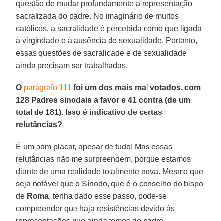
questão de mudar profundamente a representação
sacralizada do padre. No imaginário de muitos
católicos, a sacralidade é percebida como que ligada
à virgindade e à ausência de sexualidade. Portanto,
essas questões de sacralidade e de sexualidade
ainda precisam ser trabalhadas.
O
parágrafo 111
foi um dos mais mal votados, com
128 Padres sinodais a favor e 41 contra (de um
total de 181). Isso é indicativo de certas
relutâncias?
É um bom placar, apesar de tudo! Mas essas
relutâncias não me surpreendem, porque estamos
diante de uma realidade totalmente nova. Mesmo que
seja notável que o Sínodo, que é o conselho do bispo
de
Roma
, tenha dado esse passo, pode-se
compreender que haja resistências devido às
representações que ainda temos do padre.