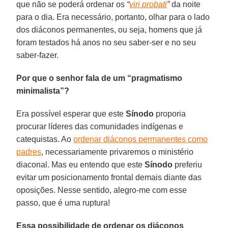
que não se poderá ordenar os
“
viri probati
”
da noite
para o dia. Era necessário, portanto, olhar para o lado
dos diáconos permanentes, ou seja, homens que já
foram testados há anos no seu saber-ser e no seu
saber-fazer.
Por que o senhor fala de um “pragmatismo
minimalista”?
Era possível esperar que este
Sínodo
proporia
procurar líderes das comunidades indígenas e
catequistas. Ao
ordenar diáconos permanentes como
padres
, necessariamente privaremos o ministério
diaconal. Mas eu entendo que este
Sínodo
preferiu
evitar um posicionamento frontal demais diante das
oposições. Nesse sentido, alegro-me com esse
passo, que é uma ruptura!
Essa possibilidade de ordenar os diáconos