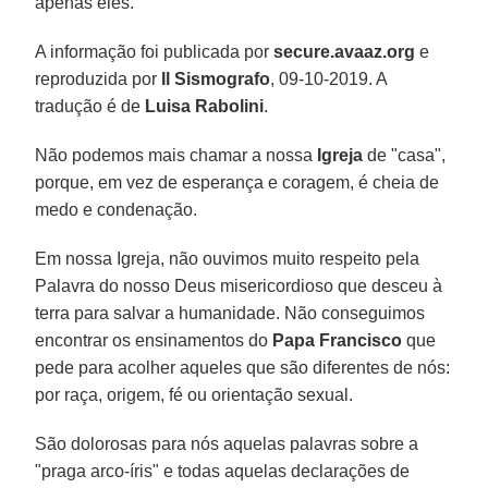
apenas eles.
A informação foi publicada por
secure.avaaz.org
e
reproduzida por
Il Sismografo
, 09-10-2019. A
tradução é de
Luisa Rabolini
.
Não podemos mais chamar a nossa
Igreja
de "casa",
porque, em vez de esperança e coragem, é cheia de
medo e condenação.
Em nossa Igreja, não ouvimos muito respeito pela
Palavra do nosso Deus misericordioso que desceu à
terra para salvar a humanidade. Não conseguimos
encontrar os ensinamentos do
Papa Francisco
que
pede para acolher aqueles que são diferentes de nós:
por raça, origem, fé ou orientação sexual.
São dolorosas para nós aquelas palavras sobre a
"praga arco-íris" e todas aquelas declarações de