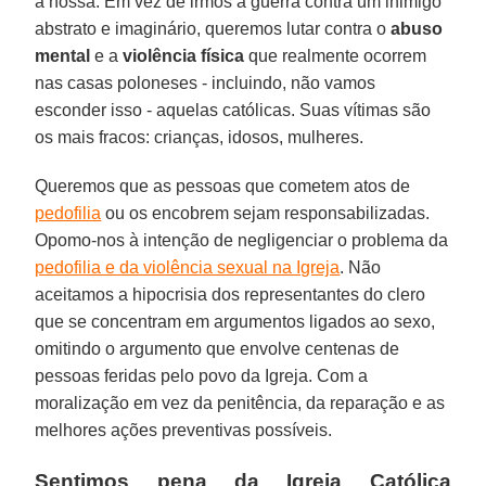
a nossa. Em vez de irmos à guerra contra um inimigo
abstrato e imaginário, queremos lutar contra o
abuso
mental
e a
violência física
que realmente ocorrem
nas casas poloneses - incluindo, não vamos
esconder isso - aquelas católicas. Suas vítimas são
os mais fracos: crianças, idosos, mulheres.
Queremos que as pessoas que cometem atos de
pedofilia
ou os encobrem sejam responsabilizadas.
Opomo-nos à intenção de negligenciar o problema da
pedofilia e da violência sexual na Igreja
. Não
aceitamos a hipocrisia dos representantes do clero
que se concentram em argumentos ligados ao sexo,
omitindo o argumento que envolve centenas de
pessoas feridas pelo povo da Igreja. Com a
moralização em vez da penitência, da reparação e as
melhores ações preventivas possíveis.
Sentimos pena da Igreja Católica