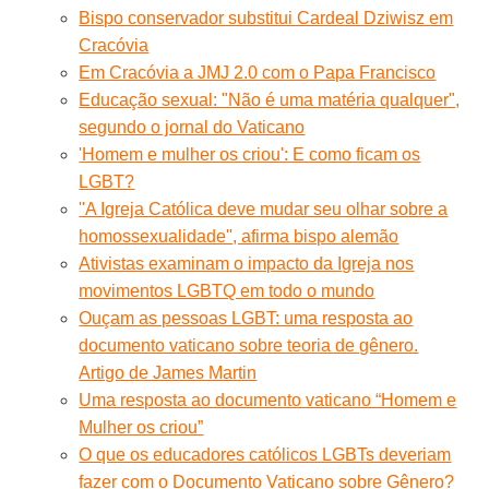
Bispo conservador substitui Cardeal Dziwisz em
Cracóvia
Em Cracóvia a JMJ 2.0 com o Papa Francisco
Educação sexual: "Não é uma matéria qualquer",
segundo o jornal do Vaticano
'Homem e mulher os criou': E como ficam os
LGBT?
''A Igreja Católica deve mudar seu olhar sobre a
homossexualidade'', afirma bispo alemão
Ativistas examinam o impacto da Igreja nos
movimentos LGBTQ em todo o mundo
Ouçam as pessoas LGBT: uma resposta ao
documento vaticano sobre teoria de gênero.
Artigo de James Martin
Uma resposta ao documento vaticano “Homem e
Mulher os criou”
O que os educadores católicos LGBTs deveriam
fazer com o Documento Vaticano sobre Gênero?