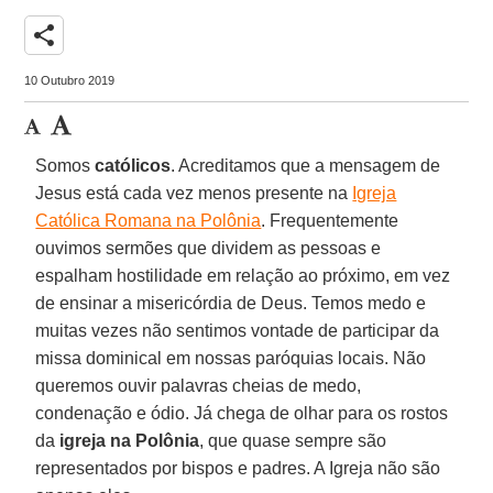
share
10 Outubro 2019
Somos
católicos
. Acreditamos que a mensagem de
Jesus está cada vez menos presente na
Igreja
Católica Romana na Polônia
. Frequentemente
ouvimos sermões que dividem as pessoas e
espalham hostilidade em relação ao próximo, em vez
de ensinar a misericórdia de Deus. Temos medo e
muitas vezes não sentimos vontade de participar da
missa dominical em nossas paróquias locais. Não
queremos ouvir palavras cheias de medo,
condenação e ódio. Já chega de olhar para os rostos
da
igreja na Polônia
, que quase sempre são
representados por bispos e padres. A Igreja não são