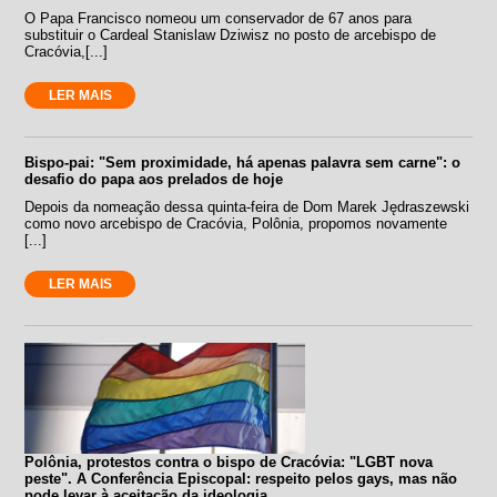
O Papa Francisco nomeou um conservador de 67 anos para
substituir o Cardeal Stanislaw Dziwisz no posto de arcebispo de
Cracóvia,[...]
LER MAIS
Bispo-pai: "Sem proximidade, há apenas palavra sem carne": o
desafio do papa aos prelados de hoje
Depois da nomeação dessa quinta-feira de Dom Marek Jędraszewski
como novo arcebispo de Cracóvia, Polônia, propomos novamente
[...]
LER MAIS
Polônia, protestos contra o bispo de Cracóvia: "LGBT nova
peste". A Conferência Episcopal: respeito pelos gays, mas não
pode levar à aceitação da ideologia