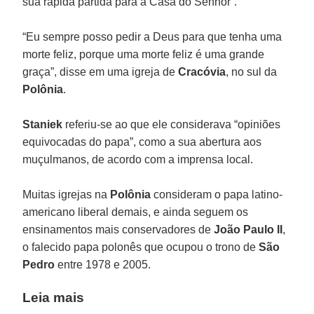
sua rápida partida para a Casa do Senhor”.
“Eu sempre posso pedir a Deus para que tenha uma
morte feliz, porque uma morte feliz é uma grande
graça”, disse em uma igreja de
Cracóvia
, no sul da
Polônia
.
Staniek
referiu-se ao que ele considerava “opiniões
equivocadas do papa”, como a sua abertura aos
muçulmanos, de acordo com a imprensa local.
Muitas igrejas na
Polônia
consideram o papa latino-
americano liberal demais, e ainda seguem os
ensinamentos mais conservadores de
João Paulo II
,
o falecido papa polonês que ocupou o trono de
São
Pedro
entre 1978 e 2005.
Leia mais