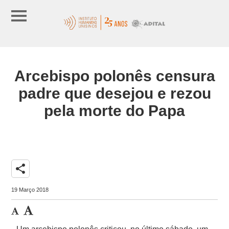
Arcebispo polonês censura
padre que desejou e rezou
pela morte do Papa
share
19 Março 2018