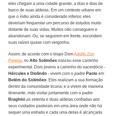
eles chegam a uma cidade grande, a dias e dias de
barco de suas aldeias. Em um contexto urbano em
que o índio ainda é considerado inferior, eles
deveriam frequentar um percurso de estudos muito
distante de suas vidas. Muitos não conseguem e
abandonam. Ou, se seguirem em frente, escondem
suas raízes quase com vergonha.
Assim, de acordo com o bispo Dom
Adolfo Zon
Pereira
, no
Alto Solimões
nasceu esse caminho
experimental. Dois jovens a caminho do sacerdócio -
Hércules e Diolindo
- vivem com o padre
Paolo
em
Belém do Solimões
. Eles realizam a sua formação
dentro da comunidade ticuna; e a vivem de maneira
itinerante, indo visitar juntamente com o padre
Braghini
as setenta e duas aldeias confiadas aos
seus cuidados pastorais em uma área onde não há
sequer uma estrada e cada uma delas é alcançada