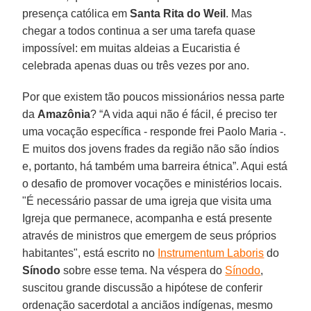
presença católica em
Santa Rita do Weil
. Mas
chegar a todos continua a ser uma tarefa quase
impossível: em muitas aldeias a Eucaristia é
celebrada apenas duas ou três vezes por ano.
Por que existem tão poucos missionários nessa parte
da
Amazônia
? “A vida aqui não é fácil, é preciso ter
uma vocação específica - responde frei Paolo Maria -.
E muitos dos jovens frades da região não são índios
e, portanto, há também uma barreira étnica”. Aqui está
o desafio de promover vocações e ministérios locais.
"É necessário passar de uma igreja que visita uma
Igreja que permanece, acompanha e está presente
através de ministros que emergem de seus próprios
habitantes", está escrito no
Instrumentum Laboris
do
Sínodo
sobre esse tema. Na véspera do
Sínodo
,
suscitou grande discussão a hipótese de conferir
ordenação sacerdotal a anciãos indígenas, mesmo