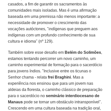
casados, a fim de garantir os sacramentos às
comunidades mais isoladas. Mas é uma afirmação
baseada em uma premissa não menos importante: a
necessidade de promover o crescimento das
vocações autóctones, "indígenas que preguem aos
indígenas com um profundo conhecimento de sua
cultura e idioma" (nº 129).
Também sobre esse desafio em
Belém do Solimões
,
estamos tentando percorrer um novo caminho, um
caminho experimental de formação para o sacerdócio
para jovens índios. "Inclusive entre os ticunas o
Senhor chama - relata
frei Braghini
. Mas a
experiência nos ensinou que para um jovem nas
aldeias da floresta, o caminho clássico de preparação
para o sacerdócio no
seminário interdiocesano de
Manaus
pode se tornar um obstáculo intransponível".
Crescendo em uma cultura baseada na tradição oral,