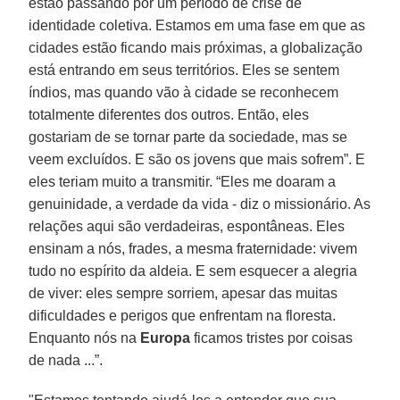
estão passando por um período de crise de
identidade coletiva. Estamos em uma fase em que as
cidades estão ficando mais próximas, a globalização
está entrando em seus territórios. Eles se sentem
índios, mas quando vão à cidade se reconhecem
totalmente diferentes dos outros. Então, eles
gostariam de se tornar parte da sociedade, mas se
veem excluídos. E são os jovens que mais sofrem”. E
eles teriam muito a transmitir. “Eles me doaram a
genuinidade, a verdade da vida - diz o missionário. As
relações aqui são verdadeiras, espontâneas. Eles
ensinam a nós, frades, a mesma fraternidade: vivem
tudo no espírito da aldeia. E sem esquecer a alegria
de viver: eles sempre sorriem, apesar das muitas
dificuldades e perigos que enfrentam na floresta.
Enquanto nós na
Europa
ficamos tristes por coisas
de nada ...”.