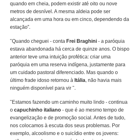
quando em cheia, podem existir até oito ou nove
metros de desnível. A mesma aldeia pode ser
alcançada em uma hora ou em cinco, dependendo da
estação”.
"Quando cheguei - conta
Frei Braghini
- a paróquia
estava abandonada há cerca de quinze anos. O bispo
anterior teve uma intuição profética: criar uma
paróquia em uma reserva indígena, justamente para
um cuidado pastoral diferenciado. Mas quando o
último frade idoso retornou à
Itália
, não havia mais
ninguém disponível para vir ".
"Estamos fazendo um caminho muito lindo - continua
o
capuchinho italiano
- que é ao mesmo tempo de
evangelização e de promoção social. Antes de tudo,
nos colocamos à escuta dos seus problemas. Por
exemplo, alcoolismo e o suicídio entre os jovens: