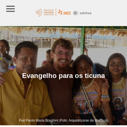
Evangelho para os ticuna
Frei Paolo Maria Braghini (Foto: Arquidiocese de Manaus)