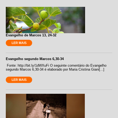
Evangelho de Marcos 13, 24-32
LER MAIS
Evangelho segundo Marcos 6,30-34
Fonte: http://bit.ly/1dWXuFi O seguinte comentário do Evangelho
segundo Marcos 6,30-34 é elaborado por Maria Cristina Giani[...]
LER MAIS