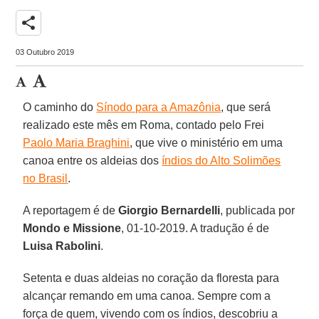
share
03 Outubro 2019
O caminho do
Sínodo para a Amazônia
, que será
realizado este mês em Roma, contado pelo Frei
Paolo Maria Braghini
, que vive o ministério em uma
canoa entre os aldeias dos
índios do Alto Solimões
no Brasil
.
A reportagem é de
Giorgio Bernardelli
, publicada por
Mondo e Missione
, 01-10-2019. A tradução é de
Luisa Rabolini
.
Setenta e duas aldeias no coração da floresta para
alcançar remando em uma canoa. Sempre com a
força de quem, vivendo com os índios, descobriu a