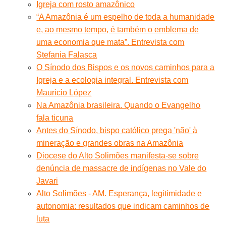
Igreja com rosto amazônico
“A Amazônia é um espelho de toda a humanidade
e, ao mesmo tempo, é também o emblema de
uma economia que mata”. Entrevista com
Stefania Falasca
O Sínodo dos Bispos e os novos caminhos para a
Igreja e a ecologia integral. Entrevista com
Mauricio López
Na Amazônia brasileira. Quando o Evangelho
fala ticuna
Antes do Sínodo, bispo católico prega 'não' à
mineração e grandes obras na Amazônia
Diocese do Alto Solimões manifesta-se sobre
denúncia de massacre de indígenas no Vale do
Javari
Alto Solimões - AM. Esperança, legitimidade e
autonomia: resultados que indicam caminhos de
luta