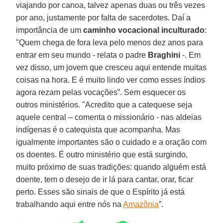
viajando por canoa, talvez apenas duas ou três vezes
por ano, justamente por falta de sacerdotes. Daí a
importância de um
caminho vocacional inculturado
:
"Quem chega de fora leva pelo menos dez anos para
entrar em seu mundo - relata o padre
Braghini
-. Em
vez disso, um jovem que cresceu aqui entende muitas
coisas na hora. E é muito lindo ver como esses índios
agora rezam pelas vocações”. Sem esquecer os
outros ministérios. "Acredito que a catequese seja
aquele central – comenta o missionário - nas aldeias
indígenas é o catequista que acompanha. Mas
igualmente importantes são o cuidado e a oração com
os doentes. É outro ministério que está surgindo,
muito próximo de suas tradições: quando alguém está
doente, tem o desejo de ir lá para cantar, orar, ficar
perto. Esses são sinais de que o Espírito já está
trabalhando aqui entre nós na
Amazônia
”.