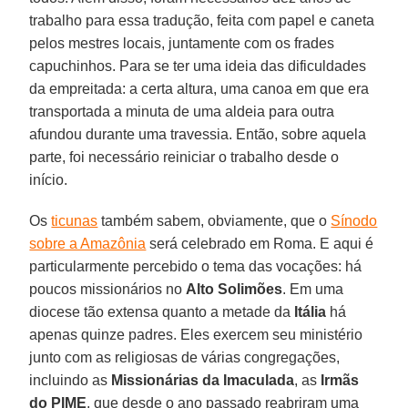
trabalho para essa tradução, feita com papel e caneta
pelos mestres locais, juntamente com os frades
capuchinhos. Para se ter uma ideia das dificuldades
da empreitada: a certa altura, uma canoa em que era
transportada a minuta de uma aldeia para outra
afundou durante uma travessia. Então, sobre aquela
parte, foi necessário reiniciar o trabalho desde o
início.
Os
ticunas
também sabem, obviamente, que o
Sínodo
sobre a Amazônia
será celebrado em Roma. E aqui é
particularmente percebido o tema das vocações: há
poucos missionários no
Alto Solimões
. Em uma
diocese tão extensa quanto a metade da
Itália
há
apenas quinze padres. Eles exercem seu ministério
junto com as religiosas de várias congregações,
incluindo as
Missionárias da Imaculada
, as
Irmãs
do PIME
, que desde o ano passado reabriram uma