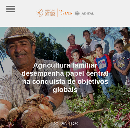
Agricultura familiar
desempenha papel central
na conquista de objetivos
globais
Foto: Divulgação