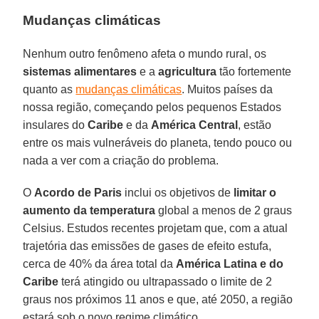
Mudanças climáticas
Nenhum outro fenômeno afeta o mundo rural, os
sistemas alimentares
e a
agricultura
tão fortemente
quanto as
mudanças climáticas
. Muitos países da
nossa região, começando pelos pequenos Estados
insulares do
Caribe
e da
América Central
, estão
entre os mais vulneráveis ​​do planeta, tendo pouco ou
nada a ver com a criação do problema.
O
Acordo de Paris
inclui os objetivos de
limitar o
aumento da temperatura
global a menos de 2 graus
Celsius. Estudos recentes projetam que, com a atual
trajetória das emissões de gases de efeito estufa,
cerca de 40% da área total da
América Latina e do
Caribe
terá atingido ou ultrapassado o limite de 2
graus nos próximos 11 anos e que, até 2050, a região
estará sob o novo regime climático.