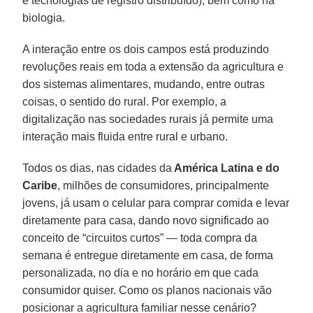
e tecnologias de registro distribuído), bem como na
biologia.
A interação entre os dois campos está produzindo
revoluções reais em toda a extensão da agricultura e
dos sistemas alimentares, mudando, entre outras
coisas, o sentido do rural. Por exemplo, a
digitalização nas sociedades rurais já permite uma
interação mais fluida entre rural e urbano.
Todos os dias, nas cidades da
América Latina e do
Caribe
, milhões de consumidores, principalmente
jovens, já usam o celular para comprar comida e levar
diretamente para casa, dando novo significado ao
conceito de “circuitos curtos” — toda compra da
semana é entregue diretamente em casa, de forma
personalizada, no dia e no horário em que cada
consumidor quiser. Como os planos nacionais vão
posicionar a agricultura familiar nesse cenário?