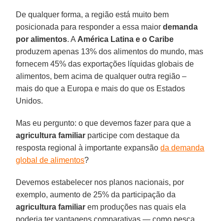
De qualquer forma, a região está muito bem
posicionada para responder a essa maior
demanda
por alimentos
. A
América Latina e o Caribe
produzem apenas 13% dos alimentos do mundo, mas
fornecem 45% das exportações líquidas globais de
alimentos, bem acima de qualquer outra região –
mais do que a Europa e mais do que os Estados
Unidos.
Mas eu pergunto: o que devemos fazer para que a
agricultura familiar
participe com destaque da
resposta regional à importante expansão
da demanda
global de alimentos
?
Devemos estabelecer nos planos nacionais, por
exemplo, aumento de 25% da participação da
agricultura familiar
em produções nas quais ela
poderia ter vantagens comparativas — como pesca,