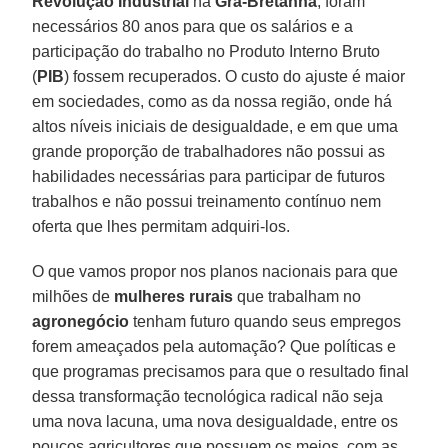
Revolução Industrial
na
Grã-Bretanha
, foram
necessários 80 anos para que os salários e a
participação do trabalho no Produto Interno Bruto
(
PIB
) fossem recuperados. O custo do ajuste é maior
em sociedades, como as da nossa região, onde há
altos níveis iniciais de desigualdade, e em que uma
grande proporção de trabalhadores não possui as
habilidades necessárias para participar de futuros
trabalhos e não possui treinamento contínuo nem
oferta que lhes permitam adquiri-los.
O que vamos propor nos planos nacionais para que
milhões de
mulheres rurais
que trabalham no
agronegócio
tenham futuro quando seus empregos
forem ameaçados pela automação? Que políticas e
que programas precisamos para que o resultado final
dessa transformação tecnológica radical não seja
uma nova lacuna, uma nova desigualdade, entre os
poucos agricultores que possuem os meios, com as