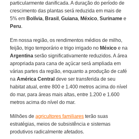
particularmente danificada. A duração do período de
crescimento das plantas será reduzida em mais de
5% em
Bolívia
,
Brasil
,
Guiana
,
México
,
Suriname
e
Peru
.
Em nossa região, os rendimentos médios de milho,
feijão, trigo temporário e trigo irrigado no
México
e na
Argentina
serão significativamente reduzidos. A área
apropriada para cana de açúcar será ampliada em
várias partes da região, enquanto a produção de café
na
América Central
deve ser transferida de seu
habitat atual, entre 800 e 1.400 metros acima do nível
do mar, para áreas mais altas, entre 1.200 e 1.600
metros acima do nível do mar.
Milhões de
agricultores familiares
terão suas
estratégias, meios de subsistência e sistemas
produtivos radicalmente afetados.