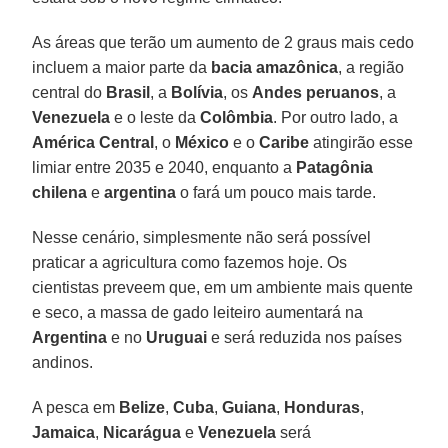
As áreas que terão um aumento de 2 graus mais cedo
incluem a maior parte da
bacia amazônica
, a região
central do
Brasil
, a
Bolívia
, os
Andes peruanos
, a
Venezuela
e o leste da
Colômbia
. Por outro lado, a
América Central
, o
México
e o
Caribe
atingirão esse
limiar entre 2035 e 2040, enquanto a
Patagônia
chilena
e
argentina
o fará um pouco mais tarde.
Nesse cenário, simplesmente não será possível
praticar a agricultura como fazemos hoje. Os
cientistas preveem que, em um ambiente mais quente
e seco, a massa de gado leiteiro aumentará na
Argentina
e no
Uruguai
e será reduzida nos países
andinos.
A pesca em
Belize
,
Cuba
,
Guiana
,
Honduras
,
Jamaica
,
Nicarágua
e
Venezuela
será