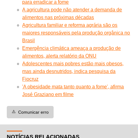
para erradicar a fome
A agricultura pode não atender a demanda de
alimentos nas próximas décadas
Agricultura familiar e reforma agrária são os
maiores responsáveis pela produção orgânica no
Brasil
Emergência climática ameaça a produção de
alimentos, alerta relatório da ONU
Adolescentes mais pobres estão mais obesos,
mas ainda desnutridos, indica pesquisa da
Fiocruz
'A obesidade mata tanto quanto a fome', afirma
José Graziano em filme
⚠️
Comunicar erro
NOTÍCIAS RELACIONADAS