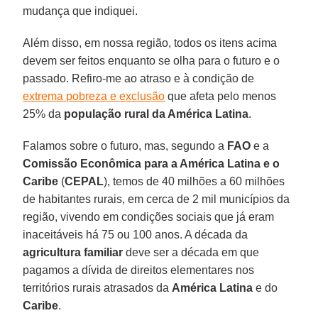
mudança que indiquei.
Além disso, em nossa região, todos os itens acima
devem ser feitos enquanto se olha para o futuro e o
passado. Refiro-me ao atraso e à condição de
extrema pobreza e exclusão
que afeta pelo menos
25% da
população rural da América Latina
.
Falamos sobre o futuro, mas, segundo a
FAO
e a
Comissão Econômica para a América Latina e o
Caribe
(
CEPAL
), temos de 40 milhões a 60 milhões
de habitantes rurais, em cerca de 2 mil municípios da
região, vivendo em condições sociais que já eram
inaceitáveis ​​há 75 ou 100 anos. A década da
agricultura familiar
deve ser a década em que
pagamos a dívida de direitos elementares nos
territórios rurais atrasados ​​da
América Latina
e do
Caribe
.