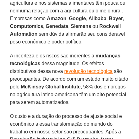
agricultura e nos sistemas alimentares têm pouca ou
nenhuma relação com a agricultura ou o meio rural.
Empresas como
Amazon
,
Google
,
Alibaba
,
Bayer
,
Computomics
,
Genedata
,
Siemens
ou
Rockwell
Automation
sem dúvida afirmarão seu considerável
peso econômico e poder político.
A incerteza e os riscos são inerentes a
mudanças
tecnológicas
dessa magnitude. Os efeitos
distributivos dessa nova
revolução tecnológica
são
preocupantes. De acordo com um estudo muito citado
pelo
McKinsey Global Institute
, 58% dos empregos
na agricultura latino-americana têm um alto potencial
para serem automatizados.
O custo e a duração do processo de ajuste social e
econômico a essa transformação do mundo do
trabalho em nosso setor são preocupantes. Após a