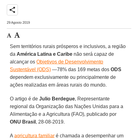
share
29 Agosto 2019
Sem territórios rurais prósperos e inclusivos, a região
da
América Latina e Caribe
não será capaz de
alcançar os
Objetivos de Desenvolvimento
Sustentável (ODS)
—78% das 169 metas dos
ODS
dependem exclusivamente ou principalmente de
ações realizadas em áreas rurais do mundo.
O artigo é de
Julio Berdegue
, Representante
regional da Organização das Nações Unidas para a
Alimentação e a Agricultura (FAO), publicado por
ONU Brasil
, 28-08-2019.
A
agricultura familiar
é chamada a desempenhar um