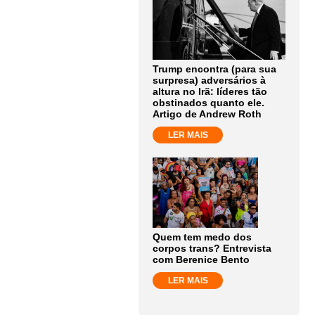
Trump encontra (para sua
surpresa) adversários à
altura no Irã: líderes tão
obstinados quanto ele.
Artigo de Andrew Roth
LER MAIS
Quem tem medo dos
corpos trans? Entrevista
com Berenice Bento
LER MAIS