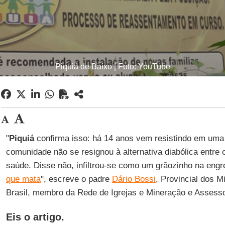
Piquiá de Baixo | Foto: YouTube
"
Piquiá
confirma isso: há 14 anos vem resistindo em uma l
comunidade não se resignou à alternativa diabólica entre o
saúde. Disse não, infiltrou-se como um grãozinho na en
que mata
", escreve o padre
Dário Bossi
, Provincial dos 
Brasil, membro da Rede de Igrejas e Mineração e Assess
Eis o artigo.