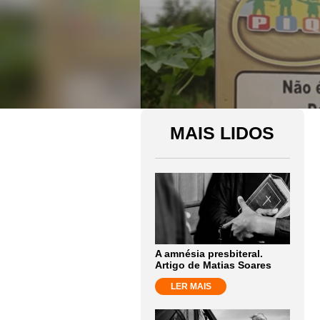
MAIS LIDOS
A amnésia presbiteral.
Artigo de Matias Soares
LER MAIS