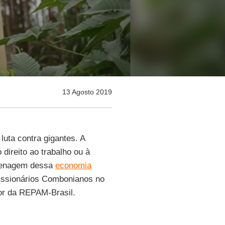
13 Agosto 2019
uta contra gigantes. A
 direito ao trabalho ou à
grenagem dessa
economia
Missionários Combonianos no
or da REPAM-Brasil.