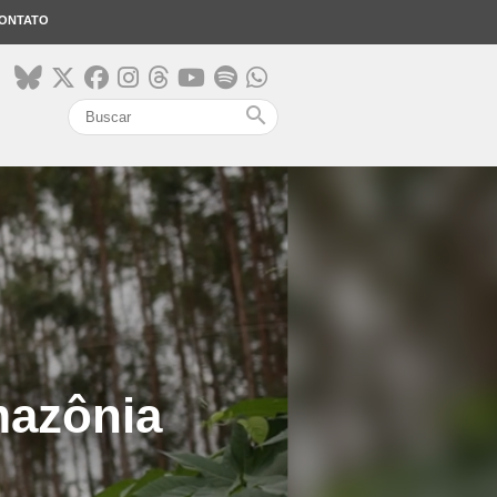
ONTATO
search
mazônia