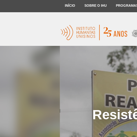
INÍCIO
SOBRE O IHU
PROGRAMA
Resist