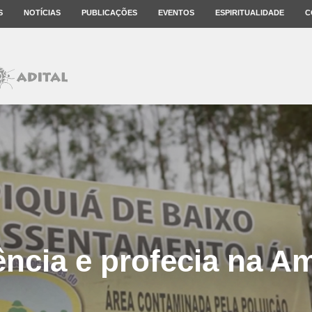
S
NOTÍCIAS
PUBLICAÇÕES
EVENTOS
ESPIRITUALIDADE
C
ência e profecia na A