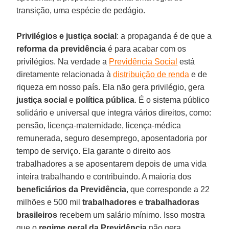
transição, uma espécie de pedágio.
Privilégios e justiça social
: a propaganda é de que a
reforma da previdência
é para acabar com os
privilégios. Na verdade a
Previdência Social
está
diretamente relacionada à
distribuição de renda
e de
riqueza em nosso país. Ela não gera privilégio, gera
justiça social
e
política pública
. É o sistema público
solidário e universal que integra vários direitos, como:
pensão, licença-maternidade, licença-médica
remunerada, seguro desemprego, aposentadoria por
tempo de serviço. Ela garante o direito aos
trabalhadores a se aposentarem depois de uma vida
inteira trabalhando e contribuindo. A maioria dos
beneficiários da Previdência
, que corresponde a 22
milhões e 500 mil
trabalhadores
e
trabalhadoras
brasileiros
recebem um salário mínimo. Isso mostra
que o
regime geral da Previdência
não gera