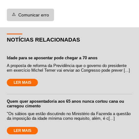
⚠️
Comunicar erro
NOTÍCIAS RELACIONADAS
Idade para se aposentar pode chegar a 70 anos
A proposta de reforma da Previdência que o governo do presidente
em exercício Michel Temer vai enviar ao Congresso pode prever [...]
LER MAIS
Quem quer aposentadoria aos 65 anos nunca cortou cana ou
carregou cimento
"Os sábios que estão discutindo no Ministério da Fazenda a questão
da imposição da idade mínima como requisito, além, é c[...]
LER MAIS