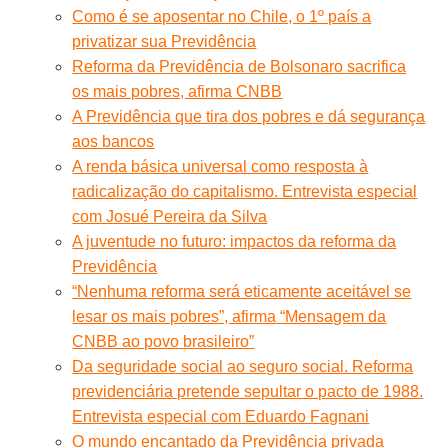
Como é se aposentar no Chile, o 1º país a
privatizar sua Previdência
Reforma da Previdência de Bolsonaro sacrifica
os mais pobres, afirma CNBB
A Previdência que tira dos pobres e dá segurança
aos bancos
A renda básica universal como resposta à
radicalização do capitalismo. Entrevista especial
com Josué Pereira da Silva
A juventude no futuro: impactos da reforma da
Previdência
“Nenhuma reforma será eticamente aceitável se
lesar os mais pobres”, afirma “Mensagem da
CNBB ao povo brasileiro”
Da seguridade social ao seguro social. Reforma
previdenciária pretende sepultar o pacto de 1988.
Entrevista especial com Eduardo Fagnani
O mundo encantado da Previdência privada