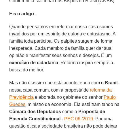
Conferência Nacional dos Bispos do Brasil (CNBB).
Eis o artigo.
Quando pensamos em reformar nossa casa somos
invadidos por um espirito de euforia e entusiasmo. A
família toda participa. Os palpites surgem de forma
inesperada. Cada membro da família quer dar sua
opinião e manifestar seus sonhos e desejos. É um
exercício de cidadania
. Reforma inspira sempre a
busca do melhor.
Mas não é assim que está acontecendo com o
Brasil
,
nossa casa comum, com a proposta de
reforma da
Previdência
elaborada no gabinete do senhor
Paulo
Guedes
, ministro da economia. Ela está tramitando na
Câmara dos Deputados
como a
Proposta de
Emenda Constitucional
-
PEC 06 /2019
. Por uma
questão ética a sociedade brasileira não pode deixar