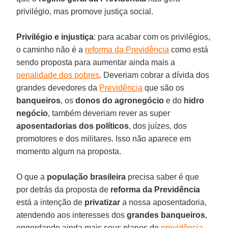
privilégio, mas promove justiça social.
Privilégio e injustiça
: para acabar com os privilégios,
o caminho não é a
reforma da Previdência
como está
sendo proposta para aumentar ainda mais a
penalidade dos pobres
. Deveriam cobrar a dívida dos
grandes devedores da
Previdência
que são os
banqueiros
, os
donos do agronegócio
e do
hidro
negócio
, também deveriam rever as super
aposentadorias dos políticos
, dos juízes, dos
promotores e dos militares. Isso não aparece em
momento algum na proposta.
O que a
população brasileira
precisa saber é que
por detrás da proposta de
reforma da Previdência
está a intenção de
privatizar
a nossa aposentadoria,
atendendo aos interesses dos
grandes banqueiros
,
engordando ainda mais seus planos de
previdência