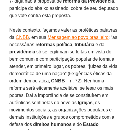
7- diga não à proposta de
reforma da Previdência
,
participe do abaixo assinado, cobre de seu deputado
que vote contra esta proposta.
Neste contexto, façamos valer as proféticas palavras
da
CNBB
, em sua
Mensagem ao povo brasileiro
: “as
necessárias
reformas política
,
tributária
e da
previdência
só se legitimam se feitas em vista do
bem comum e com participação popular de forma a
atender, em primeiro lugar, os pobres, “juízes da vida
democrática de uma nação” (Exigências éticas da
ordem democrática,
CNBB
– n. 72). Nenhuma
reforma será eticamente aceitável se lesar os mais
pobres. Daí a importância de se constituírem em
autênticas sentinelas do povo as
Igrejas
, os
movimentos sociais, as organizações populares e
demais instituições e grupos comprometidos com a
defesa dos
direitos humanos
e do
Estado