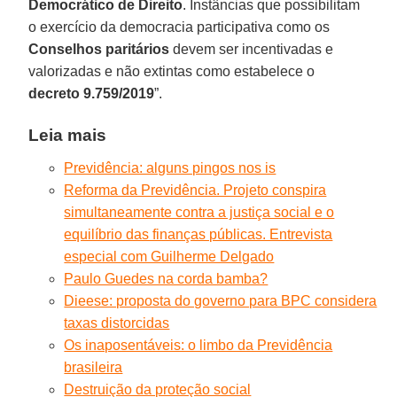
Democrático de Direito
. Instâncias que possibilitam
o exercício da democracia participativa como os
Conselhos paritários
devem ser incentivadas e
valorizadas e não extintas como estabelece o
decreto 9.759/2019
”.
Leia mais
Previdência: alguns pingos nos is
Reforma da Previdência. Projeto conspira
simultaneamente contra a justiça social e o
equilíbrio das finanças públicas. Entrevista
especial com Guilherme Delgado
Paulo Guedes na corda bamba?
Dieese: proposta do governo para BPC considera
taxas distorcidas
Os inaposentáveis: o limbo da Previdência
brasileira
Destruição da proteção social