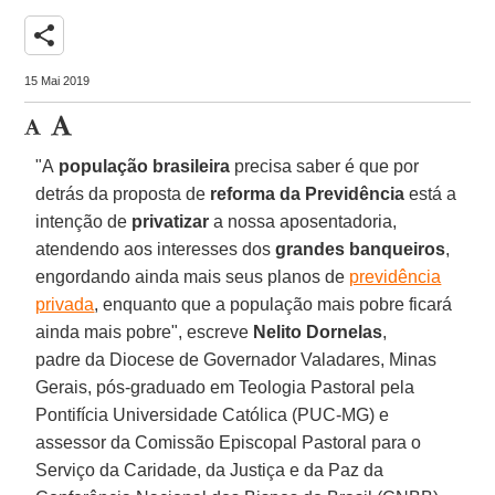
share
15 Mai 2019
"A
população brasileira
precisa saber é que por
detrás da proposta de
reforma da Previdência
está a
intenção de
privatizar
a nossa aposentadoria,
atendendo aos interesses dos
grandes banqueiros
,
engordando ainda mais seus planos de
previdência
privada
, enquanto que a população mais pobre ficará
ainda mais pobre", escreve
Nelito Dornelas
,
padre da Diocese de Governador Valadares, Minas
Gerais, pós-graduado em Teologia Pastoral pela
Pontifícia Universidade Católica (PUC-MG) e
assessor da Comissão Episcopal Pastoral para o
Serviço da Caridade, da Justiça e da Paz da