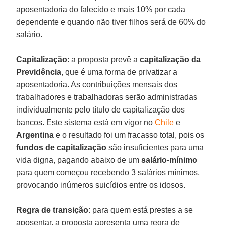
aposentadoria do falecido e mais 10% por cada
dependente e quando não tiver filhos será de 60% do
salário.
Capitalização
: a proposta prevê a
capitalização da
Previdência
, que é uma forma de privatizar a
aposentadoria. As contribuições mensais dos
trabalhadores e trabalhadoras serão administradas
individualmente pelo título de capitalização dos
bancos. Este sistema está em vigor no
Chile
e
Argentina
e o resultado foi um fracasso total, pois os
fundos de capitalização
são insuficientes para uma
vida digna, pagando abaixo de um
salário-mínimo
para quem começou recebendo 3 salários mínimos,
provocando inúmeros suicídios entre os idosos.
Regra de transição
: para quem está prestes a se
aposentar, a proposta apresenta uma regra de