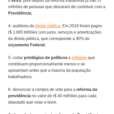
o
INSS
, pois depois da reforma trabalhista já são 37
milhões de pessoas que deixaram de contribuir com a
Previdência
;
4- auditoria da
dívida pública
. Em 2018 foram pagos
r$ 1,065 trilhões com juros, serviços e amortizações
da dívida pública, que corresponde a 40% do
orçamento Federal
;
5- cortar
privilégios de políticos
e
militares
que
contribuem proporcionalmente menos e se
aposentam antes que a maioria da população
trabalhadora;
6- denunciar a compra de voto para a
reforma da
previdência
no valor de r$ 40 milhões para cada
deputado que votar a favor.