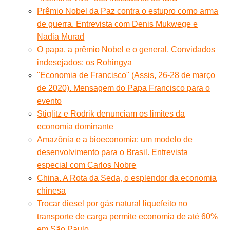
Prêmio Nobel da Paz contra o estupro como arma
de guerra. Entrevista com Denis Mukwege e
Nadia Murad
O papa, a prêmio Nobel e o general. Convidados
indesejados: os Rohingya
"Economia de Francisco" (Assis, 26-28 de março
de 2020). Mensagem do Papa Francisco para o
evento
Stiglitz e Rodrik denunciam os limites da
economia dominante
Amazônia e a bioeconomia: um modelo de
desenvolvimento para o Brasil. Entrevista
especial com Carlos Nobre
China. A Rota da Seda, o esplendor da economia
chinesa
Trocar diesel por gás natural liquefeito no
transporte de carga permite economia de até 60%
em São Paulo