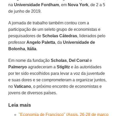
na
Universidade Fordham
, em
Nova York
, de 2 a 5
de junho de 2019.
A jornada de trabalho também contou com a
participação de um seleto grupo de economistas e
pesquisadores de
Scholas
Cátedras
, liderados pelo
professor
Angelo
Paletta
, da
Universidade de
Bolonha
,
Itália
.
Em nome da fundação
Scholas
,
Del Corral
e
Palmeryo
agradeceram a
Stiglitz
e às autoridades
por ter sido escolhidos para levar a voz da juventude
e suas dores e se comprometeram a organizar juntos,
no
Vaticano
, o próximo encontro de economistas e
jovens de diversos países.
Leia mais
"Economia de Francisco" (Assis, 26-28 de março