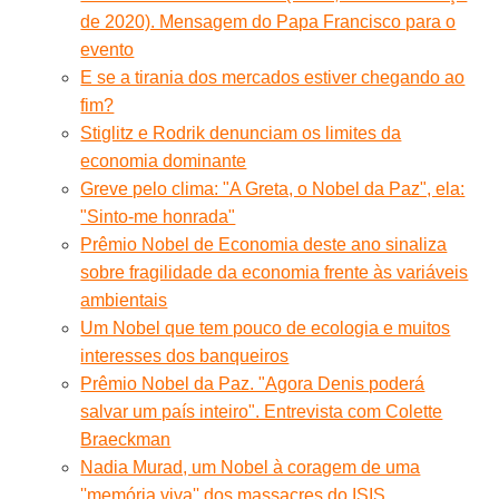
de 2020). Mensagem do Papa Francisco para o
evento
E se a tirania dos mercados estiver chegando ao
fim?
Stiglitz e Rodrik denunciam os limites da
economia dominante
Greve pelo clima: "A Greta, o Nobel da Paz", ela:
"Sinto-me honrada"
Prêmio Nobel de Economia deste ano sinaliza
sobre fragilidade da economia frente às variáveis
ambientais
Um Nobel que tem pouco de ecologia e muitos
interesses dos banqueiros
Prêmio Nobel da Paz. "Agora Denis poderá
salvar um país inteiro". Entrevista com Colette
Braeckman
Nadia Murad, um Nobel à coragem de uma
''memória viva'' dos massacres do ISIS