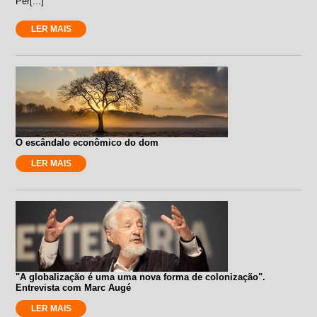
Per[...]
LER MAIS
O escândalo econômico do dom
LER MAIS
"A globalização é uma uma nova forma de colonização".
Entrevista com Marc Augé
LER MAIS