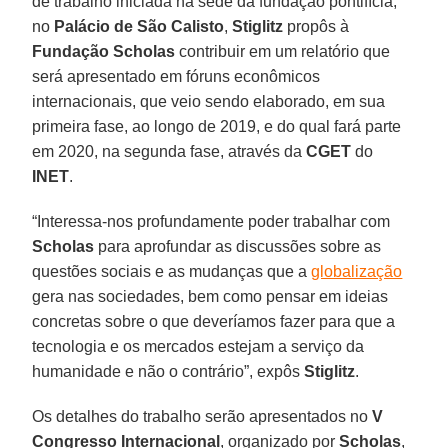
de trabalho iniciada na sede da fundação pontifícia,
no
Palácio de São Calisto
,
Stiglitz
propôs à
Fundação Scholas
contribuir em um relatório que
será apresentado em fóruns econômicos
internacionais, que veio sendo elaborado, em sua
primeira fase, ao longo de 2019, e do qual fará parte
em 2020, na segunda fase, através da
CGET
do
INET
.
“Interessa-nos profundamente poder trabalhar com
Scholas
para aprofundar as discussões sobre as
questões sociais e as mudanças que a
globalização
gera nas sociedades, bem como pensar em ideias
concretas sobre o que deveríamos fazer para que a
tecnologia e os mercados estejam a serviço da
humanidade e não o contrário”, expôs
Stiglitz
.
Os detalhes do trabalho serão apresentados no
V
Congresso Internacional
, organizado por
Scholas
,