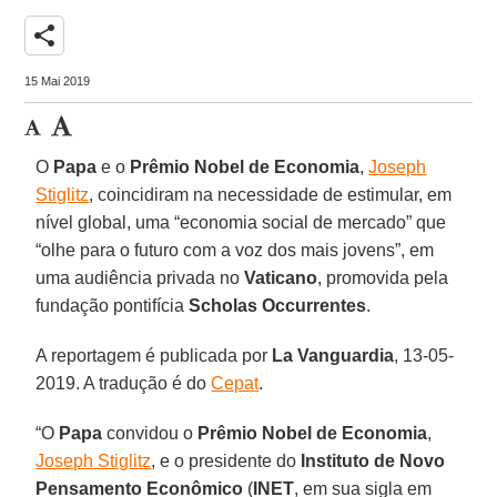
share
15 Mai 2019
O
Papa
e o
Prêmio Nobel de Economia
,
Joseph
Stiglitz
, coincidiram na necessidade de estimular, em
nível global, uma “economia social de mercado” que
“olhe para o futuro com a voz dos mais jovens”, em
uma audiência privada no
Vaticano
, promovida pela
fundação pontifícia
Scholas
Occurrentes
.
A reportagem é publicada por
La Vanguardia
, 13-05-
2019. A tradução é do
Cepat
.
“O
Papa
convidou o
Prêmio Nobel de Economia
,
Joseph Stiglitz
, e o presidente do
Instituto de Novo
Pensamento Econômico
(
INET
, em sua sigla em