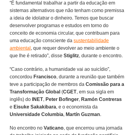
“É fundamental trabalhar a partir da educação em
sistemas alternativos que não tenham como premissa
a ideia de idolatrar o dinheiro. Temos que buscar
desenvolver programas e estudos em torno do
conceito de economia circular, que contribuam para
uma educação consciente da
sustentabilidade
ambiental
, que requer devolver ao meio ambiente o
que lhe é retirado”, disse
Stiglitz
, durante o encontro.
“Caso contrário, a humanidade vai ao suicídio”,
concordou
Francisco
, durante a reunião que também
teve a participação de membros da
Comissão para a
Transformação Global
(
CGET
, em sua sigla em
inglês) do
INET
,
Peter Bofinger
,
Ramón
Contreras
e
Eisuke
Sakakibara
, e o economista da
Universidade Columbia
,
Martín Guzman
.
No encontro no
Vaticano
, que encerrou uma jornada