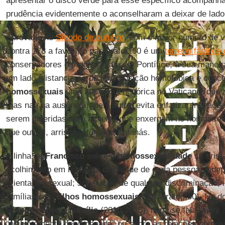
apresentar o disco verde para esse específico acompanha
prudência evidentemente o aconselharam a deixar de lado
Aprovado no
Sínodo de outubro
, com o maior número de v
contra 178 a favor), o parágrafo 150 é um
terreno fácil de
conservadores e progressistas. O Pontífice, à sua manei
um lado, distancia-se de uma posição homofóbica e conc
homossexuais
uma audiência histórica no Vaticano (que 
mas na sua ausência), pelo outro, evita enfatizar inovaçõe
serem digeridas para aqueles que enxergam no homossex
que outros, arrisca a fúria de Satanás.
A linha de
Francisco
sobre a
homossexualidade
se crist
acolhimento em nome da dignidade de cada pessoa, inde
orientação sexual; superação de qualquer discriminação,
famílias com
filhos homossexuais
(parágrafo 250). No d
Sínodo sobre a Família
(2014-2015), nada se fala sobre
“objetivamente desordenada” ou sobre as relações homos