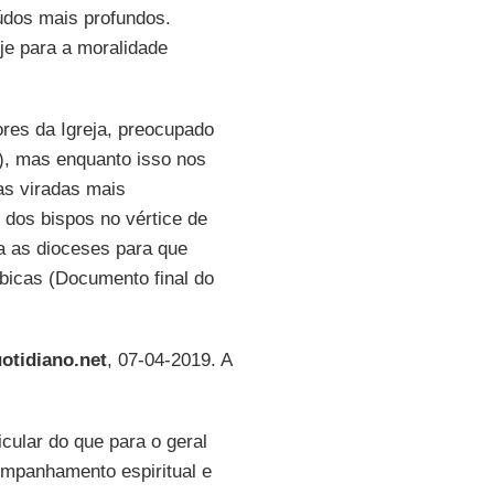
eúdos mais profundos.
e para a moralidade
ores da Igreja, preocupado
o), mas enquanto isso nos
s viradas mais
o dos bispos no vértice de
a as dioceses para que
bicas (Documento final do
otidiano.net
, 07-04-2019. A
cular do que para o geral
mpanhamento espiritual e