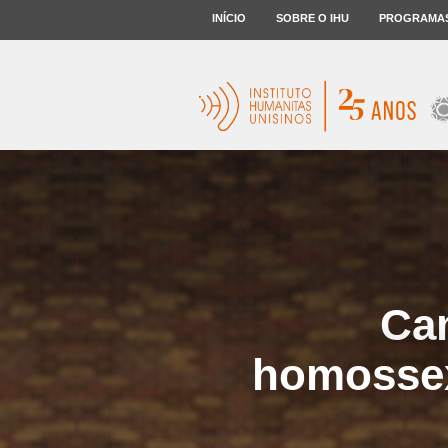
INÍCIO
SOBRE O IHU
PROGRAMA
Cam
homossex