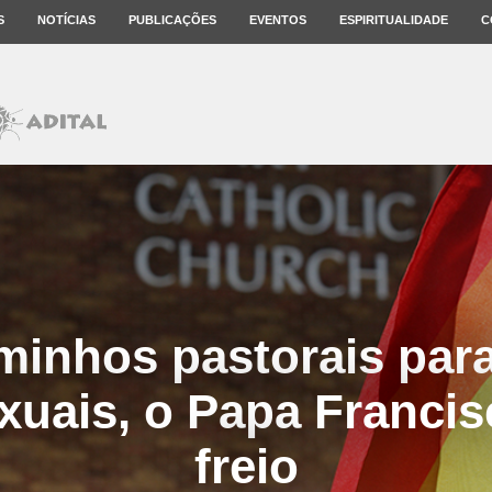
S
NOTÍCIAS
PUBLICAÇÕES
EVENTOS
ESPIRITUALIDADE
C
inhos pastorais par
uais, o Papa Francis
freio