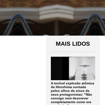
MAIS LIDOS
A terrível explosão atômica
de Hiroshima contada
pelos olhos de cinco de
seus protagonistas: "Não
consigo nem descrever
completamente como era