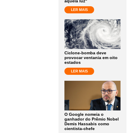
aquela luz"
LER MAIS
Ciclone-bomba deve
provocar ventania em oito
estados
LER MAIS
O Google nomeia o
ganhador do Prêmio Nobel
Demis Hassabis como
cientista-chefe