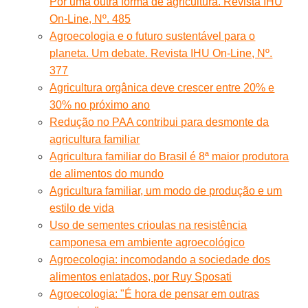
Por uma outra forma de agricultura. Revista IHU
On-Line, Nº. 485
Agroecologia e o futuro sustentável para o
planeta. Um debate. Revista IHU On-Line, Nº.
377
Agricultura orgânica deve crescer entre 20% e
30% no próximo ano
Redução no PAA contribui para desmonte da
agricultura familiar
Agricultura familiar do Brasil é 8ª maior produtora
de alimentos do mundo
Agricultura familiar, um modo de produção e um
estilo de vida
Uso de sementes crioulas na resistência
camponesa em ambiente agroecológico
Agroecologia: incomodando a sociedade dos
alimentos enlatados, por Ruy Sposati
Agroecologia: "É hora de pensar em outras