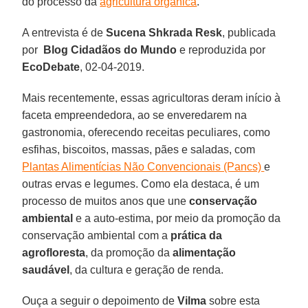
do processo da
agricultura orgânica
.
A entrevista é de
Sucena Shkrada Resk
, publicada
por
Blog Cidadãos do Mundo
e reproduzida por
EcoDebate
, 02-04-2019.
Mais recentemente, essas agricultoras deram início à
faceta empreendedora, ao se enveredarem na
gastronomia, oferecendo receitas peculiares, como
esfihas, biscoitos, massas, pães e saladas, com
Plantas Alimentícias Não Convencionais (Pancs)
e
outras ervas e legumes. Como ela destaca, é um
processo de muitos anos que une
conservação
ambiental
e a auto-estima, por meio da promoção da
conservação ambiental com a
prática da
agrofloresta
, da promoção da
alimentação
saudável
, da cultura e geração de renda.
Ouça a seguir o depoimento de
Vilma
sobre esta