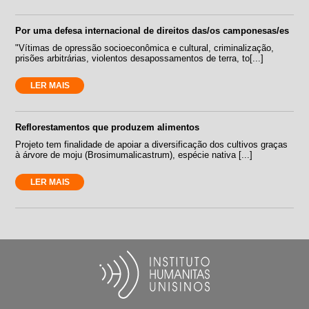
Por uma defesa internacional de direitos das/os camponesas/es
"Vítimas de opressão socioeconômica e cultural, criminalização,
prisões arbitrárias, violentos desapossamentos de terra, to[...]
LER MAIS
Reflorestamentos que produzem alimentos
Projeto tem finalidade de apoiar a diversificação dos cultivos graças
à árvore de moju (Brosimumalicastrum), espécie nativa [...]
LER MAIS