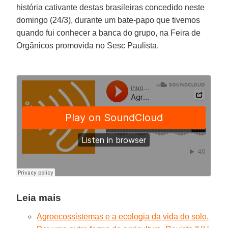
história cativante destas brasileiras concedido neste
domingo (24/3), durante um bate-papo que tivemos
quando fui conhecer a banca do grupo, na Feira de
Orgânicos promovida no Sesc Paulista.
Leia mais
Agroecossistemas e a ecologia da vida do solo.