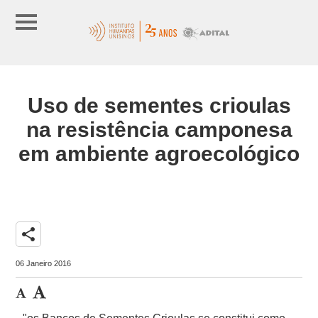
Uso de sementes crioulas
na resistência camponesa
em ambiente agroecológico
share
06 Janeiro 2016