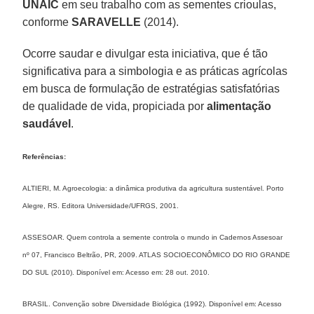
UNAIC
em seu trabalho com as sementes crioulas,
conforme
SARAVELLE
(2014).
Ocorre saudar e divulgar esta iniciativa, que é tão
significativa para a simbologia e as práticas agrícolas
em busca de formulação de estratégias satisfatórias
de qualidade de vida, propiciada por
alimentação
saudável
.
Referências:
ALTIERI, M. Agroecologia: a dinâmica produtiva da agricultura sustentável. Porto
Alegre, RS. Editora Universidade/UFRGS, 2001.
ASSESOAR. Quem controla a semente controla o mundo in Cadernos Assesoar
nº 07, Francisco Beltrão, PR, 2009. ATLAS SOCIOECONÔMICO DO RIO GRANDE
DO SUL (2010). Disponível em: Acesso em: 28 out. 2010.
BRASIL. Convenção sobre Diversidade Biológica (1992). Disponível em: Acesso