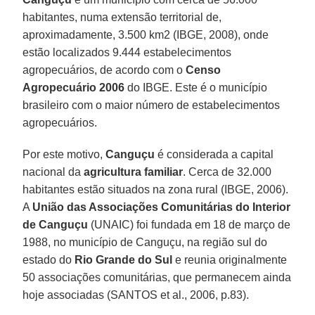
habitantes, numa extensão territorial de,
aproximadamente, 3.500 km2 (IBGE, 2008), onde
estão localizados 9.444 estabelecimentos
agropecuários, de acordo com o
Censo
Agropecuário 2006
do IBGE. Este é o município
brasileiro com o maior número de estabelecimentos
agropecuários.
Por este motivo,
Canguçu
é considerada a capital
nacional da
agricultura familiar
. Cerca de 32.000
habitantes estão situados na zona rural (IBGE, 2006).
A
União das Associações Comunitárias do Interior
de Canguçu
(UNAIC) foi fundada em 18 de março de
1988, no município de Canguçu, na região sul do
estado do
Rio Grande do Sul
e reunia originalmente
50 associações comunitárias, que permanecem ainda
hoje associadas (SANTOS et al., 2006, p.83).