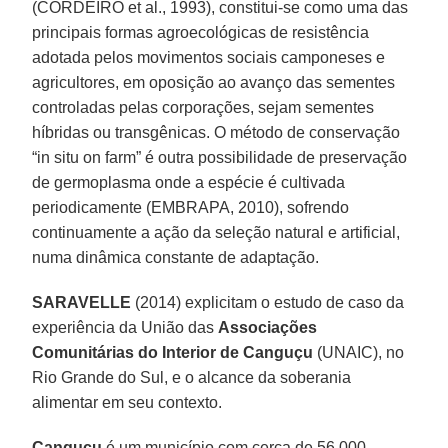
(CORDEIRO et al., 1993), constitui-se como uma das
principais formas agroecológicas de resistência
adotada pelos movimentos sociais camponeses e
agricultores, em oposição ao avanço das sementes
controladas pelas corporações, sejam sementes
híbridas ou transgênicas. O método de conservação
“in situ on farm” é outra possibilidade de preservação
de germoplasma onde a espécie é cultivada
periodicamente (EMBRAPA, 2010), sofrendo
continuamente a ação da seleção natural e artificial,
numa dinâmica constante de adaptação.
SARAVELLE
(2014) explicitam o estudo de caso da
experiência da União das
Associações
Comunitárias do Interior de Canguçu
(UNAIC), no
Rio Grande do Sul, e o alcance da soberania
alimentar em seu contexto.
Canguçu
é um município com cerca de 56.000