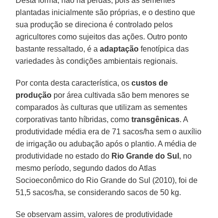
Desta forma, não há perdas, pois as sementes
plantadas inicialmente são próprias, e o destino que
sua produção se direciona é controlado pelos
agricultores como sujeitos das ações. Outro ponto
bastante ressaltado, é a
adaptação
fenotípica das
variedades às condições ambientais regionais.
Por conta desta característica, os
custos de
produção
por área cultivada são bem menores se
comparados às culturas que utilizam as sementes
corporativas tanto híbridas, como
transgênicas
. A
produtividade média era de 71 sacos/ha sem o auxílio
de irrigação ou adubação após o plantio. A média de
produtividade no estado do
Rio Grande do Sul
, no
mesmo período, segundo dados do Atlas
Socioeconômico do Rio Grande do Sul (2010), foi de
51,5 sacos/ha, se considerando sacos de 50 kg.
Se observam assim, valores de produtividade