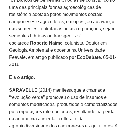
"os Bancos de Sementes Crioulas se constitui como
uma das principais formas agroecológicas de
resistência adotada pelos movimentos sociais
camponeses e agricultores, em oposição ao avanço
das sementes controladas pelas corporações, sejam
sementes híbridas ou transgênicas",
esclarece
Roberto Naime
, colunista, Doutor em
Geologia Ambiental e docente na Universidade
Feevale, em artigo publicado por
EcoDebate
, 05-01-
2016.
Eis o artigo.
SARAVELLE
(2014) manifesta que a chamada
“revolução verde” promoveu o uso de insumos e
sementes modificadas, produzidos e comercializados
por corporações internacionais, resultando na perda
da autonomia alimentar, cultural e da
agrobiodiversidade dos camponeses e agricultores. A