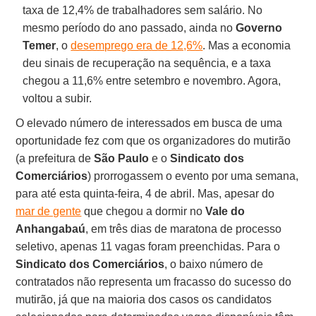
taxa de 12,4% de trabalhadores sem salário. No
mesmo período do ano passado, ainda no
Governo
Temer
, o
desemprego era de 12,6%
. Mas a economia
deu sinais de recuperação na sequência, e a taxa
chegou a 11,6% entre setembro e novembro. Agora,
voltou a subir.
O elevado número de interessados em busca de uma
oportunidade fez com que os organizadores do mutirão
(a prefeitura de
São Paulo
e o
Sindicato dos
Comerciários
) prorrogassem o evento por uma semana,
para até esta quinta-feira, 4 de abril. Mas, apesar do
mar de gente
que chegou a dormir no
Vale do
Anhangabaú
, em três dias de maratona de processo
seletivo, apenas 11 vagas foram preenchidas. Para o
Sindicato dos Comerciários
, o baixo número de
contratados não representa um fracasso do sucesso do
mutirão, já que na maioria dos casos os candidatos