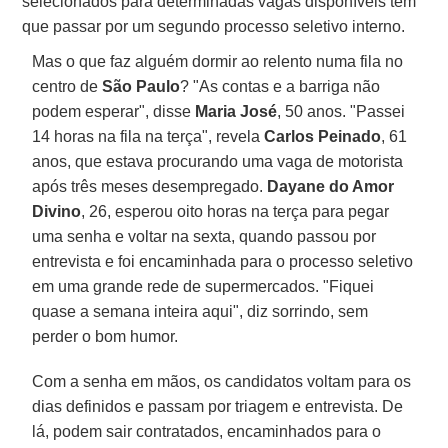
selecionados para determinadas vagas disponíveis têm
que passar por um segundo processo seletivo interno.
Mas o que faz alguém dormir ao relento numa fila no
centro de
São Paulo
? "As contas e a barriga não
podem esperar", disse
Maria José
, 50 anos.
"Passei
14 horas na fila na terça", revela
Carlos Peinado
, 61
anos, que estava procurando uma vaga de motorista
após três meses desempregado.
Dayane do Amor
Divino
, 26, esperou oito horas na terça para pegar
uma senha e voltar na sexta, quando passou por
entrevista e foi encaminhada para o processo seletivo
em uma grande rede de supermercados. "Fiquei
quase a semana inteira aqui", diz sorrindo, sem
perder o bom humor.
Com a senha em mãos, os candidatos voltam para os
dias definidos e passam por triagem e entrevista. De
lá, podem sair contratados, encaminhados para o