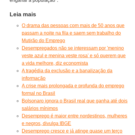
enganar a população".
Leia mais
O drama das pessoas com mais de 50 anos que
passam a noite na fila e saem sem trabalho do
Mutirão do Emprego
Desempregados não se interessam por 'menino
veste azul e menina veste rosa' e só querem que
a vida melhore, diz economista
A tragédia da exclusão e a banalização da
informação
A crise mais prolongada e profunda do emprego
formal no Brasil
Bolsonaro ignora o Brasil real que ganha até dois
salários mínimos
Desemprego é maior entre nordestinos, mulheres
e negros, divulga IBGE
Desemprego cresce e já atinge quase um terço