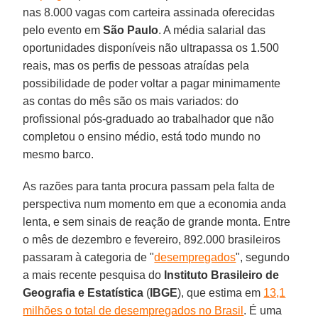
nas 8.000 vagas com carteira assinada oferecidas
pelo evento em
São Paulo
. A média salarial das
oportunidades disponíveis não ultrapassa os 1.500
reais, mas os perfis de pessoas atraídas pela
possibilidade de poder voltar a pagar minimamente
as contas do mês são os mais variados: do
profissional pós-graduado ao trabalhador que não
completou o ensino médio, está todo mundo no
mesmo barco.
As razões para tanta procura passam pela falta de
perspectiva num momento em que a economia anda
lenta, e sem sinais de reação de grande monta. Entre
o mês de dezembro e fevereiro, 892.000 brasileiros
passaram à categoria de "
desempregados
", segundo
a mais recente pesquisa do
Instituto Brasileiro de
Geografia e Estatística
(
IBGE
), que estima em
13,1
milhões o total de desempregados no Brasil
. É uma