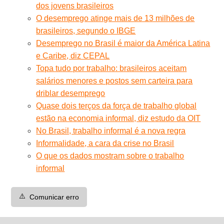
dos jovens brasileiros
O desemprego atinge mais de 13 milhões de
brasileiros, segundo o IBGE
Desemprego no Brasil é maior da América Latina
e Caribe, diz CEPAL
Topa tudo por trabalho: brasileiros aceitam
salários menores e postos sem carteira para
driblar desemprego
Quase dois terços da força de trabalho global
estão na economia informal, diz estudo da OIT
No Brasil, trabalho informal é a nova regra
Informalidade, a cara da crise no Brasil
O que os dados mostram sobre o trabalho
informal
⚠️
Comunicar erro