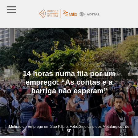
14 horas numa fila por um
emprego: “As contas e a
barriga não esperam”
Mutirão do Emprego em São Paulo. Foto: Sindicato dos Metalúrgicos de
SP