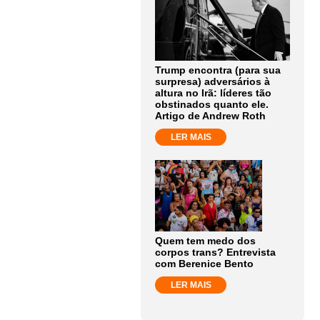
Trump encontra (para sua
surpresa) adversários à
altura no Irã: líderes tão
obstinados quanto ele.
Artigo de Andrew Roth
LER MAIS
Quem tem medo dos
corpos trans? Entrevista
com Berenice Bento
LER MAIS