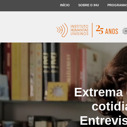
INÍCIO
SOBRE O IHU
PROGRAMA
Extrema d
cotid
Entrevi