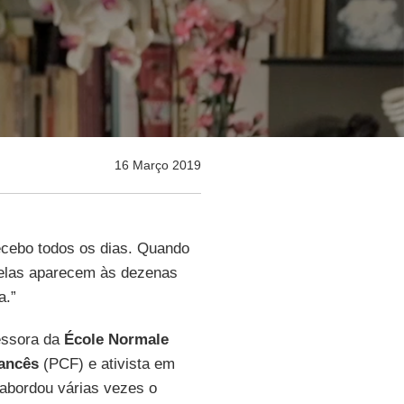
16 Março 2019
recebo todos os dias. Quando
, elas aparecem às dezenas
a.”
fessora da
École Normale
ancês
(PCF) e ativista em
abordou várias vezes o