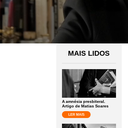
MAIS LIDOS
A amnésia presbiteral.
Artigo de Matias Soares
LER MAIS