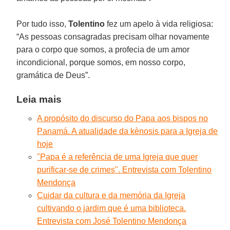
Por tudo isso,
Tolentino
fez um apelo à vida religiosa:
“As pessoas consagradas precisam olhar novamente
para o corpo que somos, a profecia de um amor
incondicional, porque somos, em nosso corpo,
gramática de Deus”.
Leia mais
A propósito do discurso do Papa aos bispos no
Panamá. A atualidade da kènosis para a Igreja de
hoje
"Papa é a referência de uma Igreja que quer
purificar-se de crimes". Entrevista com Tolentino
Mendonça
Cuidar da cultura e da memória da Igreja
cultivando o jardim que é uma biblioteca.
Entrevista com José Tolentino Mendonça