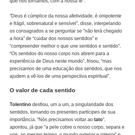
que nos tornamos, com a nossa fé”.
“Deus é cúmplice da nossa afetividade, é onipotente
e frágil, sobrenatural e sensível”, disse, interpelando
os consagrados a se perguntar se “não terá chegado
a hora” de “cuidar dos nossos sentidos” e
“compreender melhor o que une sentidos e sentido”.
“Os sentidos do nosso corpo nos abrem para a
experiência de Deus neste mundo”, frisou, “mas
precisamos de uma educação dos sentidos, que nos
ajudem a vê-los de uma perspectiva espiritual”.
O valor de cada sentido
Tolentino
desfiou, um a um, a singularidade dos
sentidos, tornando os presentes partícipes de sua
importância. “Nós precisamos voltar ao
tato
”,
apontou, já que “a pele cobre o nosso corpo, separa e
une, ao mesmo tempo, o mundo exterior e interior” e