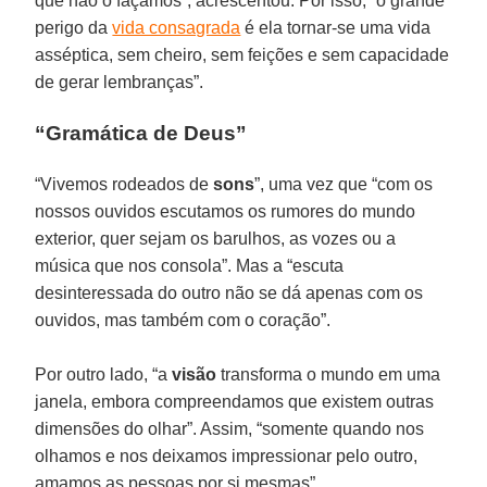
que não o façamos”, acrescentou. Por isso, “o grande
perigo da
vida consagrada
é ela tornar-se uma vida
asséptica, sem cheiro, sem feições e sem capacidade
de gerar lembranças”.
“Gramática de Deus”
“Vivemos rodeados de
sons
”, uma vez que “com os
nossos ouvidos escutamos os rumores do mundo
exterior, quer sejam os barulhos, as vozes ou a
música que nos consola”. Mas a “escuta
desinteressada do outro não se dá apenas com os
ouvidos, mas também com o coração”.
Por outro lado, “a
visão
transforma o mundo em uma
janela, embora compreendamos que existem outras
dimensões do olhar”. Assim, “somente quando nos
olhamos e nos deixamos impressionar pelo outro,
amamos as pessoas por si mesmas”.