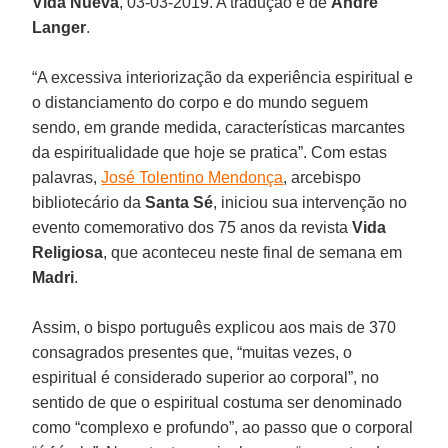
Vida Nueva
, 03-03-2019. A tradução é de
André
Langer
.
“A excessiva interiorização da experiência espiritual e
o distanciamento do corpo e do mundo seguem
sendo, em grande medida, características marcantes
da espiritualidade que hoje se pratica”. Com estas
palavras,
José Tolentino Mendonça
, arcebispo
bibliotecário da
Santa Sé
, iniciou sua intervenção no
evento comemorativo dos 75 anos da revista
Vida
Religiosa
, que aconteceu neste final de semana em
Madri
.
Assim, o bispo português explicou aos mais de 370
consagrados presentes que, “muitas vezes, o
espiritual é considerado superior ao corporal”, no
sentido de que o espiritual costuma ser denominado
como “complexo e profundo”, ao passo que o corporal