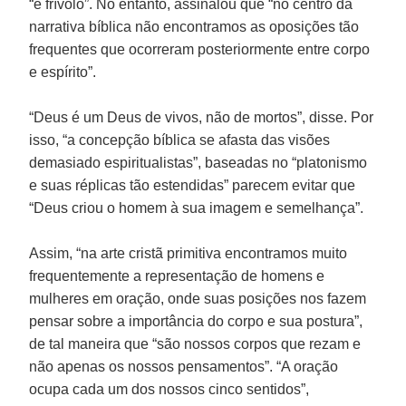
“é frívolo”. No entanto, assinalou que “no centro da
narrativa bíblica não encontramos as oposições tão
frequentes que ocorreram posteriormente entre corpo
e espírito”.
“Deus é um Deus de vivos, não de mortos”, disse. Por
isso, “a concepção bíblica se afasta das visões
demasiado espiritualistas”, baseadas no “platonismo
e suas réplicas tão estendidas” parecem evitar que
“Deus criou o homem à sua imagem e semelhança”.
Assim, “na arte cristã primitiva encontramos muito
frequentemente a representação de homens e
mulheres em oração, onde suas posições nos fazem
pensar sobre a importância do corpo e sua postura”,
de tal maneira que “são nossos corpos que rezam e
não apenas os nossos pensamentos”. “A oração
ocupa cada um dos nossos cinco sentidos”,