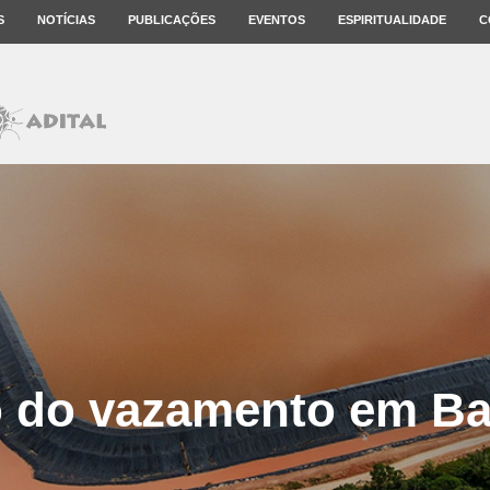
S
NOTÍCIAS
PUBLICAÇÕES
EVENTOS
ESPIRITUALIDADE
C
 do vazamento em Ba