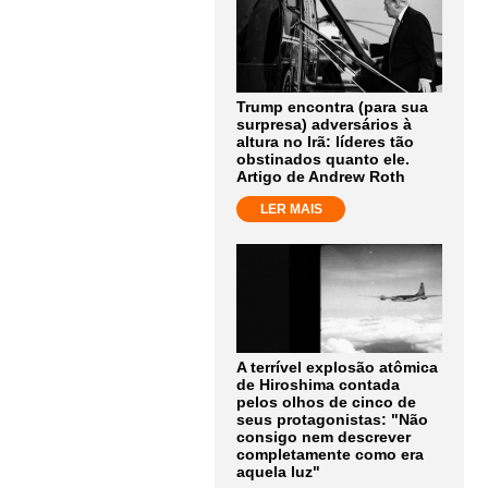
Trump encontra (para sua
surpresa) adversários à
altura no Irã: líderes tão
obstinados quanto ele.
Artigo de Andrew Roth
LER MAIS
A terrível explosão atômica
de Hiroshima contada
pelos olhos de cinco de
seus protagonistas: "Não
consigo nem descrever
completamente como era
aquela luz"