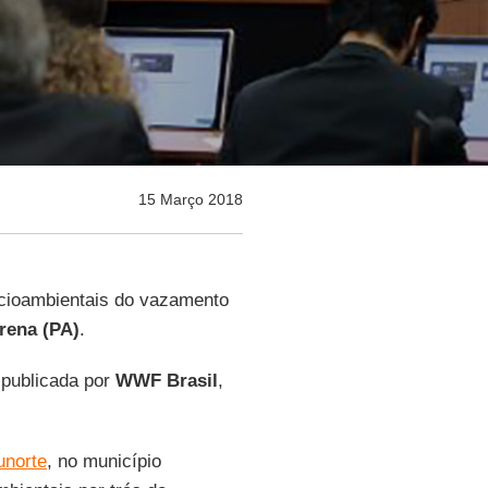
15 Março 2018
cioambientais do vazamento
rena (PA)
.
 publicada por
WWF Brasil
,
unorte
, no município