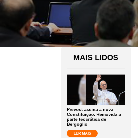
MAIS LIDOS
Prevost assina a nova
Constituição. Removida a
parte teocrática de
Bergoglio
LER MAIS