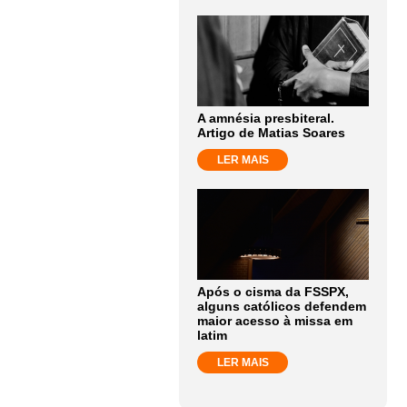
A amnésia presbiteral.
Artigo de Matias Soares
LER MAIS
Após o cisma da FSSPX,
alguns católicos defendem
maior acesso à missa em
latim
LER MAIS