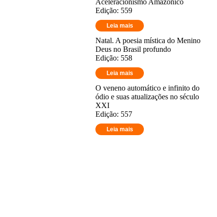
Aceleracionismo Amazônico
Edição: 559
Leia mais
Natal. A poesia mística do Menino
Deus no Brasil profundo
Edição: 558
Leia mais
O veneno automático e infinito do
ódio e suas atualizações no século
XXI
Edição: 557
Leia mais