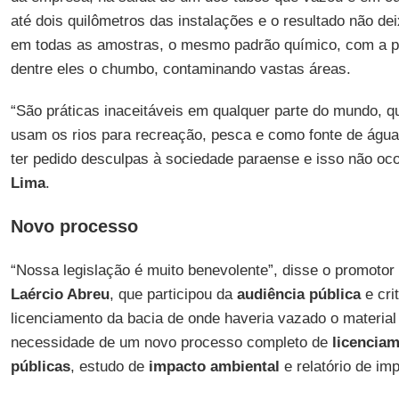
até dois quilômetros das instalações e o resultado não de
em todas as amostras, o mesmo padrão químico, com a p
dentre eles o chumbo, contaminando vastas áreas.
“São práticas inaceitáveis em qualquer parte do mundo, q
usam os rios para recreação, pesca e como fonte de água
ter pedido desculpas à sociedade paraense e isso não oco
Lima
.
Novo processo
“Nossa legislação é muito benevolente”, disse o promotor
Laércio Abreu
, que participou da
audiência pública
e cri
licenciamento da bacia de onde haveria vazado o material
necessidade de um novo processo completo de
licencia
públicas
, estudo de
impacto ambiental
e relatório de im