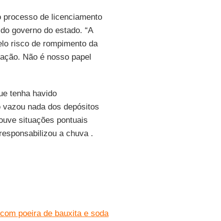
o processo de licenciamento
 do governo do estado. “A
lo risco de rompimento da
pação. Não é nosso papel
ue tenha havido
o vazou nada dos depósitos
Houve situações pontuais
responsabilizou a chuva .
com poeira de bauxita e soda