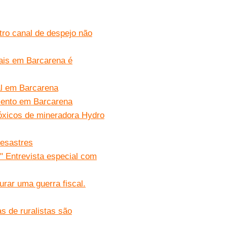
tro canal de despejo não
ais em Barcarena é
l em Barcarena
mento em Barcarena
óxicos de mineradora Hydro
desastres
 Entrevista especial com
urar uma guerra fiscal.
s de ruralistas são