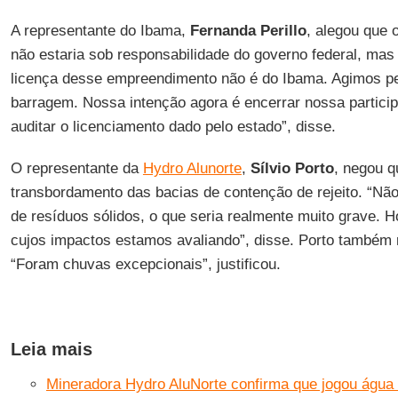
A representante do Ibama,
Fernanda Perillo
, alegou que 
não estaria sob responsabilidade do governo federal, mas
licença desse empreendimento não é do Ibama. Agimos pe
barragem. Nossa intenção agora é encerrar nossa partici
auditar o licenciamento dado pelo estado”, disse.
O representante da
Hydro Alunorte
,
Sílvio Porto
, negou q
transbordamento das bacias de contenção de rejeito. “Nã
de resíduos sólidos, o que seria realmente muito grave. 
cujos impactos estamos avaliando”, disse. Porto também 
“Foram chuvas excepcionais”, justificou.
Leia mais
Mineradora Hydro AluNorte confirma que jogou água 