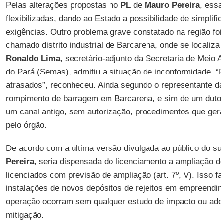
Pelas alterações propostas no
PL
de
Mauro Pereira
, ess
flexibilizadas, dando ao Estado a possibilidade de simplifi
exigências. Outro problema grave constatado na região fo
chamado distrito industrial de Barcarena, onde se localiza
Ronaldo Lima
, secretário-adjunto da Secretaria de Meio 
do Pará (Semas), admitiu a situação de inconformidade.
atrasados”, reconheceu. Ainda segundo o representante 
rompimento de barragem em Barcarena, e sim de um duto,
um canal antigo, sem autorização, procedimentos que ger
pelo órgão.
De acordo com a última versão divulgada ao público do su
Pereira
, seria dispensada do licenciamento a ampliação 
licenciados com previsão de ampliação (art. 7º, V). Isso 
instalações de novos depósitos de rejeitos em empreendi
operação ocorram sem qualquer estudo de impacto ou ad
mitigação.