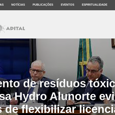
AS
NOTÍCIAS
PUBLICAÇÕES
EVENTOS
ESPIRITUALIDADE
nto de resíduos tóxic
a Hydro Alunorte ev
 de flexibilizar licen