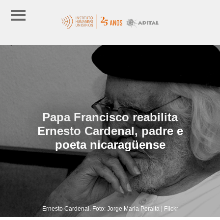
Papa Francisco reabilita
Ernesto Cardenal, padre e
poeta nicaragüense
Ernesto Cardenal. Foto: Jorge Maria Peralta | Flickr