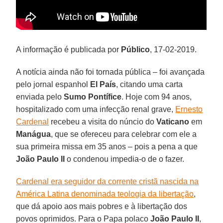
A informação é publicada por
Público
, 17-02-2019.
A notícia ainda não foi tornada pública – foi avançada
pelo jornal espanhol
El País
, citando uma carta
enviada pelo
Sumo Pontífice
. Hoje com 94 anos,
hospitalizado com uma infecção renal grave,
Ernesto
Cardenal
recebeu a visita do núncio do
Vaticano
em
Manágua
, que se ofereceu para celebrar com ele a
sua primeira missa em 35 anos – pois a pena a que
João Paulo II
o condenou impedia-o de o fazer.
Cardenal era seguidor da corrente cristã nascida na
América Latina denominada teologia da libertação
,
que dá apoio aos mais pobres e à libertação dos
povos oprimidos. Para o Papa polaco
João Paulo II
,