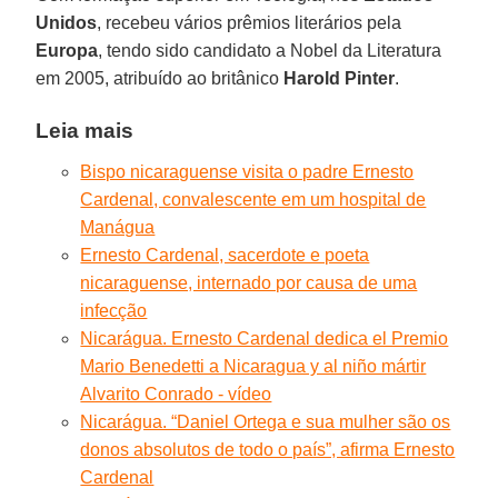
Unidos
, recebeu vários prêmios literários pela
Europa
, tendo sido candidato a Nobel da Literatura
em 2005, atribuído ao britânico
Harold Pinter
.
Leia mais
Bispo nicaraguense visita o padre Ernesto
Cardenal, convalescente em um hospital de
Manágua
Ernesto Cardenal, sacerdote e poeta
nicaraguense, internado por causa de uma
infecção
Nicarágua. Ernesto Cardenal dedica el Premio
Mario Benedetti a Nicaragua y al niño mártir
Alvarito Conrado - vídeo
Nicarágua. “Daniel Ortega e sua mulher são os
donos absolutos de todo o país”, afirma Ernesto
Cardenal