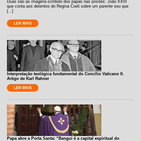
Duas são as imagens-símbolo dos papas nas prisões: João XXIII
que conta aos detentos do Regina Coeli sobre um parente seu que
[...]
LER MAIS
Interpretação teológica fundamental do Concílio Vaticano II.
Artigo de Karl Rahner
LER MAIS
Papa abre a Porta Santa: “Bangui é a capital espiritual do