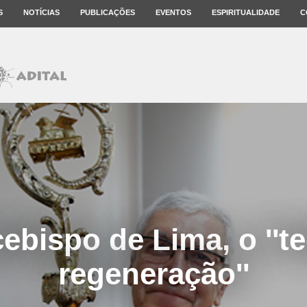
S
NOTÍCIAS
PUBLICAÇÕES
EVENTOS
ESPIRITUALIDADE
C
ebispo de Lima, o ''t
regeneração''