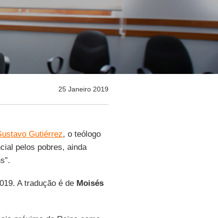
25 Janeiro 2019
ustavo Gutiérrez
, o teólogo
cial pelos pobres, ainda
s”.
2019. A tradução é de
Moisés