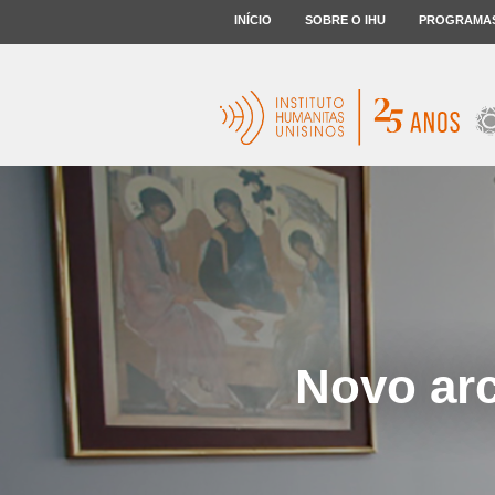
INÍCIO
SOBRE O IHU
PROGRAMA
Novo arc