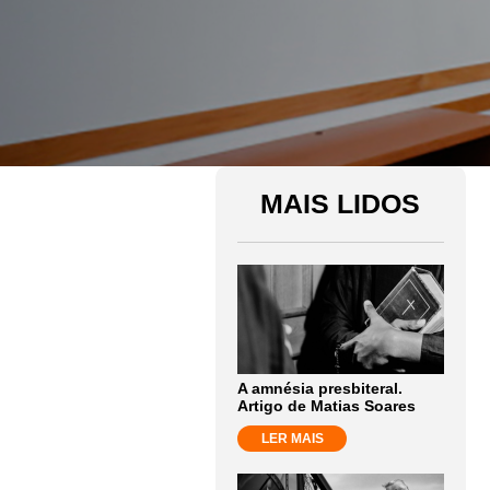
MAIS LIDOS
A amnésia presbiteral.
Artigo de Matias Soares
LER MAIS