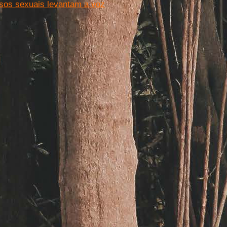
usos sexuais levantam a voz