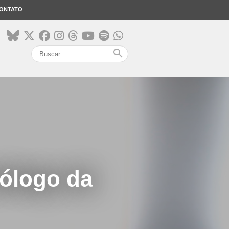
ONTATO
search
eólogo da