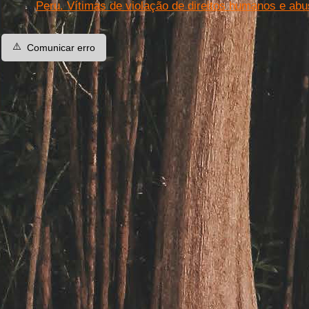
Peru. Vítimas de violação de direitos humanos e ab
⚠️
Comunicar erro