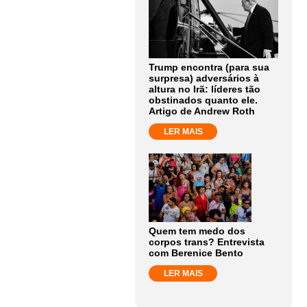
Trump encontra (para sua
surpresa) adversários à
altura no Irã: líderes tão
obstinados quanto ele.
Artigo de Andrew Roth
LER MAIS
Quem tem medo dos
corpos trans? Entrevista
com Berenice Bento
LER MAIS