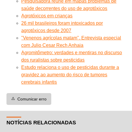
Pesquisadora reúne em mapas problemas de
saúde decorrentes do uso de agrotóxicos
Agrotóxicos em crianças
26 mil brasileiros foram intoxicados por
agrotóxicos desde 2007
"Venenos agrícolas matam". Entrevista especial
com Julio Cesar Rech Anhaia
Agromitômetro: verdades e mentiras no discurso
dos ruralistas sobre pesticidas
Estudo relaciona o uso de pesticidas durante a
gravidez ao aumento do risco de tumores
cerebrais infantis
⚠️
Comunicar erro
NOTÍCIAS RELACIONADAS