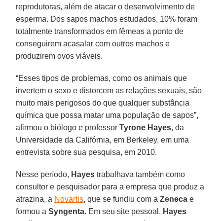
reprodutoras, além de atacar o desenvolvimento de
esperma. Dos sapos machos estudados, 10% foram
totalmente transformados em fêmeas a ponto de
conseguirem acasalar com outros machos e
produzirem ovos viáveis.
“Esses tipos de problemas, como os animais que
invertem o sexo e distorcem as relações sexuais, são
muito mais perigosos do que qualquer substância
química que possa matar uma população de sapos”,
afirmou o biólogo e professor
Tyrone Hayes
, da
Universidade da Califórnia, em Berkeley, em uma
entrevista sobre sua pesquisa, em 2010.
Nesse período,
Hayes
trabalhava também como
consultor e pesquisador para a empresa que produz a
atrazina, a
Novartis
, que se fundiu com a
Zeneca
e
formou a
Syngenta
. Em seu site pessoal,
Hayes