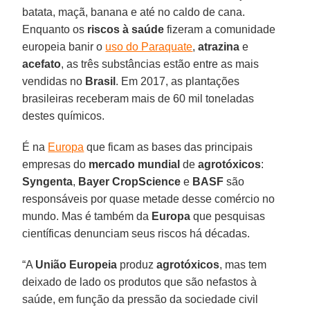
batata, maçã, banana e até no caldo de cana.
Enquanto os
riscos à saúde
fizeram a comunidade
europeia banir o
uso do Paraquate
,
atrazina
e
acefato
, as três substâncias estão entre as mais
vendidas no
Brasil
. Em 2017, as plantações
brasileiras receberam mais de 60 mil toneladas
destes químicos.
É na
Europa
que ficam as bases das principais
empresas do
mercado mundial
de
agrotóxicos
:
Syngenta
,
Bayer CropScience
e
BASF
são
responsáveis por quase metade desse comércio no
mundo. Mas é também da
Europa
que pesquisas
científicas denunciam seus riscos há décadas.
“A
União Europeia
produz
agrotóxicos
, mas tem
deixado de lado os produtos que são nefastos à
saúde, em função da pressão da sociedade civil