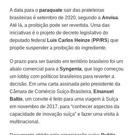
A data para o
paraquate
sair das prateleiras
brasileiras é setembro de 2020, segundo a
Anvisa
.
Até lá, a proibição pode ser revertida. Uma das
iniciativas é o projeto de decreto legislativo do
deputado federal
Luis Carlos Heinze
(
PP/RS
) que
propõe suspender a proibição do ingrediente.
O prazo para ser banido em território brasileiro foi um
abalo comercial para a
Syngenta
, que logo começou
um lobby com políticos brasileiros para reverter a
decisão. Em uma carta assinada pelo presidente da
Câmara de Comércio Suíço-Brasileira,
Emanuel
Baltis
, um convite é feito para uma viagem à Suíça
em novembro de 2017, para “conhecer aspectos da
capacidade de inovação suíça” e fazer uma visita à
multinacional.