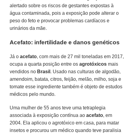
alertado sobre os riscos de gestantes expostas à
água contaminada, pois a exposição pode alterar o
peso do feto e provocar problemas cardíacos e
urinários da mãe.
Acefato: infertilidade e danos genéticos
Já o
acefato
, com mais de 27 mil toneladas em 2017,
ocupa a quarta posição entre os
agrotóxicos
mais
vendidos no
Brasil
. Usado nas culturas de algodão,
amendoim, batata, citros, feijão, melão, milho, soja e
tomate esse ingrediente também é objeto de estudos
médicos pelo mundo.
Uma mulher de 55 anos teve uma tetraplegia
associada à exposição contínua ao
acefato
, em
2004. Ela aplicou o agrotóxico em casa, para matar
insetos e procurou um médico quando teve paralisia