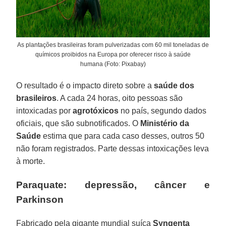
As plantações brasileiras foram pulverizadas com 60 mil toneladas de
químicos proibidos na Europa por oferecer risco à saúde
humana (Foto: Pixabay)
O resultado é o impacto direto sobre a
saúde dos
brasileiros
. A cada 24 horas, oito pessoas são
intoxicadas por
agrotóxicos
no país, segundo dados
oficiais, que são subnotificados. O
Ministério da
Saúde
estima que para cada caso desses, outros 50
não foram registrados. Parte dessas intoxicações leva
à morte.
Paraquate: depressão, câncer e
Parkinson
Fabricado pela gigante mundial suíça
Syngenta