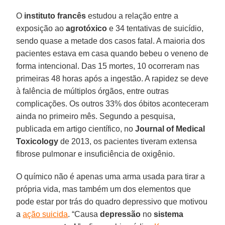
O
instituto francês
estudou a relação entre a
exposição ao
agrotóxico
e 34 tentativas de suicídio,
sendo quase a metade dos casos fatal. A maioria dos
pacientes estava em casa quando bebeu o veneno de
forma intencional. Das 15 mortes, 10 ocorreram nas
primeiras 48 horas após a ingestão. A rapidez se deve
à falência de múltiplos órgãos, entre outras
complicações. Os outros 33% dos óbitos aconteceram
ainda no primeiro mês. Segundo a pesquisa,
publicada em artigo científico, no
Journal of Medical
Toxicology
de 2013, os pacientes tiveram extensa
fibrose pulmonar e insuficiência de oxigênio.
O químico não é apenas uma arma usada para tirar a
própria vida, mas também um dos elementos que
pode estar por trás do quadro depressivo que motivou
a
ação suicida
. “Causa
depressão
no
sistema