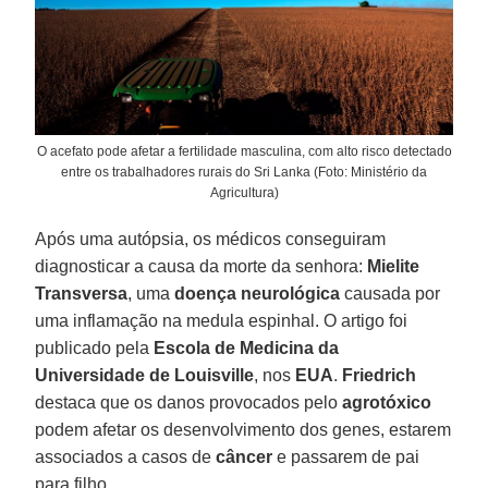
O acefato pode afetar a fertilidade masculina, com alto risco detectado
entre os trabalhadores rurais do Sri Lanka (Foto: Ministério da
Agricultura)
Após uma autópsia, os médicos conseguiram
diagnosticar a causa da morte da senhora:
Mielite
Transversa
, uma
doença neurológica
causada por
uma inflamação na medula espinhal. O artigo foi
publicado pela
Escola de Medicina da
Universidade de Louisville
, nos
EUA
.
Friedrich
destaca que os danos provocados pelo
agrotóxico
podem afetar os desenvolvimento dos genes, estarem
associados a casos de
câncer
e passarem de pai
para filho.