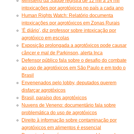
Ministério da Saúde registra de 12 mil a 14 mil
intoxicações por agrotóxicos no país a cada ano
Human Rights Watch: Relatório documenta
intoxicações por agrotóxicos em Zonas Rurais
'É diário', diz professor sobre intoxicação por
agrotóxico em escolas
Exposição prolongada a agrotóxicos pode causar
câncer e mal de Parkinson, alerta Inca
Defensor público fala sobre o desafio do combate
ao uso de agrotóxicos em São Paulo e em todo o
Brasil
Envenenados pelo lobby, deputados querem
disfarçar agrotóxicos
Brasil, paraíso dos agrotóxicos
Nuvens de Veneno: documentário fala sobre
problemática do uso de agrotóxicos
Direito à informação sobre contaminação por
agrotóxicos em alimentos é essencial