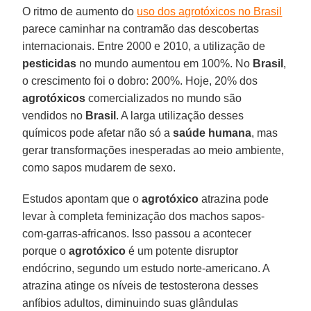
O ritmo de aumento do
uso dos agrotóxicos no Brasil
parece caminhar na contramão das descobertas
internacionais. Entre 2000 e 2010, a utilização de
pesticidas
no mundo aumentou em 100%. No
Brasil
,
o crescimento foi o dobro: 200%. Hoje, 20% dos
agrotóxicos
comercializados no mundo são
vendidos no
Brasil
. A larga utilização desses
químicos pode afetar não só a
saúde humana
, mas
gerar transformações inesperadas ao meio ambiente,
como sapos mudarem de sexo.
Estudos apontam que o
agrotóxico
atrazina pode
levar à completa feminização dos machos sapos-
com-garras-africanos. Isso passou a acontecer
porque o
agrotóxico
é um potente disruptor
endócrino, segundo um estudo norte-americano. A
atrazina atinge os níveis de testosterona desses
anfíbios adultos, diminuindo suas glândulas