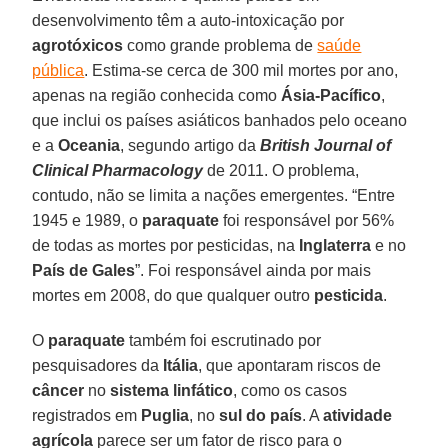
desenvolvimento têm a auto-intoxicação por
agrotóxicos
como grande problema de
saúde
pública
. Estima-se cerca de 300 mil mortes por ano,
apenas na região conhecida como
Ásia-Pacífico
,
que inclui os países asiáticos banhados pelo oceano
e a
Oceania
, segundo artigo da
British Journal of
Clinical Pharmacology
de 2011. O problema,
contudo, não se limita a nações emergentes. “Entre
1945 e 1989, o
paraquate
foi responsável por 56%
de todas as mortes por pesticidas, na
Inglaterra
e no
País de Gales
”. Foi responsável ainda por mais
mortes em 2008, do que qualquer outro
pesticida
.
O
paraquate
também foi escrutinado por
pesquisadores da
Itália
, que apontaram riscos de
câncer
no
sistema linfático
, como os casos
registrados em
Puglia
, no
sul do país
. A
atividade
agrícola
parece ser um fator de risco para o