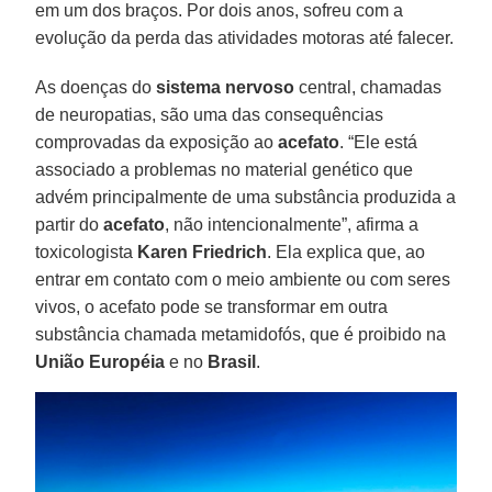
em um dos braços. Por dois anos, sofreu com a
evolução da perda das atividades motoras até falecer.
As doenças do
sistema nervoso
central, chamadas
de neuropatias, são uma das consequências
comprovadas da exposição ao
acefato
. “Ele está
associado a problemas no material genético que
advém principalmente de uma substância produzida a
partir do
acefato
, não intencionalmente”, afirma a
toxicologista
Karen Friedrich
. Ela explica que, ao
entrar em contato com o meio ambiente ou com seres
vivos, o acefato pode se transformar em outra
substância chamada metamidofós, que é proibido na
União Européia
e no
Brasil
.