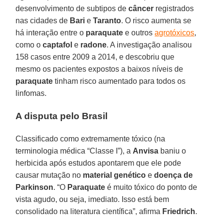
desenvolvimento de subtipos de
câncer
registrados
nas cidades de
Bari
e
Taranto
. O risco aumenta se
há interação entre o
paraquate
e outros
agrotóxicos
,
como o
captafol
e
radone
. A investigação analisou
158 casos entre 2009 a 2014, e descobriu que
mesmo os pacientes expostos a baixos níveis de
paraquate
tinham risco aumentado para todos os
linfomas.
A disputa pelo Brasil
Classificado como extremamente tóxico (na
terminologia médica “Classe I”), a
Anvisa
baniu o
herbicida após estudos apontarem que ele pode
causar mutação no
material genético
e
doença de
Parkinson
. “O
Paraquate
é muito tóxico do ponto de
vista agudo, ou seja, imediato. Isso está bem
consolidado na literatura científica”, afirma
Friedrich
.