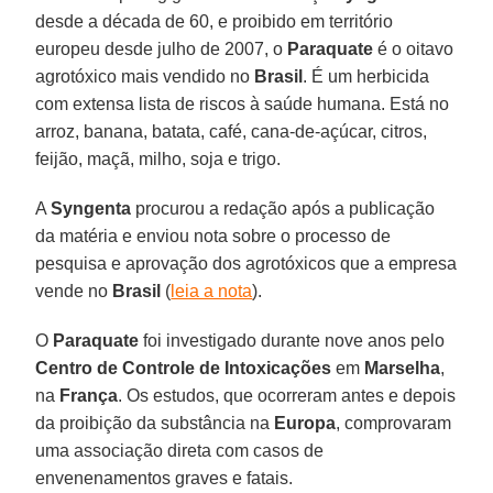
desde a década de 60, e proibido em território
europeu desde julho de 2007, o
Paraquate
é o oitavo
agrotóxico mais vendido no
Brasil
. É um herbicida
com extensa lista de riscos à saúde humana. Está no
arroz, banana, batata, café, cana-de-açúcar, citros,
feijão, maçã, milho, soja e trigo.
A
Syngenta
procurou a redação após a publicação
da matéria e enviou nota sobre o processo de
pesquisa e aprovação dos agrotóxicos que a empresa
vende no
Brasil
(
leia a nota
).
O
Paraquate
foi investigado durante nove anos pelo
Centro de Controle de Intoxicações
em
Marselha
,
na
França
. Os estudos, que ocorreram antes e depois
da proibição da substância na
Europa
, comprovaram
uma associação direta com casos de
envenenamentos graves e fatais.