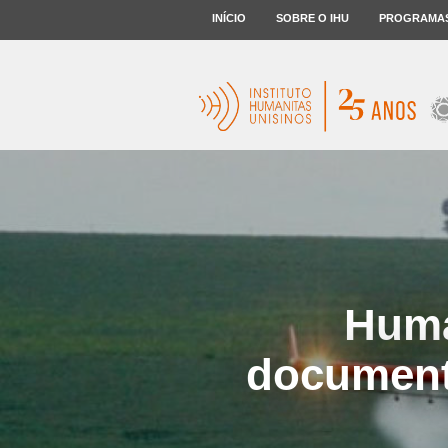
INÍCIO
SOBRE O IHU
PROGRAMA
Huma
documenta