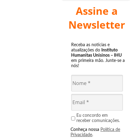
Assine a
Newsletter
Receba as notícias e
atualizações do
Instituto
Humanitas Unisinos – IHU
em primeira mão. Junte-se a
nós!
Eu concordo em
receber comunicações.
Conheça nossa
Política de
Privacidade
.