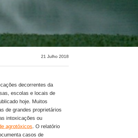
21 Julho 2018
icações decorrentes da
as, escolas e locais de
blicado hoje. Muitos
s de grandes proprietários
as intoxicações ou
de agrotóxicos
. O relatório
documenta casos de