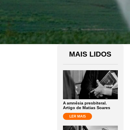
MAIS LIDOS
A amnésia presbiteral.
Artigo de Matias Soares
LER MAIS