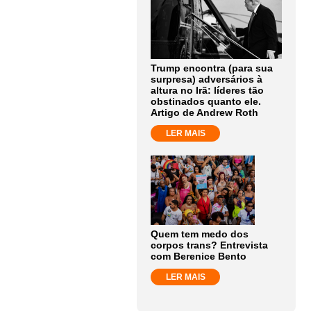
Trump encontra (para sua
surpresa) adversários à
altura no Irã: líderes tão
obstinados quanto ele.
Artigo de Andrew Roth
LER MAIS
Quem tem medo dos
corpos trans? Entrevista
com Berenice Bento
LER MAIS