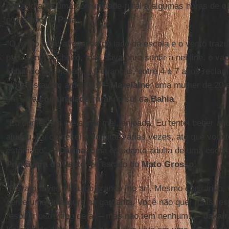
moradora de uma comunidade rural a algumas horas de c
no estado do
Pará
.
“O avião estava jogando do lado da escola e o vento trazi
para sentir o cheiro, mas dava para sentir a nebline, o va
entrando pela janela. As crianças, entre 4 e 7 anos recl
olhos estavam ardendo.” –
Marelaine
, uma mulher de 20 
em uma
comunidade rural
no sul da
Bahia
.
“Eu comecei a me sentir mal, enjoada. Eu tentei beber ág
ajudou. Eu comecei a vomitar várias vezes, até que vomite
estômago”. –
Carina
, uma estudante adulta de uma escola
Primavera do Leste
, no estado do
Mato Grosso
.
“Dava pra ver o líquido branco [no ar]. Mesmo cheirando, 
sente uma amargura na garganta. Você não quer mais res
respirar outro tipo de ar – mas não tem nenhum.” –
Jakair