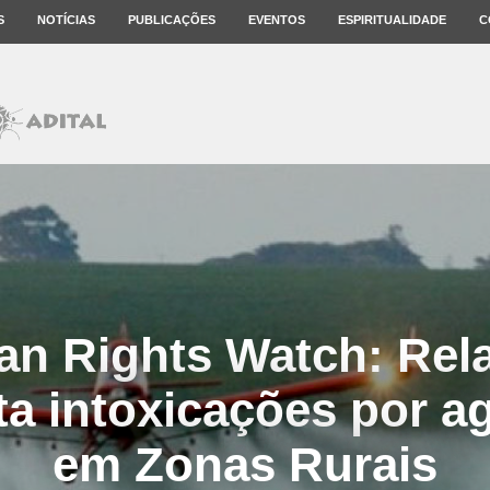
S
NOTÍCIAS
PUBLICAÇÕES
EVENTOS
ESPIRITUALIDADE
C
n Rights Watch: Rela
 intoxicações por a
em Zonas Rurais