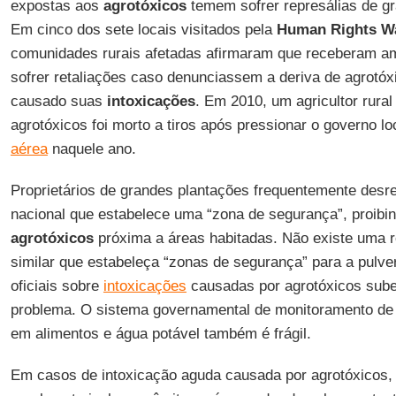
expostas aos
agrotóxicos
temem sofrer represálias de gra
Em cinco dos sete locais visitados pela
Human Rights W
comunidades rurais afetadas afirmaram que receberam 
sofrer retaliações caso denunciassem a deriva de agrotóx
causado suas
intoxicações
. Em 2010, um agricultor rural 
agrotóxicos foi morto a tiros após pressionar o governo loc
aérea
naquele ano.
Proprietários de grandes plantações frequentemente des
nacional que estabelece uma “zona de segurança”, proibi
agrotóxicos
próxima a áreas habitadas. Não existe uma 
similar que estabeleça “zonas de segurança” para a pulve
oficiais sobre
intoxicações
causadas por agrotóxicos sub
problema. O sistema governamental de monitoramento de
em alimentos e água potável também é frágil.
Em casos de intoxicação aguda causada por agrotóxicos,