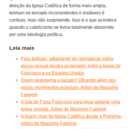
direção da Igreja Católica de forma mais ampla,
tenham se tornado inconsistentes e instáveis é
confuso, mas não surpreende. Isso é o que acontece
quando o catolicismo se torna totalmente absorvido
por uma ideologia política.
Leia mais
Para teólogo, adiamento de normativas sobre
abuso sexual mostra as tensões entre a Igreja de
Francisco e os Estados Unidos
Quem representa o laicato? Olhando além dos
novos movimentos eclesiais. Artigo de Massimo
Faggioli
A luta do Papa Francisco para levar adiante uma
Igreja sinodal. Artigo de Massimo Faggioli
A maior crise da Igreja Católica desde a Reforma.
Artigo de Massimo Faggioli