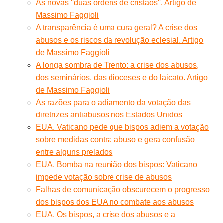
As novas ''duas ordens de cristãos''. Artigo de
Massimo Faggioli
A transparência é uma cura geral? A crise dos
abusos e os riscos da revolução eclesial. Artigo
de Massimo Faggioli
A longa sombra de Trento: a crise dos abusos,
dos seminários, das dioceses e do laicato. Artigo
de Massimo Faggioli
As razões para o adiamento da votação das
diretrizes antiabusos nos Estados Unidos
EUA. Vaticano pede que bispos adiem a votação
sobre medidas contra abuso e gera confusão
entre alguns prelados
EUA. Bomba na reunião dos bispos: Vaticano
impede votação sobre crise de abusos
Falhas de comunicação obscurecem o progresso
dos bispos dos EUA no combate aos abusos
EUA. Os bispos, a crise dos abusos e a