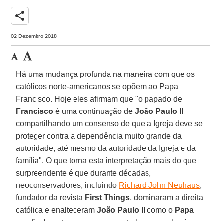
share
02 Dezembro 2018
Há uma mudança profunda na maneira com que os
católicos norte-americanos se opõem ao Papa
Francisco. Hoje eles afirmam que "o papado de
Francisco
é uma continuação de
João Paulo II
,
compartilhando um consenso de que a Igreja deve se
proteger contra a dependência muito grande da
autoridade, até mesmo da autoridade da Igreja e da
família". O que torna esta interpretação mais do que
surpreendente é que durante décadas,
neoconservadores, incluindo
Richard John Neuhaus
,
fundador da revista
First Things
, dominaram a direita
católica e enalteceram
João Paulo II
como o
Papa