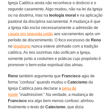
Igreja Católica ainda não reconhece o divórcio e o
segundo casamento. Algo mudou, não na lei da Igreja
ou na doutrina, mas na
teologia moral
e na aplicação
pastoral da disciplina sacramental. A mudança é que
a Igreja não exclui necessariamente a admissão de
casais em segunda união
aos sacramentos após um
período de discernimento. O foco excessivo de
Reno
no
legalismo
nunca esteve alinhado com a tradição
católica. As leis sozinhas não unificam a Igreja,
somente junto a costumes e práticas cujo propósito é
promover o bem-estar espiritual das almas.
Reno
também argumenta que
Francisco
agiu de
forma "confusa" quando mudou o
Catecismo
da
Igreja Católica para declarar a
pena de
morte
"inadmissível." Na verdade, a mudança de
Francisco
era algo bem menos confuso: alinhou
finalmente o texto do
Catecismo
, que dizia