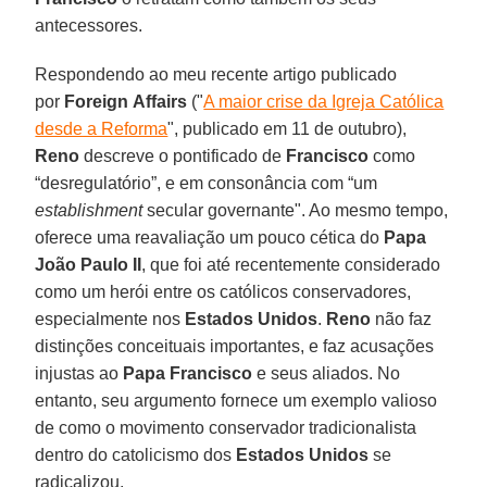
antecessores.
Respondendo ao meu recente artigo publicado
por
Foreign
Affairs
("
A maior crise da Igreja Católica
desde a Reforma
", publicado em 11 de outubro),
Reno
descreve o pontificado de
Francisco
como
“desregulatório”, e em consonância com “um
establishment
secular governante". Ao mesmo tempo,
oferece uma reavaliação um pouco cética do
Papa
João Paulo II
, que foi até recentemente considerado
como um herói entre os católicos conservadores,
especialmente nos
Estados Unidos
.
Reno
não faz
distinções conceituais importantes, e faz acusações
injustas ao
Papa Francisco
e seus aliados. No
entanto, seu argumento fornece um exemplo valioso
de como o movimento conservador tradicionalista
dentro do catolicismo dos
Estados Unidos
se
radicalizou.