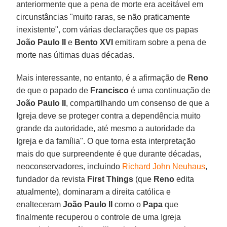
anteriormente que a pena de morte era aceitável em
circunstâncias "muito raras, se não praticamente
inexistente", com várias declarações que os papas
João Paulo II
e
Bento XVI
emitiram sobre a pena de
morte nas últimas duas décadas.
Mais interessante, no entanto, é a afirmação de
Reno
de que o papado de
Francisco
é uma continuação de
João Paulo II
, compartilhando um consenso de que a
Igreja deve se proteger contra a dependência muito
grande da autoridade, até mesmo a autoridade da
Igreja e da família". O que torna esta interpretação
mais do que surpreendente é que durante décadas,
neoconservadores, incluindo
Richard John Neuhaus
,
fundador da revista
First Things
(que
Reno
edita
atualmente), dominaram a direita católica e
enalteceram
João Paulo II
como o
Papa
que
finalmente recuperou o controle de uma Igreja