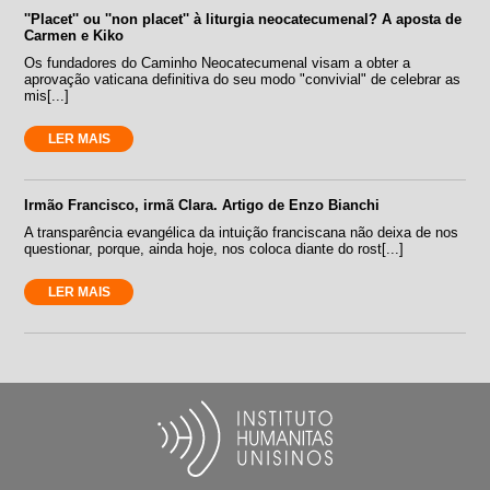
''Placet'' ou ''non placet'' à liturgia neocatecumenal? A aposta de
Carmen e Kiko
Os fundadores do Caminho Neocatecumenal visam a obter a
aprovação vaticana definitiva do seu modo "convivial" de celebrar as
mis[...]
LER MAIS
Irmão Francisco, irmã Clara. Artigo de Enzo Bianchi
A transparência evangélica da intuição franciscana não deixa de nos
questionar, porque, ainda hoje, nos coloca diante do rost[...]
LER MAIS