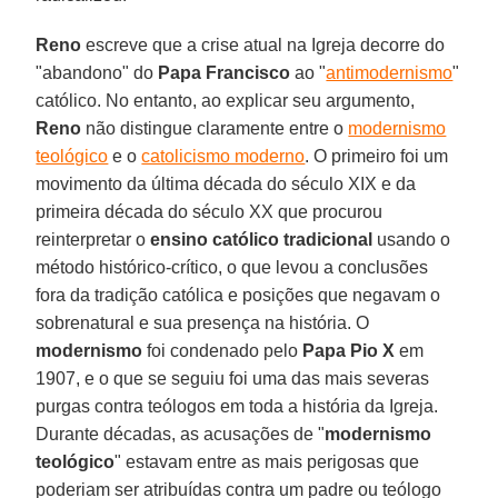
Reno
escreve que a crise atual na Igreja decorre do
"abandono" do
Papa Francisco
ao "
antimodernismo
"
católico. No entanto, ao explicar seu argumento,
Reno
não distingue claramente entre o
modernismo
teológico
e o
catolicismo moderno
. O primeiro foi um
movimento da última década do século XIX e da
primeira década do século XX que procurou
reinterpretar o
ensino católico tradicional
usando o
método histórico-crítico, o que levou a conclusões
fora da tradição católica e posições que negavam o
sobrenatural e sua presença na história. O
modernismo
foi condenado pelo
Papa Pio X
em
1907, e o que se seguiu foi uma das mais severas
purgas contra teólogos em toda a história da Igreja.
Durante décadas, as acusações de "
modernismo
teológico
" estavam entre as mais perigosas que
poderiam ser atribuídas contra um padre ou teólogo