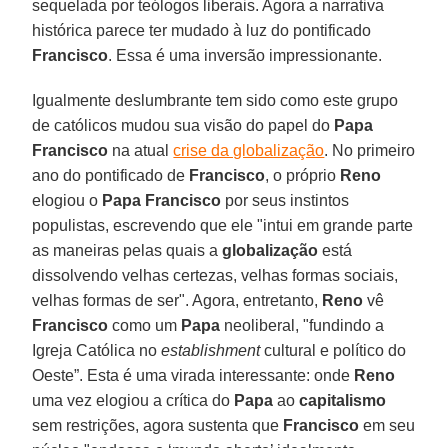
sequelada por teólogos liberais. Agora a narrativa
histórica parece ter mudado à luz do pontificado
Francisco
. Essa é uma inversão impressionante.
Igualmente deslumbrante tem sido como este grupo
de católicos mudou sua visão do papel do
Papa
Francisco
na atual
crise da globalização
. No primeiro
ano do pontificado de
Francisco
, o próprio
Reno
elogiou o
Papa Francisco
por seus instintos
populistas, escrevendo que ele "intui em grande parte
as maneiras pelas quais a
globalização
está
dissolvendo velhas certezas, velhas formas sociais,
velhas formas de ser". Agora, entretanto,
Reno
vê
Francisco
como um
Papa
neoliberal, "fundindo a
Igreja Católica no
establishment
cultural e político do
Oeste”. Esta é uma virada interessante: onde
Reno
uma vez elogiou a crítica do
Papa
ao
capitalismo
sem restrições, agora sustenta que
Francisco
em seu