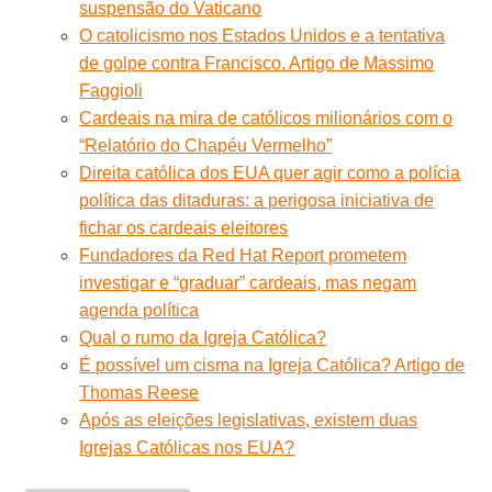
suspensão do Vaticano
O catolicismo nos Estados Unidos e a tentativa
de golpe contra Francisco. Artigo de Massimo
Faggioli
Cardeais na mira de católicos milionários com o
“Relatório do Chapéu Vermelho”
Direita católica dos EUA quer agir como a polícia
política das ditaduras: a perigosa iniciativa de
fichar os cardeais eleitores
Fundadores da Red Hat Report prometem
investigar e “graduar” cardeais, mas negam
agenda política
Qual o rumo da Igreja Católica?
É possível um cisma na Igreja Católica? Artigo de
Thomas Reese
Após as eleições legislativas, existem duas
Igrejas Católicas nos EUA?