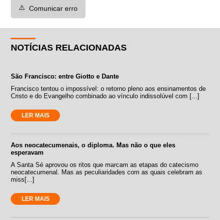
⚠️
Comunicar erro
NOTÍCIAS RELACIONADAS
São Francisco: entre Giotto e Dante
Francisco tentou o impossível: o retorno pleno aos ensinamentos de
Cristo e do Evangelho combinado ao vínculo indissolúvel com [...]
LER MAIS
Aos neocatecumenais, o diploma. Mas não o que eles
esperavam
A Santa Sé aprovou os ritos que marcam as etapas do catecismo
neocatecumenal. Mas as peculiaridades com as quais celebram as
miss[...]
LER MAIS