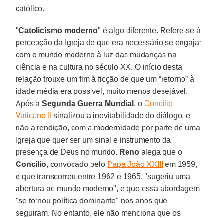
católico.
"
Catolicismo moderno
" é algo diferente. Refere-se à
percepção da Igreja de que era necessário se engajar
com o mundo moderno à luz das mudanças na
ciência e na cultura no século XX. O início desta
relação trouxe um fim à ficção de que um “retorno” à
idade média era possível, muito menos desejável.
Após a
Segunda Guerra Mundial
, o
Concílio
Vaticano II
sinalizou a inevitabilidade do diálogo, e
não a rendição, com a modernidade por parte de uma
Igreja que quer ser um sinal e instrumento da
presença de Deus no mundo.
Reno
alega que o
Concílio
, convocado pelo
Papa João XXIII
em 1959,
e que transcorreu entre 1962 e 1965, "sugeriu uma
abertura ao mundo moderno", e que essa abordagem
"se tornou política dominante" nos anos que
seguiram. No entanto, ele não menciona que os