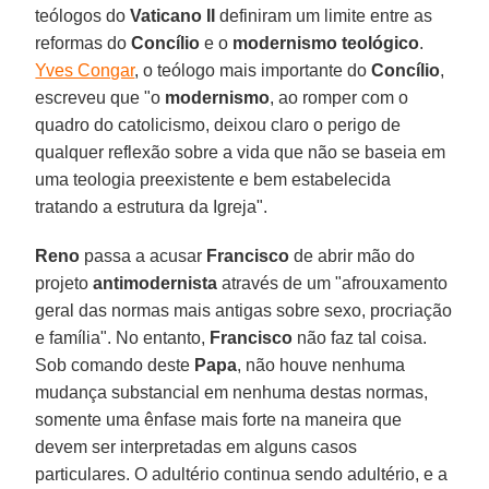
teólogos do
Vaticano II
definiram um limite entre as
reformas do
Concílio
e o
modernismo teológico
.
Yves Congar
, o teólogo mais importante do
Concílio
,
escreveu que "o
modernismo
, ao romper com o
quadro do catolicismo, deixou claro o perigo de
qualquer reflexão sobre a vida que não se baseia em
uma teologia preexistente e bem estabelecida
tratando a estrutura da Igreja".
Reno
passa a acusar
Francisco
de abrir mão do
projeto
antimodernista
através de um "afrouxamento
geral das normas mais antigas sobre sexo, procriação
e família". No entanto,
Francisco
não faz tal coisa.
Sob comando deste
Papa
, não houve nenhuma
mudança substancial em nenhuma destas normas,
somente uma ênfase mais forte na maneira que
devem ser interpretadas em alguns casos
particulares. O adultério continua sendo adultério, e a