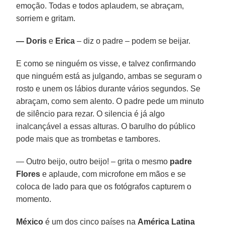
emoção. Todas e todos aplaudem, se abraçam,
sorriem e gritam.
— Doris
e
Erica
– diz o padre – podem se beijar.
E como se ninguém os visse, e talvez confirmando
que ninguém está as julgando, ambas se seguram o
rosto e unem os lábios durante vários segundos. Se
abraçam, como sem alento. O padre pede um minuto
de silêncio para rezar. O silencia é já algo
inalcançável a essas alturas. O barulho do público
pode mais que as trombetas e tambores.
— Outro beijo, outro beijo! – grita o mesmo
padre
Flores
e aplaude, com microfone em mãos e se
coloca de lado para que os fotógrafos capturem o
momento.
México
é um dos cinco países na
América Latina