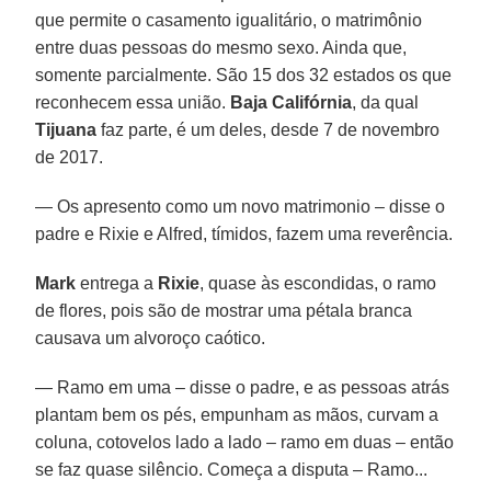
que permite o casamento igualitário, o matrimônio
entre duas pessoas do mesmo sexo. Ainda que,
somente parcialmente. São 15 dos 32 estados os que
reconhecem essa união.
Baja Califórnia
, da qual
Tijuana
faz parte, é um deles, desde 7 de novembro
de 2017.
— Os apresento como um novo matrimonio – disse o
padre e Rixie e Alfred, tímidos, fazem uma reverência.
Mark
entrega a
Rixie
, quase às escondidas, o ramo
de flores, pois são de mostrar uma pétala branca
causava um alvoroço caótico.
— Ramo em uma – disse o padre, e as pessoas atrás
plantam bem os pés, empunham as mãos, curvam a
coluna, cotovelos lado a lado – ramo em duas – então
se faz quase silêncio. Começa a disputa – Ramo...