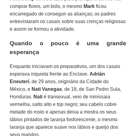
comprar flores, um bolo, o mesmo
Mark
ficou
encarregado de conseguir as alianças; os padres
entrevistaram os casais sobre suas crenças religiosas
e assim se formou a atividade.
Quando o pouco é uma grande
esperança
Enquanto iniciavam os preparativos, um dos casais
esperava inquieta frente ao Enclave.
Adrián
Eneuterí
, de 29 anos, originário da Cidade do
México, e
Nati Vanegas
, de 18, de San Pedro Sula,
Honduras.
Nati
é transexual, veio de minissaia
vermelha, salto alto e top negro; seu cabelo cobre
metade do rosto e apenas deixa a mostra os seus
lábios pintados de laranja fosforescente, o mesmo
laranja que aparece suave nos lábios e queijo dos
seus maridos.