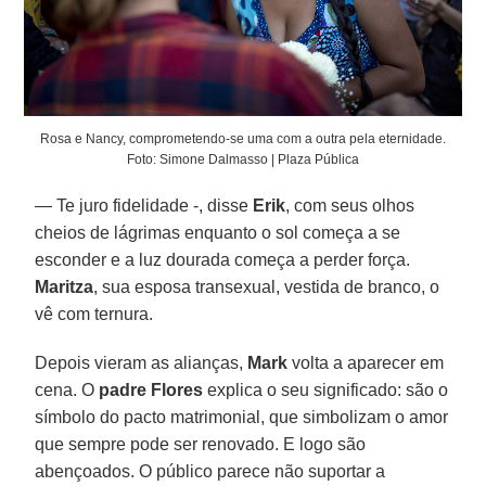
Rosa e Nancy, comprometendo-se uma com a outra pela eternidade.
Foto: Simone Dalmasso | Plaza Pública
— Te juro fidelidade -, disse
Erik
, com seus olhos
cheios de lágrimas enquanto o sol começa a se
esconder e a luz dourada começa a perder força.
Maritza
, sua esposa transexual, vestida de branco, o
vê com ternura.
Depois vieram as alianças,
Mark
volta a aparecer em
cena. O
padre Flores
explica o seu significado: são o
símbolo do pacto matrimonial, que simbolizam o amor
que sempre pode ser renovado. E logo são
abençoados. O público parece não suportar a