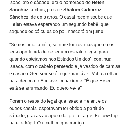
Isaac, até o sábado, era o namorado de
Helen
Sánchez
; ambos, pais de
Shalom Gutiérrez
Sánchez
, de dois anos. O casal recém soube que
Helen
estava esperando um segundo bebê, que
segundo os cálculos do pai, nascerá em julho.
“Somos uma família, sempre fomos, mas queremos
ter a oportunidade de ter um respaldo legal para
quando estejamos nos Estados Unidos”, continua
Isaaca, com o cabelo penteado e já vestido de camisa
e casaco. Seu sorriso é inquebrantável. Volta a olhar
para dentro do Enclave, impaciente. “É que Helen
está se arrumando. Eu quero vê-la”.
Porém o respaldo legal que Isaac e Helen, e os
outros casais, esperavam ter obtido a partir de
sábado, graças ao apoio da igreja Larger Fellowship,
parece frágil. Ou melhor, quebradiço.