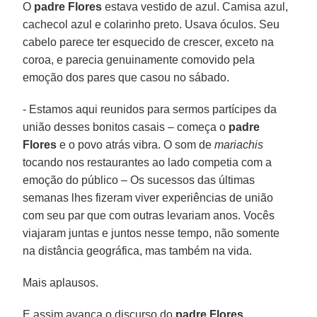
O
padre Flores
estava vestido de azul. Camisa azul,
cachecol azul e colarinho preto. Usava óculos. Seu
cabelo parece ter esquecido de crescer, exceto na
coroa, e parecia genuinamente comovido pela
emoção dos pares que casou no sábado.
- Estamos aqui reunidos para sermos partícipes da
união desses bonitos casais – começa o
padre
Flores
e o povo atrás vibra. O som de
mariachis
tocando nos restaurantes ao lado competia com a
emoção do público – Os sucessos das últimas
semanas lhes fizeram viver experiências de união
com seu par que com outras levariam anos. Vocês
viajaram juntas e juntos nesse tempo, não somente
na distância geográfica, mas também na vida.
Mais aplausos.
E assim avança o discurso do
padre Flores
,