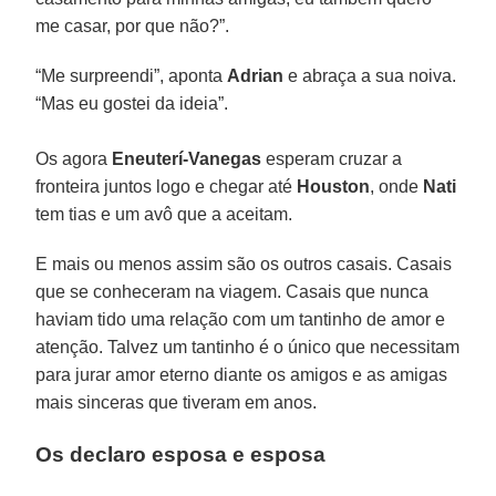
me casar, por que não?”.
“Me surpreendi”, aponta
Adrian
e abraça a sua noiva.
“Mas eu gostei da ideia”.
Os agora
Eneuterí-Vanegas
esperam cruzar a
fronteira juntos logo e chegar até
Houston
, onde
Nati
tem tias e um avô que a aceitam.
E mais ou menos assim são os outros casais. Casais
que se conheceram na viagem. Casais que nunca
haviam tido uma relação com um tantinho de amor e
atenção. Talvez um tantinho é o único que necessitam
para jurar amor eterno diante os amigos e as amigas
mais sinceras que tiveram em anos.
Os declaro esposa e esposa