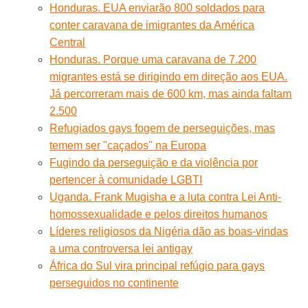
Honduras. EUA enviarão 800 soldados para
conter caravana de imigrantes da América
Central
Honduras. Porque uma caravana de 7.200
migrantes está se dirigindo em direção aos EUA.
Já percorreram mais de 600 km, mas ainda faltam
2.500
Refugiados gays fogem de perseguições, mas
temem ser "caçados" na Europa
Fugindo da perseguição e da violência por
pertencer à comunidade LGBTI
Uganda. Frank Mugisha e a luta contra Lei Anti-
homossexualidade e pelos direitos humanos
Líderes religiosos da Nigéria dão as boas-vindas
a uma controversa lei antigay
África do Sul vira principal refúgio para gays
perseguidos no continente