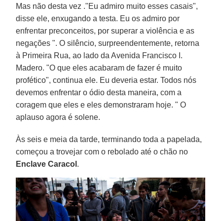
Mas não desta vez ."Eu admiro muito esses casais",
disse ele, enxugando a testa. Eu os admiro por
enfrentar preconceitos, por superar a violência e as
negações ". O silêncio, surpreendentemente, retorna
à Primeira Rua, ao lado da Avenida Francisco I.
Madero. "O que eles acabaram de fazer é muito
profético", continua ele. Eu deveria estar. Todos nós
devemos enfrentar o ódio desta maneira, com a
coragem que eles e eles demonstraram hoje. " O
aplauso agora é solene.
Às seis e meia da tarde, terminando toda a papelada,
começou a trovejar com o rebolado até o chão no
Enclave Caracol
.