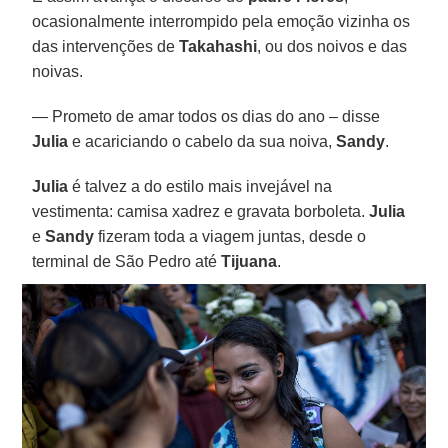
ocasionalmente interrompido pela emoção vizinha os
das intervenções de
Takahashi
, ou dos noivos e das
noivas.
— Prometo de amar todos os dias do ano – disse
Julia
e acariciando o cabelo da sua noiva,
Sandy
.
Julia
é talvez a do estilo mais invejável na
vestimenta: camisa xadrez e gravata borboleta.
Julia
e
Sandy
fizeram toda a viagem juntas, desde o
terminal de São Pedro até
Tijuana
.