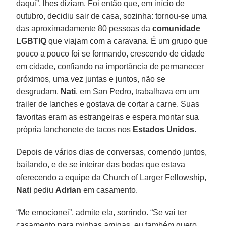
daqui”, lhes diziam. Foi então que, em início de
outubro, decidiu sair de casa, sozinha: tornou-se uma
das aproximadamente 80 pessoas da
comunidade
LGBTIQ
que viajam com a caravana. É um grupo que
pouco a pouco foi se formando, crescendo de cidade
em cidade, confiando na importância de permanecer
próximos, uma vez juntas e juntos, não se
desgrudam.
Nati
, em San Pedro, trabalhava em um
trailer de lanches e gostava de cortar a carne. Suas
favoritas eram as estrangeiras e espera montar sua
própria lanchonete de tacos nos
Estados Unidos
.
Depois de vários dias de conversas, comendo juntos,
bailando, e de se inteirar das bodas que estava
oferecendo a equipe da Church of Larger Fellowship,
Nati
pediu
Adrian
em casamento.
“Me emocionei”, admite ela, sorrindo. “Se vai ter
casamento para minhas amigas, eu também quero