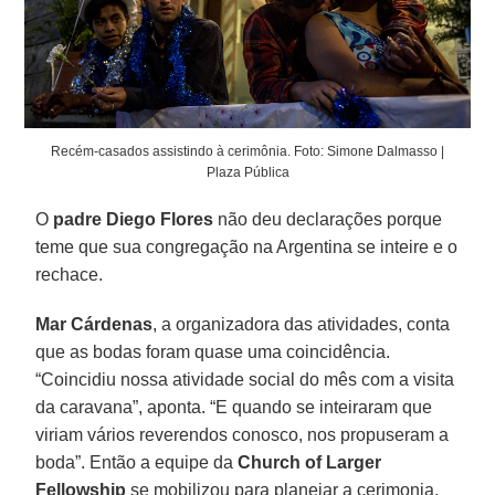
Recém-casados assistindo à cerimônia. Foto: Simone Dalmasso |
Plaza Pública
O
padre Diego Flores
não deu declarações porque
teme que sua congregação na Argentina se inteire e o
rechace.
Mar Cárdenas
, a organizadora das atividades, conta
que as bodas foram quase uma coincidência.
“Coincidiu nossa atividade social do mês com a visita
da caravana”, aponta. “E quando se inteiraram que
viriam vários reverendos conosco, nos propuseram a
boda”. Então a equipe da
Church of Larger
Fellowship
se mobilizou para planejar a cerimonia,