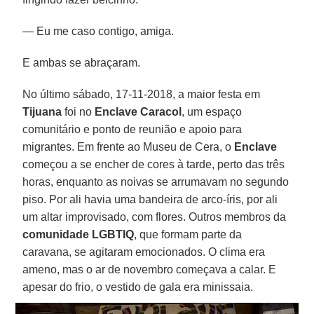
— Eu me caso contigo, amiga.
E ambas se abraçaram.
No último sábado, 17-11-2018, a maior festa em
Tijuana
foi no
Enclave Caracol
, um espaço
comunitário e ponto de reunião e apoio para
migrantes. Em frente ao Museu de Cera, o
Enclave
começou a se encher de cores à tarde, perto das três
horas, enquanto as noivas se arrumavam no segundo
piso. Por ali havia uma bandeira de arco-íris, por ali
um altar improvisado, com flores. Outros membros da
comunidade LGBTIQ
, que formam parte da
caravana, se agitaram emocionados. O clima era
ameno, mas o ar de novembro começava a calar. E
apesar do frio, o vestido de gala era minissaia.