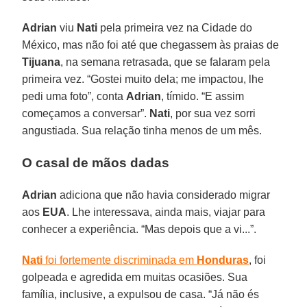
Adrian
viu
Nati
pela primeira vez na Cidade do
México, mas não foi até que chegassem às praias de
Tijuana
, na semana retrasada, que se falaram pela
primeira vez. “Gostei muito dela; me impactou, lhe
pedi uma foto”, conta
Adrian
, tímido. “E assim
começamos a conversar”.
Nati
, por sua vez sorri
angustiada. Sua relação tinha menos de um mês.
O casal de mãos dadas
Adrian
adiciona que não havia considerado migrar
aos
EUA
. Lhe interessava, ainda mais, viajar para
conhecer a experiência. “Mas depois que a vi...”.
Nati
foi fortemente discriminada em
Honduras
, foi
golpeada e agredida em muitas ocasiões. Sua
família, inclusive, a expulsou de casa. “Já não és