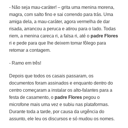
- Não seja mau-caráter! – grita uma menina morena,
magra, com salto fino e sai correndo para trás. Uma
amiga dela, a mau-caráter, agora vermelha de dar
risada, arrancou a peruca e atirou para o lado. Todas
riem, a menina careca ri, a falsa ri, até o
padre Flores
ri e pede para que lhe deixem tomar fôlego para
retomar a contagem.
- Ramo em três!
Depois que todos os casais passaram, os
documentos foram assinados e enquanto dentro do
centro começaram a instalar os alto-falantes para a
festa de casamento, o
padre Flores
pegou o
microfone mais uma vez e subiu nas plataformas.
Durante toda a tarde, por causa da urgência do
assunto, ele leu os discursos e só mudou os nomes.