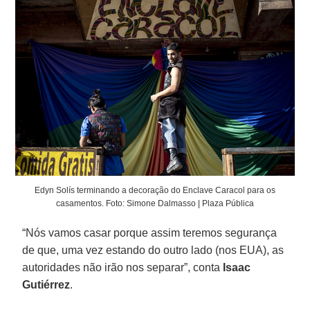
Edyn Solís terminando a decoração do Enclave Caracol para os
casamentos. Foto: Simone Dalmasso | Plaza Pública
“Nós vamos casar porque assim teremos segurança
de que, uma vez estando do outro lado (nos EUA), as
autoridades não irão nos separar”, conta
Isaac
Gutiérrez
.