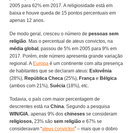
2005 para 62% em 2017. A religiosidade está em
baixa e houve queda de 15 pontos percentuais em
apenas 12 anos.
De modo geral, cresceu o número de
pessoas sem
religião
. Mas o percentual de ateus convictos, na
média global
, passou de 5% em 2005 para 9% em
2017. Porém, este número apresenta grande variação
regional. A
Europa
é um continente com alta presença
de habitantes que se declaram ateus:
Eslovênia
(28%),
República Checa
(25%),
França
e
Bélgica
(ambos com 21%),
Suécia
(18%), etc.
Todavia, o país com maior percentagem de
descrentes está na
China
. Segundo a pesquisa
WIN/GIA
, apenas 9% dos
chineses
se consideram
religiosos,
23% são
sem religião
e 67% se
consideravam “
ateus convictos
” – mais que o dobro