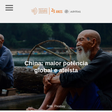
China: maior potência
global e ateísta
Foto: Pixabay