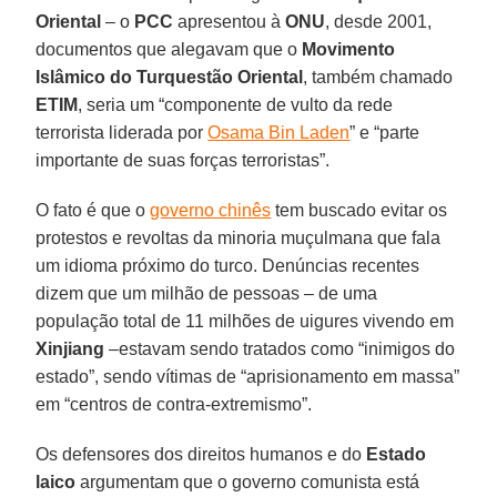
Oriental
– o
PCC
apresentou à
ONU
, desde 2001,
documentos que alegavam que o
Movimento
Islâmico do Turquestão Oriental
, também chamado
ETIM
, seria um “componente de vulto da rede
terrorista liderada por
Osama Bin Laden
” e “parte
importante de suas forças terroristas”.
O fato é que o
governo chinês
tem buscado evitar os
protestos e revoltas da minoria muçulmana que fala
um idioma próximo do turco. Denúncias recentes
dizem que um milhão de pessoas – de uma
população total de 11 milhões de uigures vivendo em
Xinjiang
–estavam sendo tratados como “inimigos do
estado”, sendo vítimas de “aprisionamento em massa”
em “centros de contra-extremismo”.
Os defensores dos direitos humanos e do
Estado
laico
argumentam que o governo comunista está