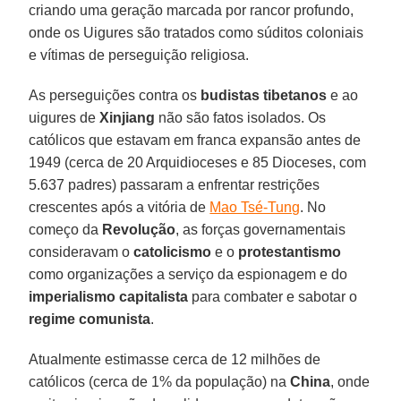
criando uma geração marcada por rancor profundo,
onde os Uigures são tratados como súditos coloniais
e vítimas de perseguição religiosa.
As perseguições contra os
budistas tibetanos
e ao
uigures de
Xinjiang
não são fatos isolados. Os
católicos que estavam em franca expansão antes de
1949 (cerca de 20 Arquidioceses e 85 Dioceses, com
5.637 padres) passaram a enfrentar restrições
crescentes após a vitória de
Mao Tsé-Tung
. No
começo da
Revolução
, as forças governamentais
consideravam o
catolicismo
e o
protestantismo
como organizações a serviço da espionagem e do
imperialismo capitalista
para combater e sabotar o
regime comunista
.
Atualmente estimasse cerca de 12 milhões de
católicos (cerca de 1% da população) na
China
, onde