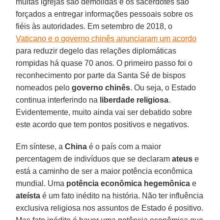
muitas igrejas são demolidas e os sacerdotes são
forçados a entregar informações pessoais sobre os
fiéis às autoridades. Em setembro de 2018, o
Vaticano e o governo chinês anunciaram um acordo
para reduzir degelo das relações diplomáticas
rompidas há quase 70 anos. O primeiro passo foi o
reconhecimento por parte da Santa Sé de bispos
nomeados pelo
governo chinês
. Ou seja, o Estado
continua interferindo na
liberdade religiosa
.
Evidentemente, muito ainda vai ser debatido sobre
este acordo que tem pontos positivos e negativos.
Em síntese, a
China
é o país com a maior
percentagem de indivíduos que se declaram
ateus
e
está a caminho de ser a maior potência econômica
mundial. Uma
potência econômica hegemônica
e
ateísta
é um fato inédito na história. Não ter influência
exclusiva religiosa nos assuntos de Estado é positivo.