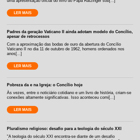
uma apresentação oficial do livro do Papa Ratzinger sob[...]
LER MAIS
Padres da geração Vaticano II ainda adotam modelo do Concílio,
apesar de retrocessos
Com a aproximação das bodas de ouro da abertura do Concílio
Vaticano II no dia 11 de outubro de 1962, homens ordenados nos
anos[...]
LER MAIS
Pobreza da e na Igreja: o Concílio hoje
Às vezes, entre o noticiário cotidiano e um livro de história, criam-se
conexões altamente significativas. Isso aconteceu comi[...]
LER MAIS
Pluralismo religioso: desafio para a teologia do século XXI
"A teologia do século XXI encontra-se diante de um desafio