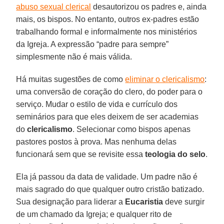
abuso sexual clerical
desautorizou os padres e, ainda
mais, os bispos. No entanto, outros ex-padres estão
trabalhando formal e informalmente nos ministérios
da Igreja. A expressão “padre para sempre”
simplesmente não é mais válida.
Há muitas sugestões de como
eliminar o clericalismo
:
uma conversão de coração do clero, do poder para o
serviço. Mudar o estilo de vida e currículo dos
seminários para que eles deixem de ser academias
do
clericalismo
. Selecionar como bispos apenas
pastores postos à prova. Mas nenhuma delas
funcionará sem que se revisite essa
teologia do selo
.
Ela já passou da data de validade. Um padre não é
mais sagrado do que qualquer outro cristão batizado.
Sua designação para liderar a
Eucaristia
deve surgir
de um chamado da Igreja; e qualquer rito de