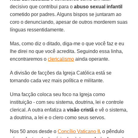
decisivo que contribui para o
abuso sexual infantil
cometido por padres. Alguns bispos se juntaram ao
coro o denunciando, apesar de outros morderem suas
línguas ressentidamente.
Mas, como diz o ditado, diga-me o que você faz e eu
lhe direi no que você acredita. Seguindo essa linha,
encontraremos o
clericalismo
ainda operante.
A divisão de facções da Igreja Católica está se
tornando cada vez mais política e militante.
Uma facção coloca seu foco na Igreja como
instituição - com seu sistema, doutrina, lei e controle
clerical. A outra enfatiza a
visão cristã
e vê o sistema,
a doutrina, a lei e o clero como seus servos.
Nos 50 anos desde o
Concílio Vaticano II
, o pêndulo