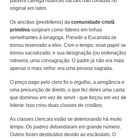
palavra carrega nuances sacrais não contidas no
original em latim.
Os anciãos (presbíteros) da
comunidade cristã
primitiva
surgiram como líderes em linhas
semelhantes à sinagoga. Presidir a Eucaristia se
tornou reservado a eles. Com o tempo, esse papel se
tornou sacralizado; e sua designação (ou ordenação)
rotineira, uma consagração. O padre já não era mais
apenas o mais velho: era uma pessoa sagrada.
O preço pago pelo clero foi o orgulho, a arrogância e
uma presunção de direito, o que fez deles uma casta
que dominou em vez de servir - que forçou em vez de
liderar. Isso criou duas classes de cristãos.
As classes clericais estão se deteriorando há muito
tempo. Os padres debandaram em grande número.
Outros foram destituídos devido ao escândalo. O