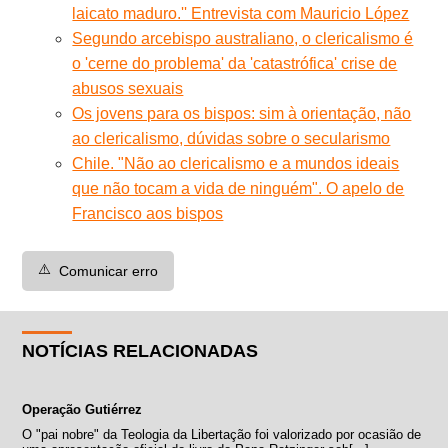
laicato maduro.'' Entrevista com Mauricio López
Segundo arcebispo australiano, o clericalismo é
o 'cerne do problema' da 'catastrófica' crise de
abusos sexuais
Os jovens para os bispos: sim à orientação, não
ao clericalismo, dúvidas sobre o secularismo
Chile. "Não ao clericalismo e a mundos ideais
que não tocam a vida de ninguém". O apelo de
Francisco aos bispos
⚠️
Comunicar erro
NOTÍCIAS RELACIONADAS
Operação Gutiérrez
O "pai nobre" da Teologia da Libertação foi valorizado por ocasião de