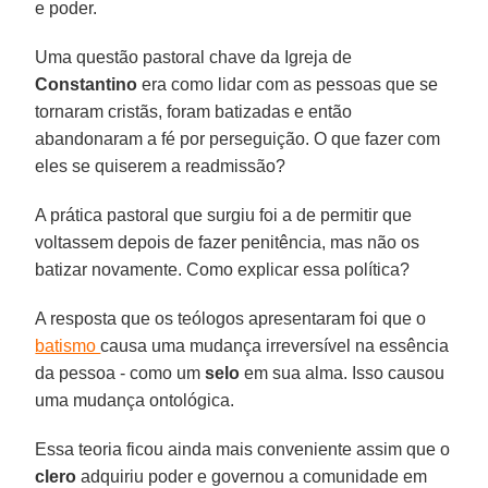
e poder.
Uma questão pastoral chave da Igreja de
Constantino
era como lidar com as pessoas que se
tornaram cristãs, foram batizadas e então
abandonaram a fé por perseguição. O que fazer com
eles se quiserem a readmissão?
A prática pastoral que surgiu foi a de permitir que
voltassem depois de fazer penitência, mas não os
batizar novamente. Como explicar essa política?
A resposta que os teólogos apresentaram foi que o
batismo
causa uma mudança irreversível na essência
da pessoa - como um
selo
em sua alma. Isso causou
uma mudança ontológica.
Essa teoria ficou ainda mais conveniente assim que o
clero
adquiriu poder e governou a comunidade em