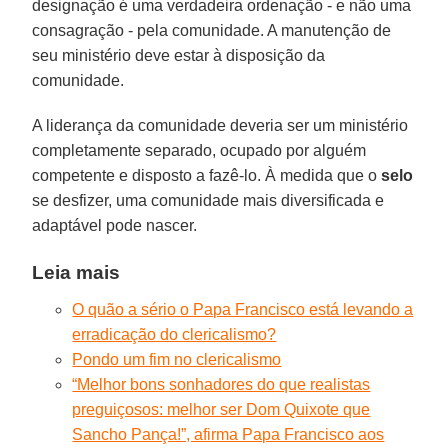
designação é uma verdadeira ordenação - e não uma
consagração - pela comunidade. A manutenção de
seu ministério deve estar à disposição da
comunidade.
A liderança da comunidade deveria ser um ministério
completamente separado, ocupado por alguém
competente e disposto a fazê-lo. À medida que o
selo
se desfizer, uma comunidade mais diversificada e
adaptável pode nascer.
Leia mais
O quão a sério o Papa Francisco está levando a
erradicação do clericalismo?
Pondo um fim no clericalismo
“Melhor bons sonhadores do que realistas
preguiçosos: melhor ser Dom Quixote que
Sancho Pança!”, afirma Papa Francisco aos