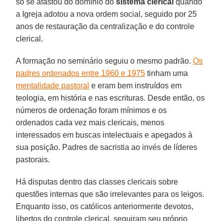
só se afastou do domínio do
sistema clerical
quando
a Igreja adotou a nova ordem social, seguido por 25
anos de restauração da centralização e do controle
clerical.
A formação no seminário seguiu o mesmo padrão.
Os
padres ordenados entre 1960 e 1975
tinham uma
mentalidade pastoral
e eram bem instruídos em
teologia, em história e nas escrituras. Desde então, os
números de ordenação foram mínimos e os
ordenados cada vez mais clericais, menos
interessados em buscas intelectuais e apegados à
sua posição. Padres de sacristia ao invés de líderes
pastorais.
Há disputas dentro das classes clericais sobre
questões internas que são irrelevantes para os leigos.
Enquanto isso, os católicos anteriormente devotos,
libertos do controle clerical, seguiram seu próprio