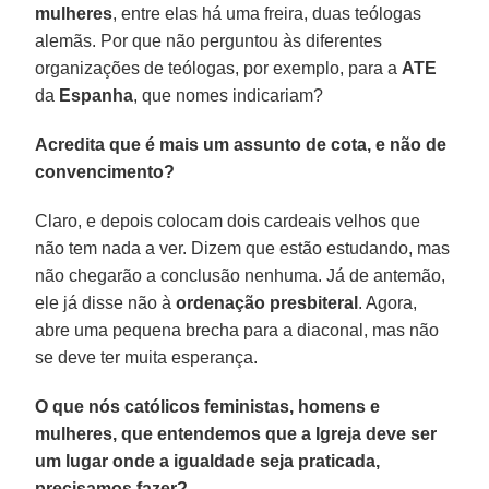
mulheres
, entre elas há uma freira, duas teólogas
alemãs. Por que não perguntou às diferentes
organizações de teólogas, por exemplo, para a
ATE
da
Espanha
, que nomes indicariam?
Acredita que é mais um assunto de cota, e não de
convencimento?
Claro, e depois colocam dois cardeais velhos que
não tem nada a ver. Dizem que estão estudando, mas
não chegarão a conclusão nenhuma. Já de antemão,
ele já disse não à
ordenação presbiteral
. Agora,
abre uma pequena brecha para a diaconal, mas não
se deve ter muita esperança.
O que nós católicos feministas, homens e
mulheres, que entendemos que a Igreja deve ser
um lugar onde a igualdade seja praticada,
precisamos fazer?