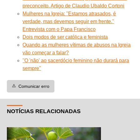
preconceito. Artigo de Claudio Ubaldo Cortoni
Mulheres na Igreja: ''Estamos atrasados, é
verdade, mas devemos seguir em frente.''
Entrevista com o Papa Francisco
Dois modos de ser católica e feminista
Quando as mulheres vítimas de abusos na Igreja
vão começar a falar?
''O 'não' ao sacerdócio feminino não durará para
sempre''
⚠️
Comunicar erro
NOTÍCIAS RELACIONADAS