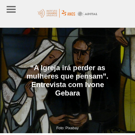
“A Igreja irá perder as
mulheres que pensam”.
Entrevista com Ivone
Gebara
Foto: Pixabay