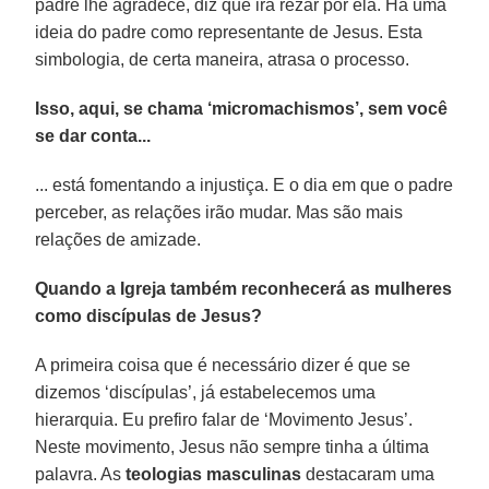
padre lhe agradece, diz que irá rezar por ela. Há uma
ideia do padre como representante de Jesus. Esta
simbologia, de certa maneira, atrasa o processo.
Isso, aqui, se chama ‘micromachismos’, sem você
se dar conta...
... está fomentando a injustiça. E o dia em que o padre
perceber, as relações irão mudar. Mas são mais
relações de amizade.
Quando a Igreja também reconhecerá as mulheres
como discípulas de Jesus?
A primeira coisa que é necessário dizer é que se
dizemos ‘discípulas’, já estabelecemos uma
hierarquia. Eu prefiro falar de ‘Movimento Jesus’.
Neste movimento, Jesus não sempre tinha a última
palavra. As
teologias masculinas
destacaram uma