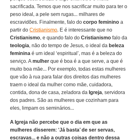
sacrificada. Temos que nos sacrificar muito para ter o
peso ideal, a pele sem rugas... milhares de
escravidões. Finalmente, falo do
corpo feminino
a
partir do
Cristianismo
. E é interessante que no
Cristianismo
, e quando falo do
Cristianismo
falo da
teologia
, não do tempo de Jesus, o ideal da
beleza
feminina
é um ideal ‘espiritual’, mas é a beleza do
serviço. A
mulher
que é boa é a que serve, a que é
muito boa mãe... Por exemplo, todas estas mulheres
que vão à rua para falar dos direitos das mulheres
traem o ideal da mulher como mãe, cuidadora,
contida, dona de casa, zeladora da
Igreja
, servidora
dos padres. São as mulheres que cozinham para
eles, limpam os seminários...
A Igreja não percebe que o dia em que as
mulheres disserem: ‘Já basta’ de ser servas,
escravas... e não a outras coisas dentro dessa