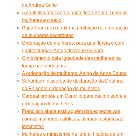
de Andrea Grillo
A conflitiva relação do papa João Paulo II com as
mulheres e o sexo
Papa Francisco confirma proibição da ordenação
de mulheres sacerdotes
Ordenação de mulheres: para qual Igreja e com
qual teologia? Artigo de Ivone Gebara
O movimento pela igualdade das mulheres na
Igreja não pode parar
A ordenação de mulheres. Artigo de Anne Soupa
Schönborn discorda de declaração da Doutrina
da Fé sobre ordenação de mulheres
Cardeal propõe um Concílio para decidir sobre a
ordenação de mulheres
Francisco ainda está aquém das expectativas
com as mulheres católicas, afirmam estudiosas
feministas
Mulheres e ministérios na Igreja: história de um