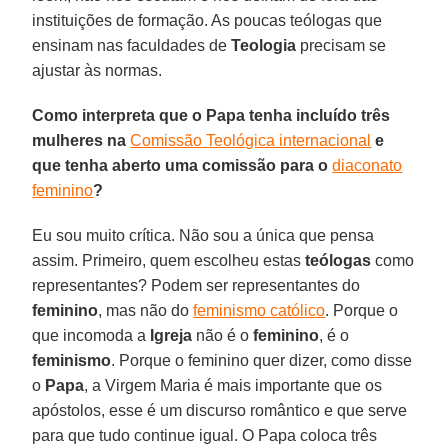
instituições de formação. As poucas teólogas que
ensinam nas faculdades de
Teologia
precisam se
ajustar às normas.
Como interpreta que o Papa tenha incluído três
mulheres na
Comissão Teológica internacional
e
que tenha aberto uma comissão para o
diaconato
feminino
?
Eu sou muito crítica. Não sou a única que pensa
assim. Primeiro, quem escolheu estas
teólogas
como
representantes? Podem ser representantes do
feminino
, mas não do
feminismo católico
. Porque o
que incomoda a
Igreja
não é o
feminino
, é o
feminismo
. Porque o feminino quer dizer, como disse
o
Papa
, a Virgem Maria é mais importante que os
apóstolos, esse é um discurso romântico e que serve
para que tudo continue igual. O Papa coloca três