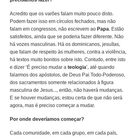
Acredito que os varões falam muito pouco disto.
Podem fazer isso em círculos fechados, mas não
falam em congressos, não escrevem ao
Papa
. Estão
satisfeitos, ainda que se poderia fazer diferente. Não
há vozes masculinas. Há os dominicanos, jesuítas,
que falam de respeito às mulheres, contra a violência,
há textos muito bonitos sobre isto. Contudo, entre isto
e dizer ‘É preciso mudar a
teologia
’, até quando
falarmos dos apóstolos, de Deus Pai Todo-Poderoso,
dos sacramentos somente relacionados à figura
masculina de Jesus..., então, não haverá mudanças.
E se houver mudanças, estou certa de que não será
agora, mas é preciso começar a mudar.
Por onde deveríamos começar?
Cada comunidade, em cada grupo, em cada país,