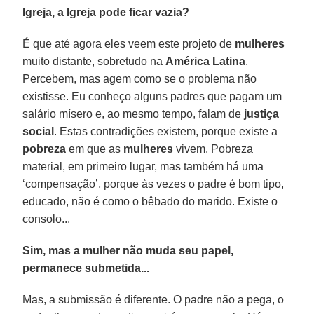
Igreja, a Igreja pode ficar vazia?
É que até agora eles veem este projeto de
mulheres
muito distante, sobretudo na
América Latina
.
Percebem, mas agem como se o problema não
existisse. Eu conheço alguns padres que pagam um
salário mísero e, ao mesmo tempo, falam de
justiça
social
. Estas contradições existem, porque existe a
pobreza
em que as
mulheres
vivem. Pobreza
material, em primeiro lugar, mas também há uma
‘compensação’, porque às vezes o padre é bom tipo,
educado, não é como o bêbado do marido. Existe o
consolo...
Sim, mas a mulher não muda seu papel,
permanece submetida...
Mas, a submissão é diferente. O padre não a pega, o