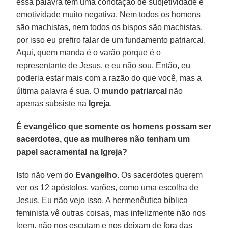
essa palavra tem uma conotação de subjetividade e
emotividade muito negativa. Nem todos os homens
são machistas, nem todos os bispos são machistas,
por isso eu prefiro falar de um fundamento patriarcal.
Aqui, quem manda é o varão porque é o
representante de Jesus, e eu não sou. Então, eu
poderia estar mais com a razão do que você, mas a
última palavra é sua. O
mundo patriarcal
não
apenas subsiste na
Igreja
.
É evangélico que somente os homens possam ser
sacerdotes, que as mulheres não tenham um
papel sacramental na Igreja?
Isto não vem do
Evangelho
. Os sacerdotes querem
ver os 12 apóstolos, varões, como uma escolha de
Jesus. Eu não vejo isso. A hermenêutica bíblica
feminista vê outras coisas, mas infelizmente não nos
leem, não nos escutam e nos deixam de fora das