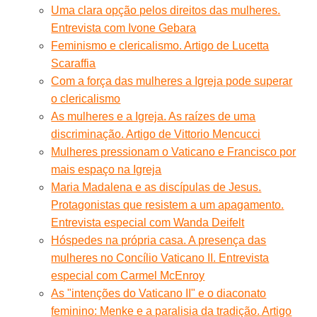
Uma clara opção pelos direitos das mulheres.
Entrevista com Ivone Gebara
Feminismo e clericalismo. Artigo de Lucetta
Scaraffia
Com a força das mulheres a Igreja pode superar
o clericalismo
As mulheres e a Igreja. As raízes de uma
discriminação. Artigo de Vittorio Mencucci
Mulheres pressionam o Vaticano e Francisco por
mais espaço na Igreja
Maria Madalena e as discípulas de Jesus.
Protagonistas que resistem a um apagamento.
Entrevista especial com Wanda Deifelt
Hóspedes na própria casa. A presença das
mulheres no Concílio Vaticano II. Entrevista
especial com Carmel McEnroy
As "intenções do Vaticano II" e o diaconato
feminino: Menke e a paralisia da tradição. Artigo