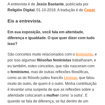
A entrevista é de
Jesús Bastante
, publicada por
Religión Digital
, 01-10-2018. A tradução é do
Cepat
.
Eis a entrevista.
Em sua exposição, você fala em alteridade,
diferença e igualdade. O que quer dizer com tudo
isso?
São conceitos muito relacionados com o
feminismo
, e
por isso algumas
filósofas feministas
trabalharam, e
eu também, estes conceitos, que não nasceram com
o
feminismo
, mas de outras reflexões filosóficas,
como as do filósofo judeu francês
Levinas
, que falou
muito do outro, de quem é o outro. Minha contribuição
é levantar uma suspeita de que as reflexões sobre a
alteridade colocaram a
mulher
como ‘a outra’. E
quando se fala de diferença, se faz dentro de um