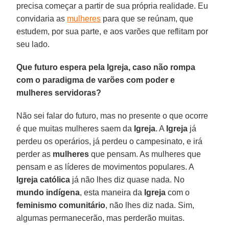
precisa começar a partir de sua própria realidade. Eu
convidaria as
mulheres
para que se reúnam, que
estudem, por sua parte, e aos varões que reflitam por
seu lado.
Que futuro espera pela Igreja, caso não rompa
com o paradigma de varões com poder e
mulheres servidoras?
Não sei falar do futuro, mas no presente o que ocorre
é que muitas mulheres saem da
Igreja
. A
Igreja
já
perdeu os operários, já perdeu o campesinato, e irá
perder as
mulheres
que pensam. As mulheres que
pensam e as líderes de movimentos populares. A
Igreja católica
já não lhes diz quase nada. No
mundo indígena
, esta maneira da
Igreja
com o
feminismo comunitário
, não lhes diz nada. Sim,
algumas permanecerão, mas perderão muitas.