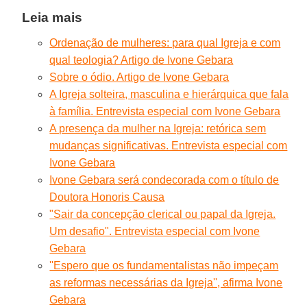
Leia mais
Ordenação de mulheres: para qual Igreja e com
qual teologia? Artigo de Ivone Gebara
Sobre o ódio. Artigo de Ivone Gebara
A Igreja solteira, masculina e hierárquica que fala
à família. Entrevista especial com Ivone Gebara
A presença da mulher na Igreja: retórica sem
mudanças significativas. Entrevista especial com
Ivone Gebara
Ivone Gebara será condecorada com o título de
Doutora Honoris Causa
"Sair da concepção clerical ou papal da Igreja.
Um desafio". Entrevista especial com Ivone
Gebara
''Espero que os fundamentalistas não impeçam
as reformas necessárias da Igreja'', afirma Ivone
Gebara