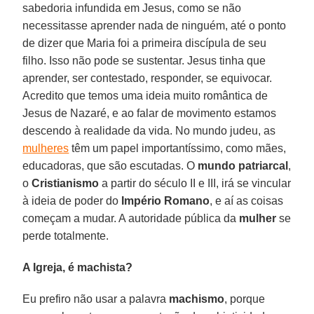
sabedoria infundida em Jesus, como se não
necessitasse aprender nada de ninguém, até o ponto
de dizer que Maria foi a primeira discípula de seu
filho. Isso não pode se sustentar. Jesus tinha que
aprender, ser contestado, responder, se equivocar.
Acredito que temos uma ideia muito romântica de
Jesus de Nazaré, e ao falar de movimento estamos
descendo à realidade da vida. No mundo judeu, as
mulheres
têm um papel importantíssimo, como mães,
educadoras, que são escutadas. O
mundo patriarcal
,
o
Cristianismo
a partir do século II e III, irá se vincular
à ideia de poder do
Império Romano
, e aí as coisas
começam a mudar. A autoridade pública da
mulher
se
perde totalmente.
A Igreja, é machista?
Eu prefiro não usar a palavra
machismo
, porque