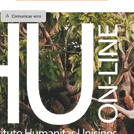
⚠️
Comunicar erro