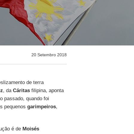
20 Setembro 2018
slizamento de terra
ez
, da
Cáritas
filipina, aponta
no passado, quando foi
dos pequenos
garimpeiros
,
dução é de
Moisés