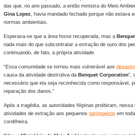
das que, no ano passado, a então ministra do Meio Ambie
Gina Lopez
, havia mandado fechado porque não estava 
normas ambientais.
Esperava-se que a área fosse recuperada, mas a
Benque
nada mais do que subcontratar a extração de ouro dos p
continuando, de fato, a própria atividade.
“Essa comunidade se tornou mais vulnerável aos
desastre
causa da atividade destrutiva da
Benquet Corporation
”,
necessário que ela seja reconhecida como responsável, por
reparação dos danos.”
Após a tragédia, as autoridades filipinas proibiram, nessa 
atividades de extração aos pequenos
garimpeiros
em toda 
cordilheira.