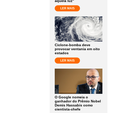
aquela luz"
LER MAIS
Ciclone-bomba deve
provocar ventania em oito
estados
LER MAIS
O Google nomeia o
ganhador do Prêmio Nobel
Demis Hassabis como
cientista-chefe