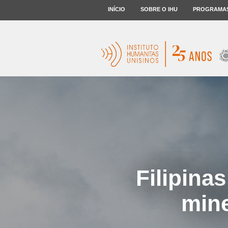
INÍCIO
SOBRE O IHU
PROGRAMA
Filipina
mine