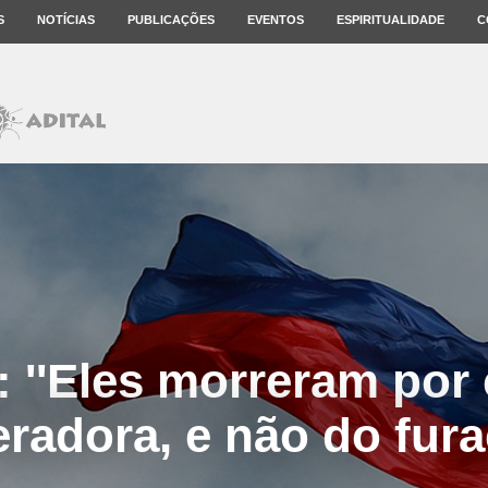
S
NOTÍCIAS
PUBLICAÇÕES
EVENTOS
ESPIRITUALIDADE
C
s: ''Eles morreram por
radora, e não do fura