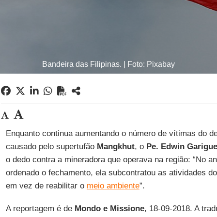
Bandeira das Filipinas. | Foto: Pixabay
Enquanto continua aumentando o número de vítimas do de
causado pelo supertufão
Mangkhut
, o
Pe. Edwin Garigu
o dedo contra a mineradora que operava na região: “No a
ordenado o fechamento, ela subcontratou as atividades 
em vez de reabilitar o
meio ambiente
”.
A reportagem é de
Mondo e Missione
, 18-09-2018. A tra