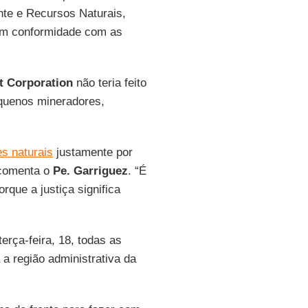
nte e Recursos Naturais,
em conformidade com as
t Corporation
não teria feito
equenos mineradores,
s naturais
justamente por
 comenta o
Pe. Garriguez
. “É
que a justiça significa
terça-feira, 18, todas as
a região administrativa da