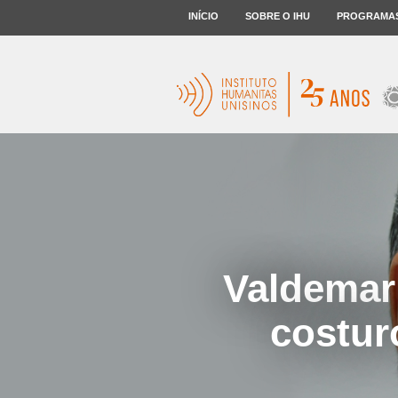
INÍCIO
SOBRE O IHU
PROGRAMA
Valdemar 
costur