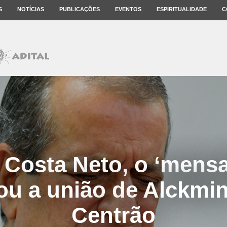
S
NOTÍCIAS
PUBLICAÇÕES
EVENTOS
ESPIRITUALIDADE
C
Costa Neto, o ‘mensa
ou a união de Alckmi
Centrão