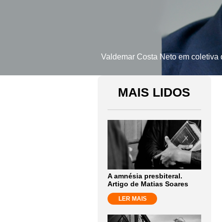
Valdemar Costa Neto em coletiva
MAIS LIDOS
A amnésia presbiteral.
Artigo de Matias Soares
LER MAIS