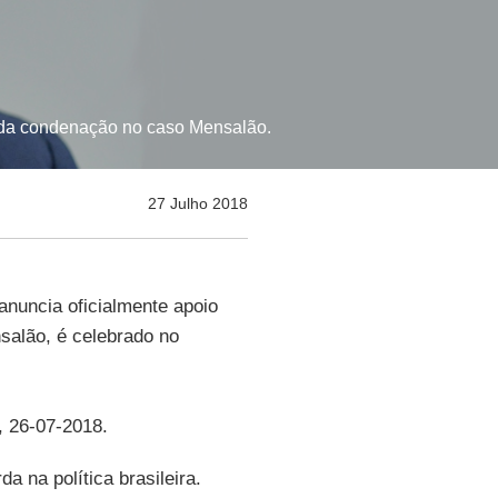
 da condenação no caso Mensalão.
27 Julho 2018
anuncia oficialmente apoio
salão, é celebrado no
, 26-07-2018.
a na política brasileira.