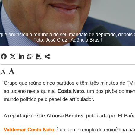
 que anunciou a renúncia do seu mandato de deputado, depois
Foto: José Cruz | Agência Brasil
Grupo que reúne cinco partidos e têm três minutos de TV 
ao tucano nesta quinta.
Costa Neto
, um dos pivôs do men
mundo político pelo papel de articulador.
A reportagem é de
Afonso Benites
, publicada por
El País
Valdemar Costa Neto
é o claro exemplo de eminência pard