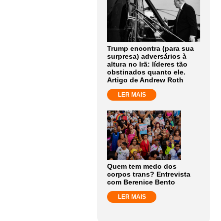
Trump encontra (para sua
surpresa) adversários à
altura no Irã: líderes tão
obstinados quanto ele.
Artigo de Andrew Roth
LER MAIS
Quem tem medo dos
corpos trans? Entrevista
com Berenice Bento
LER MAIS