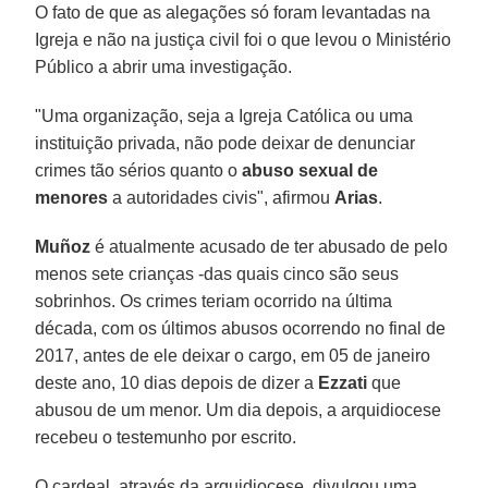
O fato de que as alegações só foram levantadas na
Igreja e não na justiça civil foi o que levou o Ministério
Público a abrir uma investigação.
"Uma organização, seja a Igreja Católica ou uma
instituição privada, não pode deixar de denunciar
crimes tão sérios quanto o
abuso sexual de
menores
a autoridades civis", afirmou
Arias
.
Muñoz
é atualmente acusado de ter abusado de pelo
menos sete crianças -das quais cinco são seus
sobrinhos. Os crimes teriam ocorrido na última
década, com os últimos abusos ocorrendo no final de
2017, antes de ele deixar o cargo, em 05 de janeiro
deste ano, 10 dias depois de dizer a
Ezzati
que
abusou de um menor. Um dia depois, a arquidiocese
recebeu o testemunho por escrito.
O cardeal, através da arquidiocese, divulgou uma