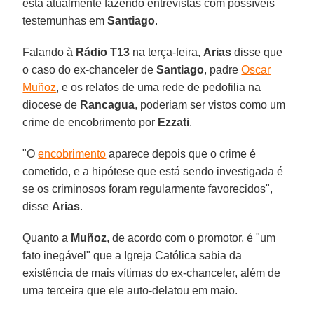
está atualmente fazendo entrevistas com possíveis
testemunhas em
Santiago
.
Falando à
Rádio T13
na terça-feira,
Arias
disse que
o caso do ex-chanceler de
Santiago
, padre
Oscar
Muñoz
, e os relatos de uma rede de pedofilia na
diocese de
Rancagua
, poderiam ser vistos como um
crime de encobrimento por
Ezzati
.
"O
encobrimento
aparece depois que o crime é
cometido, e a hipótese que está sendo investigada é
se os criminosos foram regularmente favorecidos",
disse
Arias
.
Quanto a
Muñoz
, de acordo com o promotor, é "um
fato inegável" que a Igreja Católica sabia da
existência de mais vítimas do ex-chanceler, além de
uma terceira que ele auto-delatou em maio.