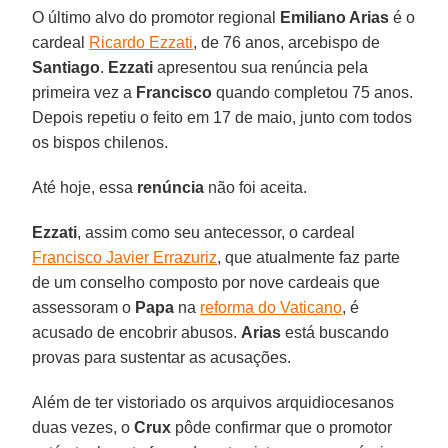
O último alvo do promotor regional
Emiliano Arias
é o
cardeal
Ricardo Ezzati
, de 76 anos, arcebispo de
Santiago
.
Ezzati
apresentou sua renúncia pela
primeira vez a
Francisco
quando completou 75 anos.
Depois repetiu o feito em 17 de maio, junto com todos
os bispos chilenos.
Até hoje, essa
renúncia
não foi aceita.
Ezzati
, assim como seu antecessor, o cardeal
Francisco Javier Errazuriz
, que atualmente faz parte
de um conselho composto por nove cardeais que
assessoram o
Papa
na
reforma do Vaticano
, é
acusado de encobrir abusos.
Arias
está buscando
provas para sustentar as acusações.
Além de ter vistoriado os arquivos arquidiocesanos
duas vezes, o
Crux
pôde confirmar que o promotor