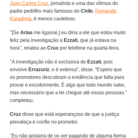
Juan Carlos Cruz
, jornalista e uma das vítimas do
padre pedófilo mais famosos do
Chile
,
Fernando
Karadima
, é menos cauteloso.
"[Se
Arias
me ligasse,] eu diria a ele que estou muito
feliz pela investigação a
Ezzati
, que já estava na
hora", relatou ao
Crux
por telefone na quarta-feira.
"A investigação não é exclusiva de
Ezzati
, pois
envolve
Errazuriz
, e é extensa”, disse. “Espero que
os promotores descubram a evidência que falta para
provar o encobrimento. É algo que todo mundo sabe,
mas necessário que a lei chegue até essas pessoas.”
completou.
Cruz
disse que está esperançoso de que a justiça
prevaleça e confie no promotor.
"Eu não gostaria de os ver pagando de alguma forma