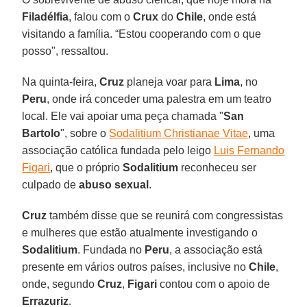
Filadélfia
, falou com o
Crux
do
Chile
, onde está
visitando a família. “Estou cooperando com o que
posso", ressaltou.
Na quinta-feira,
Cruz
planeja voar para
Lima
, no
Peru
, onde irá conceder uma palestra em um teatro
local. Ele vai apoiar uma peça chamada "
San
Bartolo
", sobre o
Sodalitium Christianae Vitae
, uma
associação católica fundada pelo leigo
Luis Fernando
Figari
, que o próprio
Sodalitium
reconheceu ser
culpado de
abuso sexual
.
Cruz
também disse que se reunirá com congressistas
e mulheres que estão atualmente investigando o
Sodalitium
. Fundada no
Peru
, a associação está
presente em vários outros países, inclusive no
Chile
,
onde, segundo
Cruz
,
Figari
contou com o apoio de
Errazuriz
.