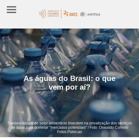
As águas do Brasil: o que
vem por aí?
Transnacionais do setor alimentício investem na privatização dos serviços
de água para dominar "mercados potenciais" / Foto: Oswaldo Corneti/
Fotos Públicas