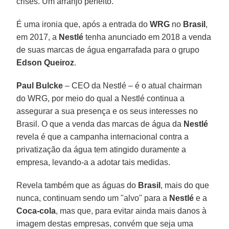
crises. Um arranjo perfeito.
É uma ironia que, após a entrada do
WRG
no
Brasil
,
em 2017, a
Nestlé
tenha anunciado em 2018 a venda
de suas marcas de água engarrafada para o grupo
Edson Queiroz
.
Paul Bulcke
– CEO da Nestlé – é o atual chairman
do WRG, por meio do qual a Nestlé continua a
assegurar a sua presença e os seus interesses no
Brasil. O que a venda das marcas de água da
Nestlé
revela é que a campanha internacional contra a
privatização da água tem atingido duramente a
empresa, levando-a a adotar tais medidas.
Revela também que as águas do
Brasil
, mais do que
nunca, continuam sendo um "alvo" para a
Nestlé
e a
Coca-cola
, mas que, para evitar ainda mais danos à
imagem destas empresas, convém que seja uma