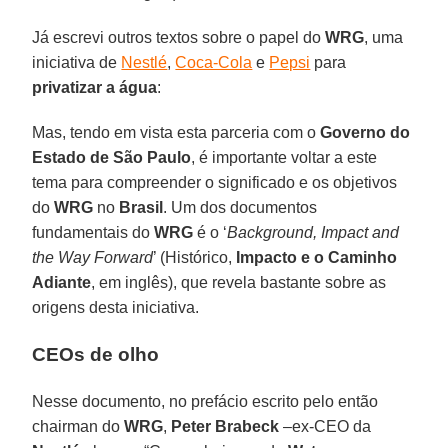
Já escrevi outros textos sobre o papel do
WRG
, uma
iniciativa de
Nestlé
,
Coca-Cola
e
Pepsi
para
privatizar a água
:
Mas, tendo em vista esta parceria com o
Governo do
Estado de São Paulo
, é importante voltar a este
tema para compreender o significado e os objetivos
do
WRG
no
Brasil
. Um dos documentos
fundamentais do
WRG
é o ‘
Background, Impact and
the Way Forward
’ (Histórico,
Impacto e o Caminho
Adiante
, em inglês), que revela bastante sobre as
origens desta iniciativa.
CEOs de olho
Nesse documento, no prefácio escrito pelo então
chairman do
WRG
,
Peter Brabeck
–ex-CEO da