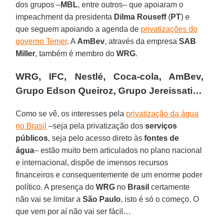
dos grupos –
MBL
, entre outros– que apoiaram o
impeachment da presidenta
Dilma Rouseff
(
PT
) e
que seguem apoiando a agenda de
privatizações do
governo Temer
. A
AmBev
, através da empresa
SAB
Miller
, também é membro do
WRG
.
WRG, IFC, Nestlé, Coca-cola, AmBev,
Grupo Edson Queiroz, Grupo Jereissati…
Como se vê, os interesses pela
privatização da água
no Brasil
–seja pela privatização dos
serviços
públicos
, seja pelo acesso direto às
fontes de
água
– estão muito bem articulados no plano nacional
e internacional, dispõe de imensos recursos
financeiros e consequentemente de um enorme poder
político. A presença do
WRG
no
Brasil
certamente
não vai se limitar a
São Paulo
, isto é só o começo. O
que vem por aí não vai ser fácil…