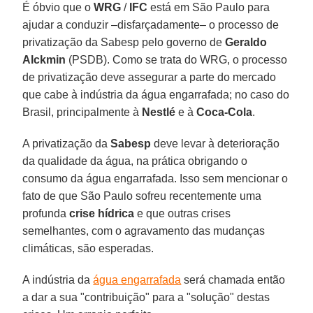
É óbvio que o
WRG
/
IFC
está em São Paulo para
ajudar a conduzir –disfarçadamente– o processo de
privatização da Sabesp pelo governo de
Geraldo
Alckmin
(PSDB). Como se trata do WRG, o processo
de privatização deve assegurar a parte do mercado
que cabe à indústria da água engarrafada; no caso do
Brasil, principalmente à
Nestlé
e à
Coca-Cola
.
A privatização da
Sabesp
deve levar à deterioração
da qualidade da água, na prática obrigando o
consumo da água engarrafada. Isso sem mencionar o
fato de que São Paulo sofreu recentemente uma
profunda
crise hídrica
e que outras crises
semelhantes, com o agravamento das mudanças
climáticas, são esperadas.
A indústria da
água engarrafada
será chamada então
a dar a sua "contribuição" para a "solução" destas