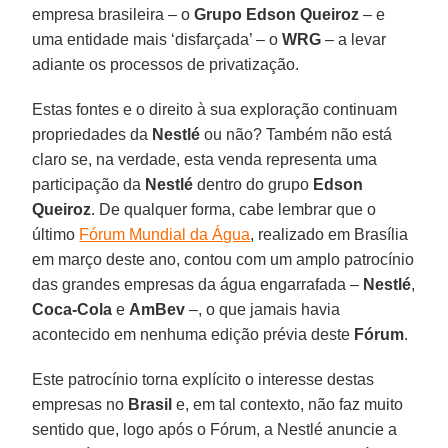
empresa brasileira – o
Grupo Edson Queiroz
– e
uma entidade mais ‘disfarçada’ – o
WRG
– a levar
adiante os processos de privatização.
Estas fontes e o direito à sua exploração continuam
propriedades da
Nestlé
ou não? Também não está
claro se, na verdade, esta venda representa uma
participação da
Nestlé
dentro do grupo
Edson
Queiroz
. De qualquer forma, cabe lembrar que o
último
Fórum Mundial da Água
, realizado em Brasília
em março deste ano, contou com um amplo patrocínio
das grandes empresas da água engarrafada –
Nestlé
,
Coca-Cola
e
AmBev
–, o que jamais havia
acontecido em nenhuma edição prévia deste
Fórum
.
Este patrocínio torna explícito o interesse destas
empresas no
Brasil
e, em tal contexto, não faz muito
sentido que, logo após o Fórum, a Nestlé anuncie a