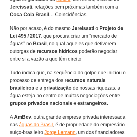
Jereissati
, relações bem próximas também com a
Coca-Cola Brasil
… Coincidências.
Não por acaso, é do mesmo
Jereissati
o
Projeto de
Lei 495 / 2017
, que procura criar um "mercado de
águas" no
Brasil
, no qual aqueles que detiverem
outorgas de
recursos hídricos
poderão negociar
entre si a vazão a que têm direito.
Tudo indica que, na seqüência do golpe que iniciou o
processo de entrega dos
recursos naturais
brasileiros
e a
privatização
de nossas riquezas, a
água esteja no centro de muitas negociações entre
grupos privados nacionais
e
estrangeiros
.
A
AmBev
, outra grande empresa privada interessada
nas
águas do Brasil
, é de propriedade do empresário
suíço-brasileiro
Jorge Lemann
, um dos financiadores