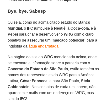
Bye, bye, Sabesp
Ou seja, como no acima citado estudo do
Banco
Mundial
, o
IFC
juntou-se à
Nestlé
, à
Coca-cola
, e à
Pepsi
para criar e desenvolver o
WRG
com o claro
objetivo de assegurar um "mercado potencial" para a
indústria da
água engarrafada
.
Na página do site do
WRG
mencionada acima, onde
se encontra a informação sobre a parceria com o
Governo do Estado de São Paulo
, estão também os
nomes dos representantes do WRG para a América
Latina,
César Fonseca
, e para São Paulo,
Stela
Goldenstein
. Nos contatos de cada um, porém, não
aparecem e-mails com um endereço do WRG, mas
sim do
IFC
!