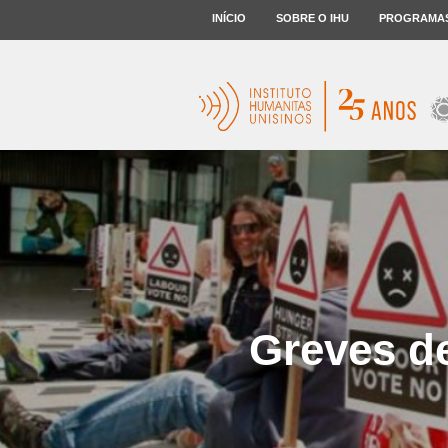
INÍCIO
SOBRE O IHU
PROGRAMA
Greves d