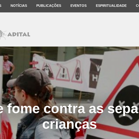
S
NOTÍCIAS
PUBLICAÇÕES
EVENTOS
ESPIRITUALIDADE
C
e fome contra as sepa
crianças