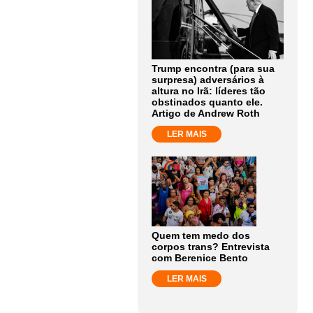
Trump encontra (para sua
surpresa) adversários à
altura no Irã: líderes tão
obstinados quanto ele.
Artigo de Andrew Roth
LER MAIS
Quem tem medo dos
corpos trans? Entrevista
com Berenice Bento
LER MAIS