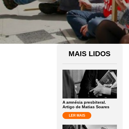
MAIS LIDOS
A amnésia presbiteral.
Artigo de Matias Soares
LER MAIS